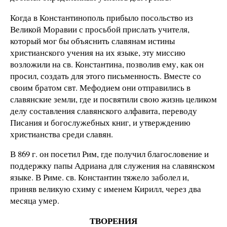
Когда в Константинополь прибыло посольство из
Великой Моравии с просьбой прислать учителя,
который мог бы объяснить славянам истины
христианского учения на их языке, эту миссию
возложили на св. Константина, позволив ему, как он
просил, создать для этого письменность. Вместе со
своим братом свт. Мефодием они отправились в
славянские земли, где и посвятили свою жизнь целиком
делу составления славянского алфавита, переводу
Писания и богослужебных книг, и утверждению
христианства среди славян.
В 869 г. он посетил Рим, где получил благословение и
поддержку папы Адриана для служения на славянском
языке. В Риме. св. Константин тяжело заболел и,
приняв великую схиму с именем Кирилл, через два
месяца умер.
ТВОРЕНИЯ