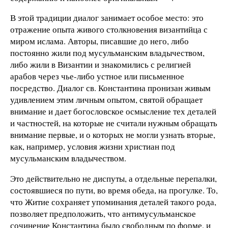
В этой традиции диалог занимает особое место: это
отражение опыта живого столкновения византийца с
миром ислама. Авторы, писавшие до него, либо
постоянно жили под мусульманским владычеством,
либо жили в Византии и знакомились с религией
арабов через чье-либо устное или письменное
посредство. Диалог св. Константина пронизан живым
удивлением этим личным опытом, святой обращает
внимание и дает богословское осмысление тех деталей
и частностей, на которые не считали нужным обращать
внимание первые, и о которых не могли узнать вторые,
как, например, условия жизни христиан под
мусульманским владычеством.
Это действительно не диспуты, а отдельные перепалки,
состоявшиеся по пути, во время обеда, на прогулке. То,
что Житие сохраняет упоминания деталей такого рода,
позволяет предположить, что антимусульманское
сочинение Константина было свободным по форме, и