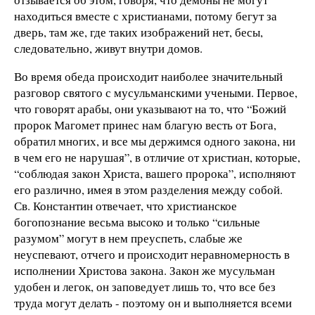
находиться вместе с христианами, потому бегут за
дверь, там же, где таких изображений нет, бесы,
следовательно, живут внутри домов.
Во время обеда происходит наиболее значительный
разговор святого с мусульманскими учеными. Первое,
что говорят арабы, они указывают на то, что “Божий
пророк Магомет принес нам благую весть от Бога,
обратил многих, и все мы держимся одного закона, ни
в чем его не нарушая”, в отличие от христиан, которые,
“соблюдая закон Христа, вашего пророка”, исполняют
его различно, имея в этом разделения между собой.
Св. Константин отвечает, что христианское
богопознание весьма высоко и только “сильные
разумом” могут в нем преуспеть, слабые же
неуспевают, отчего и происходит неравномерность в
исполнении Христова закона. Закон же мусульман
удобен и легок, он заповедует лишь то, что все без
труда могут делать - поэтому он и выполняется всеми