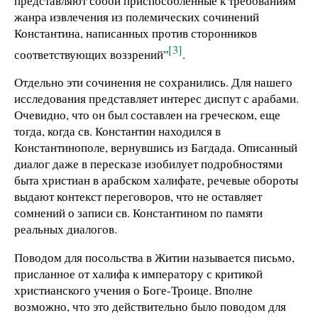
представляют собой приспособленные к требованиям
жанра извлечения из полемических сочинений
Константина, написанных против сторонников
[3]
соответствующих воззрений”
.
Отдельно эти сочинения не сохранились. Для нашего
исследования представляет интерес диспут с арабами.
Очевидно, что он был составлен на греческом, еще
тогда, когда св. Константин находился в
Константинополе, вернувшись из Багдада. Описанный
диалог даже в пересказе изобилует подробностями
быта христиан в арабском халифате, речевые обороты
выдают контекст переговоров, что не оставляет
сомнений о записи св. Константином по памяти
реальных диалогов.
Поводом для посольства в Житии называется письмо,
присланное от халифа к императору с критикой
христианского учения о Боге-Троице. Вполне
возможно, что это действительно было поводом для