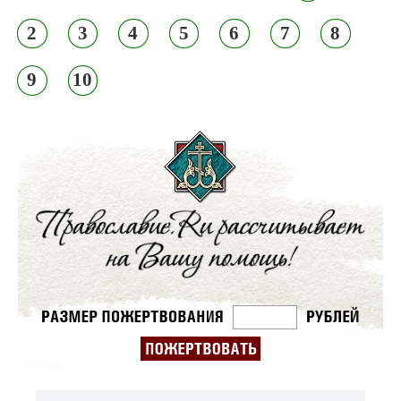
2
3
4
5
6
7
8
9
10