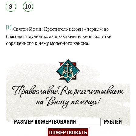
9
10
[1]
Святой Иоанн Креститель назван «первым во
благодати мучеником» в заключительной молитве
обращенного к нему молебного канона.