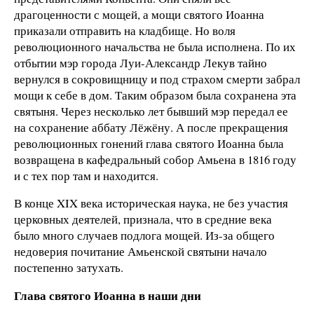
драгоценности с мощей, а мощи святого Иоанна
приказали отправить на кладбище. Но воля
революционного начальства не была исполнена. По их
отбытии мэр города Луи-Александр Лекув тайно
вернулся в сокровищницу и под страхом смерти забрал
мощи к себе в дом. Таким образом была сохранена эта
святыня. Через несколько лет бывший мэр передал ее
на сохранение аббату Лёжёну. А после прекращения
революционных гонений глава святого Иоанна была
возвращена в кафедральный собор Амьена в 1816 году
и с тех пор там и находится.
В конце XIX века историческая наука, не без участия
церковных деятелей, признала, что в средние века
было много случаев подлога мощей. Из-за общего
недоверия почитание Амьенской святыни начало
постепенно затухать.
Глава святого Иоанна в наши дни