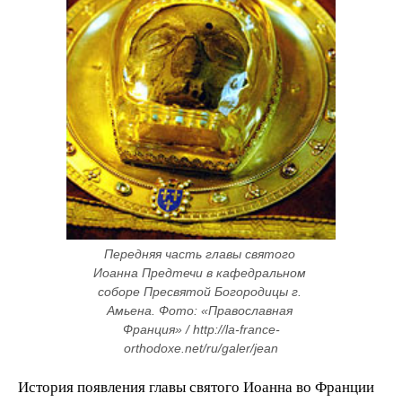
Передняя часть главы святого 
Иоанна Предтечи в кафедральном 
соборе Пресвятой Богородицы г. 
Амьена. Фото: «Православная 
Франция» / http://la-france-
orthodoxe.net/ru/galer/jean
История появления главы святого Иоанна во Франции