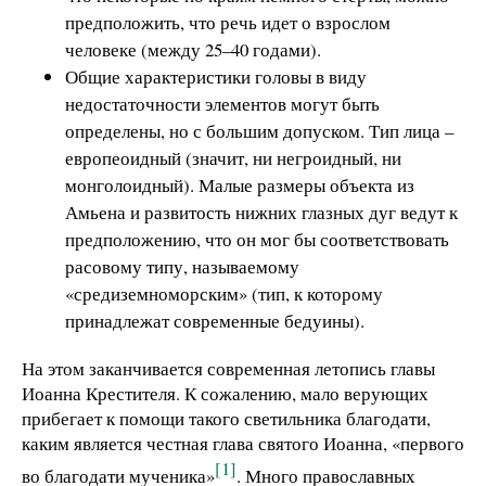
предположить, что речь идет о взрослом
человеке (между 25–40 годами).
Общие характеристики головы в виду
недостаточности элементов могут быть
определены, но с большим допуском. Тип лица –
европеоидный (значит, ни негроидный, ни
монголоидный). Малые размеры объекта из
Амьена и развитость нижних глазных дуг ведут к
предположению, что он мог бы соответствовать
расовому типу, называемому
«средиземноморским» (тип, к которому
принадлежат современные бедуины).
На этом заканчивается современная летопись главы
Иоанна Крестителя. К сожалению, мало верующих
прибегает к помощи такого светильника благодати,
каким является честная глава святого Иоанна, «первого
[1]
во благодати мученика»
. Много православных