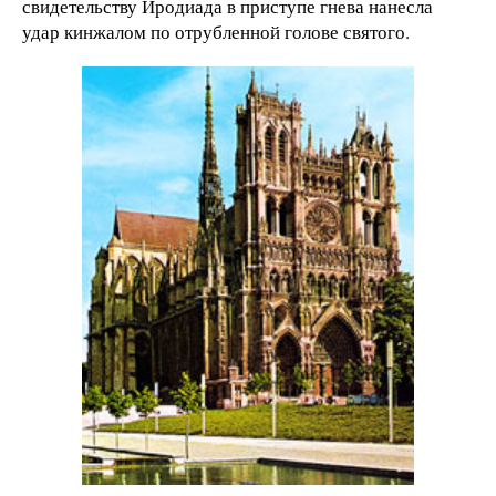
свидетельству Иродиада в приступе гнева нанесла
удар кинжалом по отрубленной голове святого.