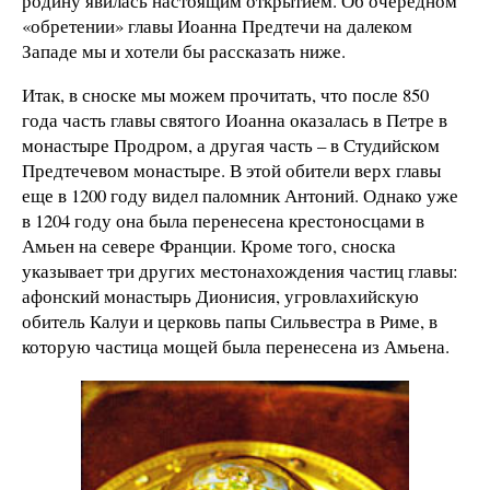
родину явилась настоящим открытием. Об очередном
«обретении» главы Иоанна Предтечи на далеком
Западе мы и хотели бы рассказать ниже.
Итак, в сноске мы можем прочитать, что после 850
года часть главы святого Иоанна оказалась в П
е
тре в
монастыре Продром, а другая часть – в Студийском
Предтечевом монастыре. В этой обители верх главы
еще в 1200 году видел паломник Антоний. Однако уже
в 1204 году она была перенесена крестоносцами в
Амьен на севере Франции. Кроме того, сноска
указывает три других местонахождения частиц главы:
афонский монастырь Дионисия, угровлахийскую
обитель Калуи и церковь папы Сильвестра в Риме, в
которую частица мощей была перенесена из Амьена.