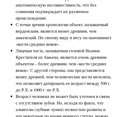
анатомическую несовместимость, что без
сомнения подтверждает их различное
происхождение.
С точки зрения хронологии объект, называемый
верденским, является менее древним, чем
амьенский. По своему виду и весу он напоминает
«кости средних веков».
Лицевая часть, называемая головой Иоанна
Крестителя из Амьена, является очень древним
объектом – более древним, чем «кости средних
веков». С другой стороны, она представляется
менее древней, чем человеческие кости мезолита,
что позволяет датировать ее возраст между 500 г.
до Р.Х. и 1000 г. по Р.Х.
Возраст человека не может быть уточнен в связи
с отсутствием зубов. Но, исходя из факта, что
альвеолы (зубные лунки) полностью развиты и
что некоторые по краям немного стерты, можно