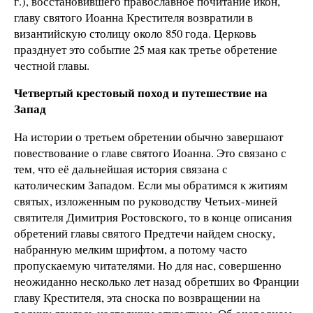
г.), восстановившего православное почитание икон,
главу святого Иоанна Крестителя возвратили в
византийскую столицу около 850 года. Церковь
празднует это событие 25 мая как третье обретение
честной главы.
Четвертый крестовый поход и путешествие на
Запад
На истории о третьем обретении обычно завершают
повествование о главе святого Иоанна. Это связано с
тем, что её дальнейшая история связана с
католическим Западом. Если мы обратимся к житиям
святых, изложенным по руководству Четьих-миней
святителя Димитрия Ростовского, то в конце описания
обретений главы святого Предтечи найдем сноску,
набранную мелким шрифтом, а потому часто
пропускаемую читателями. Но для нас, совершенно
неожиданно несколько лет назад обретших во Франции
главу Крестителя, эта сноска по возвращении на