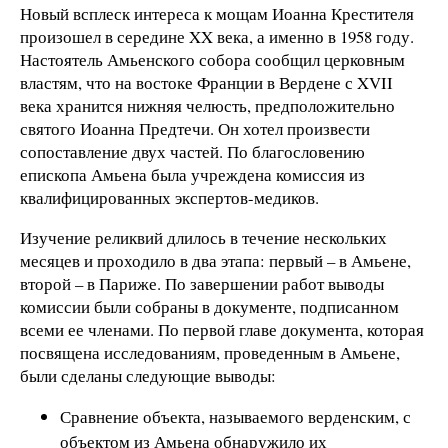
Новый всплеск интереса к мощам Иоанна Крестителя
произошел в середине XX века, а именно в 1958 году.
Настоятель Амьенского собора сообщил церковным
властям, что на востоке Франции в Вердене с XVII
века хранится нижняя челюсть, предположительно
святого Иоанна Предтечи. Он хотел произвести
сопоставление двух частей. По благословению
епископа Амьена была учреждена комиссия из
квалифицированных экспертов-медиков.
Изучение реликвий длилось в течение нескольких
месяцев и проходило в два этапа: первый – в Амьене,
второй – в Париже. По завершении работ выводы
комиссии были собраны в документе, подписанном
всеми ее членами. По первой главе документа, которая
посвящена исследованиям, проведенным в Амьене,
были сделаны следующие выводы:
Сравнение объекта, называемого верденским, с
объектом из Амьена обнаружило их