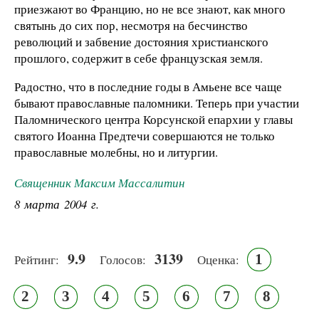
приезжают во Францию, но не все знают, как много
святынь до сих пор, несмотря на бесчинство
революций и забвение достояния христианского
прошлого, содержит в себе французская земля.
Радостно, что в последние годы в Амьене все чаще
бывают православные паломники. Теперь при участии
Паломнического центра Корсунской епархии у главы
святого Иоанна Предтечи совершаются не только
православные молебны, но и литургии.
Священник Максим Массалитин
8 марта 2004 г.
9.9
3139
1
Рейтинг:
Голосов:
Оценка:
2
3
4
5
6
7
8