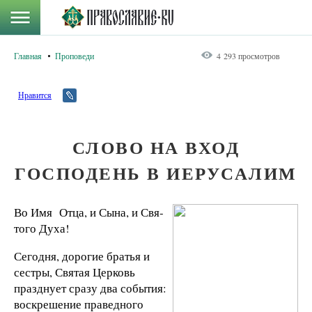
Главная
Проповеди
4 293 просмотров
Нравится
СЛОВО НА ВХОД
ГОСПОДЕНЬ В ИЕРУСАЛИМ
Во Имя Отца, и Сына, и Свя­
того Духа!
Сегодня, дорогие братья и
сестры, Святая Церковь
празднует сразу два собы­тия:
воскрешение праведного