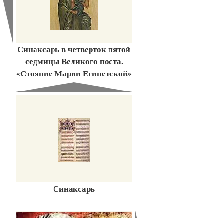
Синаксарь в четверток пятой
седмицы Великого поста.
«Стояние Марии Египетской»
Синаксарь