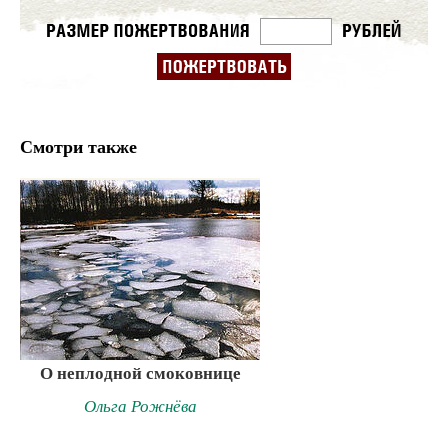
Смотри также
О неплодной смоковнице
Ольга Рожнёва