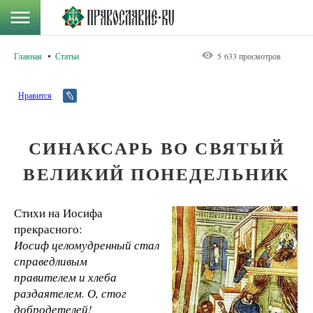
Главная
Статьи
5 633 просмотров
Нравится
СИНАКСАРЬ ВО СВЯТЫЙ
ВЕЛИКИЙ ПОНЕДЕЛЬНИК
Стихи на Иосифа
прекрасного:
Иосиф целомудренный стал
справедливым
правителем и хлеба
раздаятелем. О, стог
добродетелей!