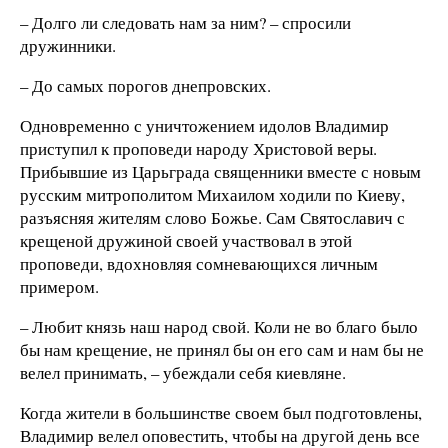
– Долго ли следовать нам за ним? – спросили
дружинники.
– До самых порогов днепровских.
Одновременно с уничтожением идолов Владимир
приступил к проповеди народу Христовой веры.
Прибывшие из Царьграда священники вместе с новым
русским митрополитом Михаилом ходили по Киеву,
разъясняя жителям слово Божье. Сам Святославич с
крещеной дружиной своей участвовал в этой
проповеди, вдохновляя сомневающихся личным
примером.
– Любит князь наш народ свой. Коли не во благо было
бы нам крещение, не принял бы он его сам и нам бы не
велел принимать, – убеждали себя киевляне.
Когда жители в большинстве своем был подготовлены,
Владимир велел оповестить, чтобы на другой день все