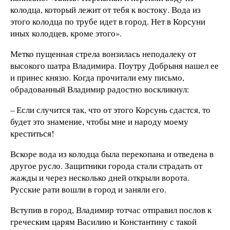
колодца, который лежит от тебя к востоку. Вода из
этого колодца по трубе идет в город. Нет в Корсуни
иных колодцев, кроме этого».
Метко пущенная стрела вонзилась неподалеку от
высокого шатра Владимира. Поутру Добрыня нашел ее
и принес князю. Когда прочитали ему письмо,
обрадованный Владимир радостно воскликнул:
– Если случится так, что от этого Корсунь сдастся, то
будет это знамение, чтобы мне и народу моему
креститься!
Вскоре вода из колодца была перекопана и отведена в
другое русло. Защитники города стали страдать от
жажды и через несколько дней открыли ворота.
Русские рати вошли в город и заняли его.
Вступив в город, Владимир тотчас отправил послов к
греческим царям Василию и Константину с такой