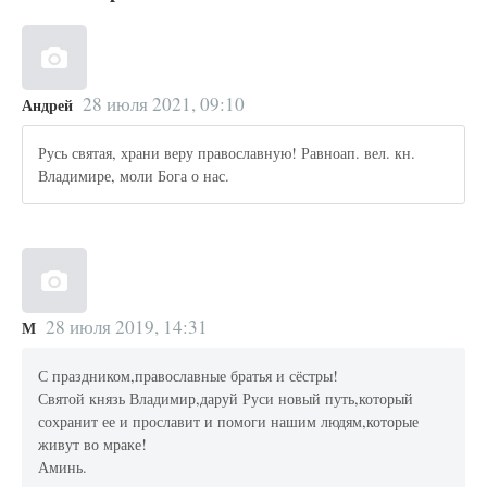
28 июля 2021, 09:10
Андрей
Русь святая, храни веру православную! Равноап. вел. кн.
Владимире, моли Бога о нас.
28 июля 2019, 14:31
М
С праздником,православные братья и сёстры!
Святой князь Владимир,даруй Руси новый путь,который
сохранит ее и прославит и помоги нашим людям,которые
живут во мраке!
Аминь.