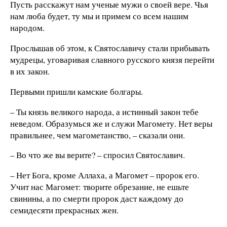
Пусть расскажут нам ученые мужи о своей вере. Чья
нам люба будет, ту мы и примем со всем нашим
народом.
Прослышав об этом, к Святославичу стали прибывать
мудрецы, уговаривая славного русского князя перейти
в их закон.
Первыми пришли камские болгары.
– Ты князь великого народа, а истинный закон тебе
неведом. Образумься же и служи Магомету. Нет веры
правильнее, чем магометанство, – сказали они.
– Во что же вы верите? – спросил Святославич.
– Нет Бога, кроме Аллаха, а Магомет – пророк его.
Учит нас Магомет: творите обрезание, не ешьте
свинины, а по смерти пророк даст каждому до
семидесяти прекрасных жен.