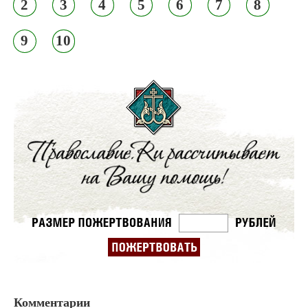
2
3
4
5
6
7
8
9
10
Комментарии