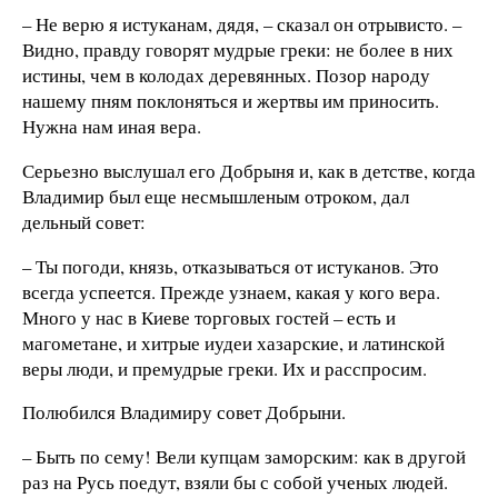
– Не верю я истуканам, дядя, – сказал он отрывисто. –
Видно, правду говорят мудрые греки: не более в них
истины, чем в колодах деревянных. Позор народу
нашему пням поклоняться и жертвы им приносить.
Нужна нам иная вера.
Серьезно выслушал его Добрыня и, как в детстве, когда
Владимир был еще несмышленым отроком, дал
дельный совет:
– Ты погоди, князь, отказываться от истуканов. Это
всегда успеется. Прежде узнаем, какая у кого вера.
Много у нас в Киеве торговых гостей – есть и
магометане, и хитрые иудеи хазарские, и латинской
веры люди, и премудрые греки. Их и расспросим.
Полюбился Владимиру совет Добрыни.
– Быть по сему! Вели купцам заморским: как в другой
раз на Русь поедут, взяли бы с собой ученых людей.