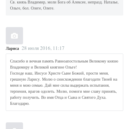
Св. князь Владимир, моли Бога об Алексее, непразд. Наталье,
Ольге, бол. Олеге, Олеге.
28 июля 2016, 11:17
Лариса
Спасибо и вечная память Равноапостольным Великому князю
Владимиру и Великой княгине Ольге!
Господе наш, Иисусе Христе Сыне Божий, прости меня,
грешную Ларису. Молю о снисхождении благодати Твоей на
меня и мою семью. Дай мне силы выдержать испытания,
терпения, врагов одолеть. Молю, помоги мне славу принять,
работу получить. Во имя Отца и Сына и Святого Духа.
Благодарю.