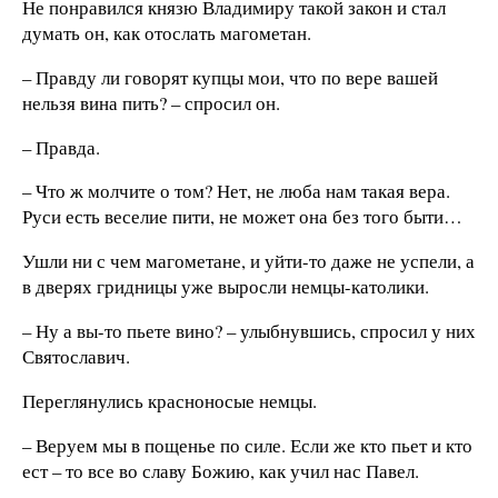
Не понравился князю Владимиру такой закон и стал
думать он, как отослать магометан.
– Правду ли говорят купцы мои, что по вере вашей
нельзя вина пить? – спросил он.
– Правда.
– Что ж молчите о том? Нет, не люба нам такая вера.
Руси есть веселие пити, не может она без того быти…
Ушли ни с чем магометане, и уйти-то даже не успели, а
в дверях гридницы уже выросли немцы-католики.
– Ну а вы-то пьете вино? – улыбнувшись, спросил у них
Святославич.
Переглянулись красноносые немцы.
– Веруем мы в пощенье по силе. Если же кто пьет и кто
ест – то все во славу Божию, как учил нас Павел.