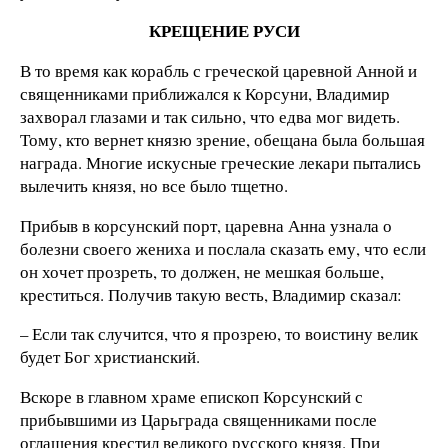
КРЕЩЕНИЕ РУСИ
В то время как корабль с греческой царевной Анной и
священниками приближался к Корсуни, Владимир
захворал глазами и так сильно, что едва мог видеть.
Тому, кто вернет князю зрение, обещана была большая
награда. Многие искусные греческие лекари пытались
вылечить князя, но все было тщетно.
Прибыв в корсунский порт, царевна Анна узнала о
болезни своего жениха и послала сказать ему, что если
он хочет прозреть, то должен, не мешкая больше,
креститься. Получив такую весть, Владимир сказал:
– Если так случится, что я прозрею, то воистину велик
будет Бог христианский.
Вскоре в главном храме епископ Корсунский с
прибывшими из Царьграда священниками после
оглашения крестил великого русского князя. При