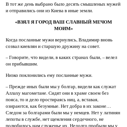
В тот же день выбрано было десять смышленых мужей
и отправились они из Киева в иные земли.
«ВЗЯЛ Я ГОРОД ВАШ СЛАВНЫЙ МЕЧОМ
МОИМ»
Когда посланные мужи вернулись, Владимир вновь
созвал киевлян и старшую дружину на совет.
– Говорите, что видели, в каких странах были, – велел
он прибывшим.
Низко поклонились ему посланные мужи.
– Прежде иных были мы у болгар, видели как служат
Аллаху магометане. Сидят они в храме своем без
пояса, то и дело простираясь ниц, а, вставая,
озираются, как безумные. Нет добра в их законе…
Следом за болгарами были мы у немцев. Нет у латинян
лепоты в службе, нет щемления сердечного, не
полюбилось нам служенье их. Недолго пробыли мы у