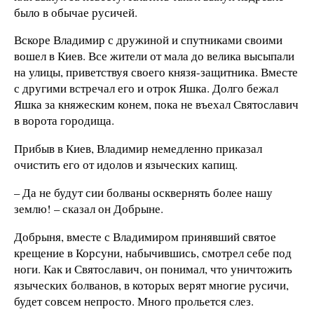
было в обычае русичей.
Вскоре Владимир с дружиной и спутниками своими
вошел в Киев. Все жители от мала до велика высыпали
на улицы, приветствуя своего князя-защитника. Вместе
с другими встречал его и отрок Яшка. Долго бежал
Яшка за княжеским конем, пока не въехал Святославич
в ворота городища.
Прибыв в Киев, Владимир немедленно приказал
очистить его от идолов и языческих капищ.
– Да не будут сии болваны осквернять более нашу
землю! – сказал он Добрыне.
Добрыня, вместе с Владимиром принявший святое
крещение в Корсуни, набычившись, смотрел себе под
ноги. Как и Святославич, он понимал, что уничтожить
языческих болванов, в которых верят многие русичи,
будет совсем непросто. Много прольется слез.