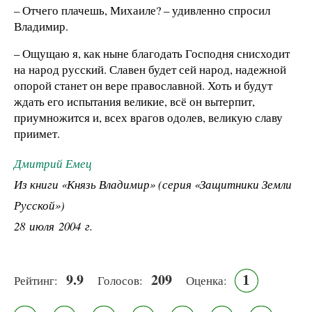
– Отчего плачешь, Михаиле? – удивленно спросил
Владимир.
– Ощущаю я, как ныне благодать Господня снисходит
на народ русский. Славен будет сей народ, надежной
опорой станет он вере православной. Хоть и будут
ждать его испытания великие, всё он вытерпит,
приумножится и, всех врагов одолев, великую славу
приимет.
Дмитрий Емец
Из книги «Князь Владимир» (серия «Защитники Земли
Русской»)
28 июля 2004 г.
9.9
209
1
Рейтинг:
Голосов:
Оценка: