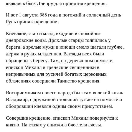
являлись бы к Днепру для принятия крещения.
И вот 1 августа 988 года в погожий и солнечный день
Русь приняла крещение.
Киевляне, стар и млад, входили в спокойные
днепровские воды. Дряхлые старцы толпились у
берега, а зрелые мужи и юноши смело шагали глубже,
держа в руках младенцев. Взгляды всех были
обращены к берегу. Там, на деревянном помосте,
епископ Михаил и греческие священники в
непривычных для русичей богатых церковных
облачениях совершали Таинство крещения.
Восприемником своего народа был сам великий князь
Владимир, с дружиной стоявший тут же на помосте и
ободрявший киевлян одним своим присутствием.
Совершив крещение, епископ Михаил повернулся к
князю. На глазах у епископа блестели слезы.