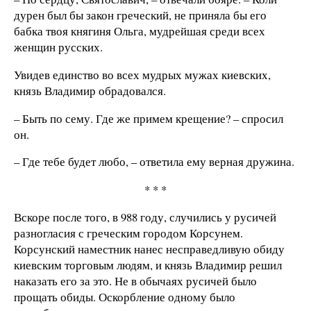
дурен был бы закон греческий, не приняла бы его
бабка твоя княгиня Ольга, мудрейшая среди всех
женщин русских.
Увидев единство во всех мудрых мужах киевских,
князь Владимир обрадовался.
– Быть по сему. Где же примем крещение? – спросил
он.
– Где тебе будет любо, – ответила ему верная дружина.
* * *
Вскоре после того, в 988 году, случились у русичей
разногласия с греческим городом Корсунем.
Корсунский наместник нанес несправедливую обиду
киевским торговым людям, и князь Владимир решил
наказать его за это. Не в обычаях русичей было
прощать обиды. Оскорбление одному было