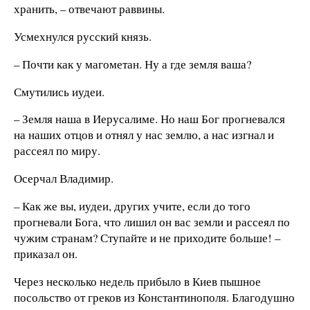
хранить, – отвечают раввины.
Усмехнулся русский князь.
– Почти как у магометан. Ну а где земля ваша?
Смутились иудеи.
– Земля наша в Иерусалиме. Но наш Бог прогневался
на наших отцов и отнял у нас землю, а нас изгнал и
рассеял по миру.
Осерчал Владимир.
– Как же вы, иудеи, других учите, если до того
прогневали Бога, что лишил он вас земли и рассеял по
чужим странам? Ступайте и не приходите больше! –
приказал он.
Через несколько недель прибыло в Киев пышное
посольство от греков из Константинополя. Благодушно