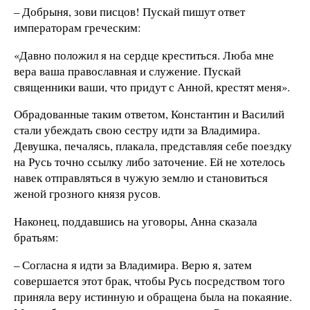
– Добрыня, зови писцов! Пускай пишут ответ
императорам греческим:
«Давно положил я на сердце креститься. Люба мне
вера ваша православная и служение. Пускай
священники ваши, что придут с Анной, крестят меня».
Обрадованные таким ответом, Константин и Василий
стали убеждать свою сестру идти за Владимира.
Девушка, печалясь, плакала, представляя себе поездку
на Русь точно ссылку либо заточение. Ей не хотелось
навек отправляться в чужую землю и становиться
женой грозного князя русов.
Наконец, поддавшись на уговоры, Анна сказала
братьям:
– Согласна я идти за Владимира. Верю я, затем
совершается этот брак, чтобы Русь посредством того
приняла веру истинную и обращена была на покаяние.