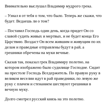
Внимательно выслушал Владимир мудрого грека.
– Узнал я от тебя о том, что было. Теперь же скажи, что
будет. Ведаешь ли о том?
– Поставил Господь один день, когда придет Он со
славой судить живых и мертвых, и не будет конца Его
Царствию. Воздаст Он всем жившим и живущим по их
делам и праведные отправлены будут в рай, а
грешники обречены на муки вечные.
Сказав так, показал грек Владимиру полотно, на
котором изображено было судилище Господне. Сидит
на престоле Господь Вседержитель. По правую руку в
великом веселии идут в рай праведники, по левую же
руку с плачем и стенанием шествуют грешники в
вечную муку.
Долго смотрел русский князь на это полотно.