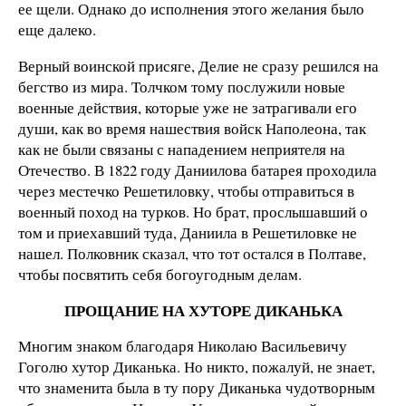
ее щели. Однако до исполнения этого желания было
еще далеко.
Верный воинской присяге, Делие не сразу решился на
бегство из мира. Толчком тому послужили новые
военные действия, которые уже не затрагивали его
души, как во время нашествия войск Наполеона, так
как не были связаны с нападением неприятеля на
Отечество. В 1822 году Даниилова батарея проходила
через местечко Решетиловку, чтобы отправиться в
военный поход на турков. Но брат, прослышавший о
том и приехавший туда, Даниила в Решетиловке не
нашел. Полковник сказал, что тот остался в Полтаве,
чтобы посвятить себя богоугодным делам.
ПРОЩАНИЕ НА ХУТОРЕ ДИКАНЬКА
Многим знаком благодаря Николаю Васильевичу
Гоголю хутор Диканька. Но никто, пожалуй, не знает,
что знаменита была в ту пору Диканька чудотворным