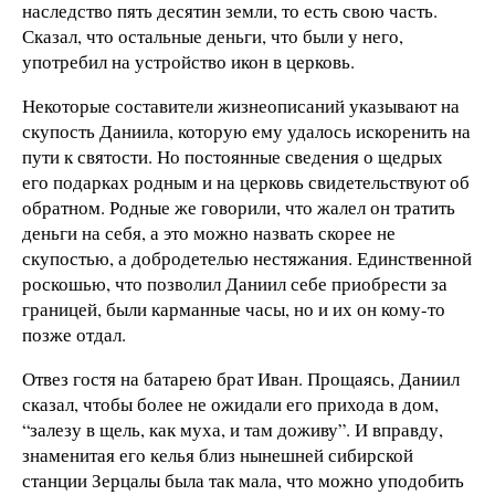
наследство пять десятин земли, то есть свою часть.
Сказал, что остальные деньги, что были у него,
употребил на устройство икон в церковь.
Некоторые составители жизнеописаний указывают на
скупость Даниила, которую ему удалось искоренить на
пути к святости. Но постоянные сведения о щедрых
его подарках родным и на церковь свидетельствуют об
обратном. Родные же говорили, что жалел он тратить
деньги на себя, а это можно назвать скорее не
скупостью, а добродетелью нестяжания. Единственной
роскошью, что позволил Даниил себе приобрести за
границей, были карманные часы, но и их он кому-то
позже отдал.
Отвез гостя на батарею брат Иван. Прощаясь, Даниил
сказал, чтобы более не ожидали его прихода в дом,
“залезу в щель, как муха, и там доживу”. И вправду,
знаменитая его келья близ нынешней сибирской
станции Зерцалы была так мала, что можно уподобить