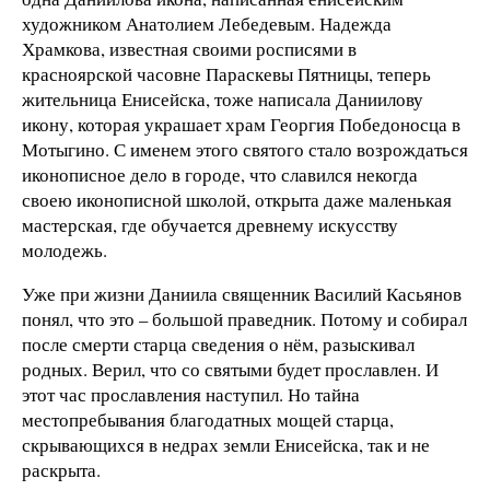
художником Анатолием Лебедевым. Надежда
Храмкова, известная своими росписями в
красноярской часовне Параскевы Пятницы, теперь
жительница Енисейска, тоже написала Даниилову
икону, которая украшает храм Георгия Победоносца в
Мотыгино. С именем этого святого стало возрождаться
иконописное дело в городе, что славился некогда
своею иконописной школой, открыта даже маленькая
мастерская, где обучается древнему искусству
молодежь.
Уже при жизни Даниила священник Василий Касьянов
понял, что это – большой праведник. Потому и собирал
после смерти старца сведения о нём, разыскивал
родных. Верил, что со святыми будет прославлен. И
этот час прославления наступил. Но тайна
местопребывания благодатных мощей старца,
скрывающихся в недрах земли Енисейска, так и не
раскрыта.