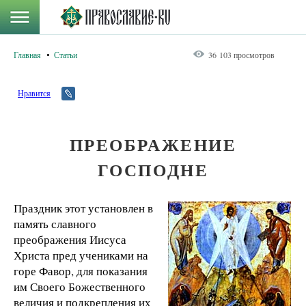
Главная
Статьи
36 103 просмотров
Нравится
ПРЕОБРАЖЕНИЕ
ГОСПОДНЕ
Праздник этот установлен в
память славного
преображения Иисуса
Христа пред учениками на
горе Фавор, для показания
им Своего Божественного
величия и подкрепления их