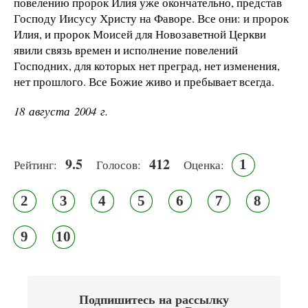
повелению пророк Илия уже окончательно, представ
Господу Иисусу Христу на Фаворе. Все они: и пророк
Илия, и пророк Моисей для Новозаветной Церкви
явили связь времен и исполнение повелений
Господних, для которых нет преград, нет изменения,
нет прошлого. Все Божие живо и пребывает всегда.
18 августа 2004 г.
9.5
412
1
Рейтинг:
Голосов:
Оценка:
2
3
4
5
6
7
8
9
10
Подпишитесь на рассылку