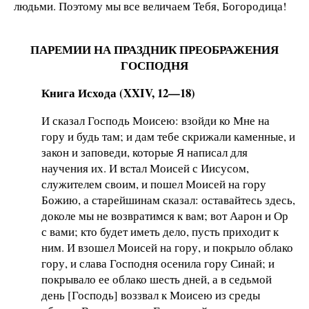
людьми. Поэтому мы все величаем Тебя, Богородица!
ПАРЕМИИ НА ПРАЗДНИК ПРЕОБРАЖЕНИЯ
ГОСПОДНЯ
Книга Исхода (XXIV, 12—18)
И сказал Господь Моисею: взойди ко Мне на
гору и будь там; и дам тебе скрижали каменные, и
закон и заповеди, которые Я написал для
научения их. И встал Моисей с Иисусом,
служителем своим, и пошел Моисей на гору
Божию, а старейшинам сказал: оставайтесь здесь,
доколе мы не возвратимся к вам; вот Аарон и Ор
с вами; кто будет иметь дело, пусть приходит к
ним. И взошел Моисей на гору, и покрыло облако
гору, и слава Господня осенила гору Синай; и
покрывало ее облако шесть дней, а в седьмой
день [Господь] воззвал к Моисею из среды