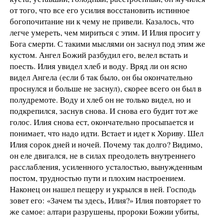
от того, что все его усилия восстановить истинное
богопочитание ни к чему не привели. Казалось, что
легче умереть, чем мириться с этим. И Илия просит у
Бога смерти. С такими мыслями он заснул под этим же
кустом. Ангел Божий разбудил его, велел встать и
поесть. Илия увидел хлеб и воду. Вряд ли он ясно
видел Ангела (если б так было, он бы окончательно
проснулся и больше не заснул), скорее всего он был в
полудремоте. Воду и хлеб он не только видел, но и
подкрепился, заснув снова. И снова его будит тот же
голос. Илия снова ест, окончательно просыпается и
понимает, что надо идти. Встает и идет к Хориву. Шел
Илия сорок дней и ночей. Почему так долго? Видимо,
он еле двигался, не в силах преодолеть внутреннего
расслабления, усиленного усталостью, вынужденным
постом, трудностью пути и плохим настроением.
Наконец он нашел пещеру и укрылся в ней. Господь
зовет его: «Зачем ты здесь, Илия?» Илия повторяет то
же самое: алтари разрушены, пророки Божии убиты,