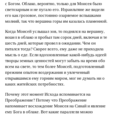
с Богом. Облако, вероятно, только для Моисея было
светозарным и не пугало его. Израильтяне же видели
его как грозовое, постоянно озаряемое вспышками
молний, так что вершина горы им казалась пламенной.
Когда Моисей услышал зов, то поднялся на вершину,
вошел в облако и пробыл там сорок дней, включая и те
шесть дней, которые провел в ожидании. Чем он
питался тогда? Скорее всего, ему даже не приходила
мысль о еде. Если вдохновленные какой-нибудь идеей
творцы земных ценностей могут забыть на время обо
всем на свете, то тем более Моисей, подготовленный
прежним опытом воздержания и увлеченный
открывшимся ему горним миром, мог не думать ни о
каких житейских потребностях.
Почему этот момент Исхода вспоминается на
Преображение? Потому что Преображение
напоминает восхождение Моисея на Синай и явление
ему Бога в облаке. Вот какие параллели можно