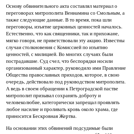
Основу обвинительного акта составлял материал о
переговорах митрополита Вениамина со Смольным, а
также следующие данные. В то время, пока шли
переговоры, изъятие церковных ценностей началось.
Естественно, что как священники, так и прихожане,
мягко говоря, не приветствовали эту акцию. Известны
случаи столкновения с Комиссией по изъятию
ценностей, с милицией. Во многих случаях были
пострадавшие. Суд счел, что беспорядки носили
организованный характер, руководило ими Правление
Общества православных приходов, которое, в свою
очередь, действовало под руководством митрополита.
А ведь в своем обращении к Петроградской пастве
митрополит призывал сохранять доброту и
человеколюбие, категорически запрещал проявлять
любое насилие и проливать кровь около храма, где
приносится Бескровная Жертва.
На основании этих обвинений подсудимые были