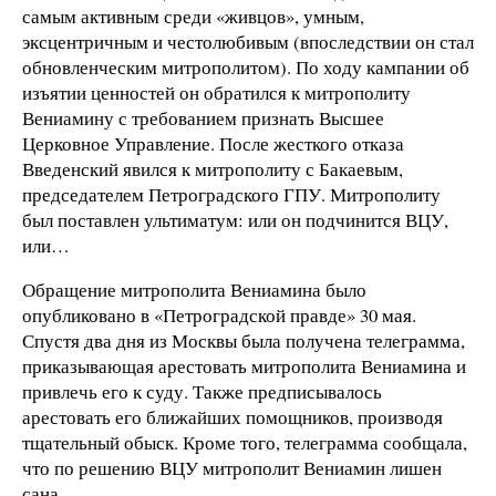
самым активным среди «живцов», умным,
эксцентричным и честолюбивым (впоследствии он стал
обновленческим митрополитом). По ходу кампании об
изъятии ценностей он обратился к митрополиту
Вениамину с требованием признать Высшее
Церковное Управление. После жесткого отказа
Введенский явился к митрополиту с Бакаевым,
председателем Петроградского ГПУ. Митрополиту
был поставлен ультиматум: или он подчинится ВЦУ,
или…
Обращение митрополита Вениамина было
опубликовано в «Петроградской правде» 30 мая.
Спустя два дня из Москвы была получена телеграмма,
приказывающая арестовать митрополита Вениамина и
привлечь его к суду. Также предписывалось
арестовать его ближайших помощников, производя
тщательный обыск. Кроме того, телеграмма сообщала,
что по решению ВЦУ митрополит Вениамин лишен
сана.