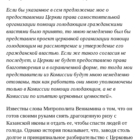
Если бы указанное в сем предложение мое о
предоставлении Церкви права самостоятельной
организации помощи голодающим гражданскими
властями было принято, то мною немедленно был бы
представлен проект церковной организации помощи
голодающим на рассмотрение и утверждение его
гражданской властью. Если же такого согласия не
последует, и Церкви не будет предоставлено права
благотворения и в ограниченной форме, то тогда мои
представители из Комиссии будут мною немедленно
отозваны, так как работать они мною уполномочены
только в Комиссии помощи голодающим, а не в
Комиссии по изъятию церковных ценностей».
Известны слова Митрополита Вениамина о том, что он
готов своими руками снять драгоценную ризу с
Казанской иконы и отдать ее, чтобы спасти людей от
голода. Однако история показывает, что, заводя столь
долгое и принципиальное разбирательство с Церковью