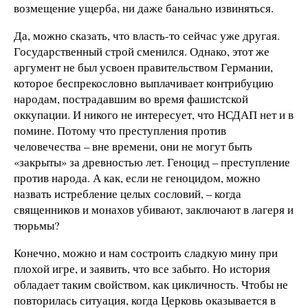
возмещение ущерба, ни даже банально извиняться.
Да, можно сказать, что власть-то сейчас уже другая.
Государственный строй сменился. Однако, этот же
аргумент не был усвоен правительством Германии,
которое беспрекословно выплачивает контрибуцию
народам, пострадавшим во время фашистской
оккупации. И никого не интересует, что НСДАП нет и в
помине. Потому что преступления против
человечества – вне времени, они не могут быть
«закрыты» за древностью лет. Геноцид – преступление
против народа. А как, если не геноцидом, можно
назвать истребление целых сословий, – когда
священников и монахов убивают, заключают в лагеря и
тюрьмы?
Конечно, можно и нам состроить сладкую мину при
плохой игре, и заявить, что все забыто. Но история
обладает таким свойством, как цикличность. Чтобы не
повторилась ситуация, когда Церковь оказывается в