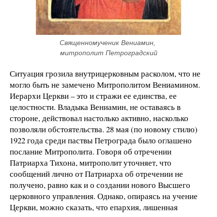
Священномученик Вениамин, 
митрополит Петроградский
Ситуация грозила внутрицерковным расколом, что не
могло быть не замечено Митрополитом Вениамином.
Иерархи Церкви – это и стражи ее единства, ее
целостности. Владыка Вениамин, не оставаясь в
стороне, действовал настолько активно, насколько
позволяли обстоятельства. 28 мая (по новому стилю)
1922 года среди паствы Петрограда было оглашено
послание Митрополита. Говоря об отречении
Патриарха Тихона, митрополит уточняет, что
сообщений лично от Патриарха об отречении не
получено, равно как и о создании нового Высшего
церковного управления. Однако, опираясь на учение
Церкви, можно сказать, что епархия, лишенная