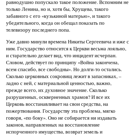
равнодушно попускало такое положение. Вспомним не
только Ленина, но и, хотя бы, Хрущева, такого
забавного с его «кузькиной матерью», и такого
убедительного, когда он обещал показать по
телевизору последнего попа.
Уже давно минули времена Никиты Сергеевича и иже с
ним. Государство относится к Церкви весьма лояльно,
и старательно делает вид, что инцидент исчерпан.
Словом, действует по принципу «Война закончена,
всем спасибо, все свободны». Но долги-то остались.
Сколько церковных сокровищ лежит в запасниках, –
ладно с ней, с материальной ценностью, важно,
прежде всего, их духовное значение. Сколько
разрушенных, оскверненных храмов? И все их
Церковь восстанавливает на свои средства, на
пожертвования. Государству эта проблема, мягко
говоря, «по боку». Оно не собирается ни издавать
законов, направленных на восстановление
испорченного имущества, возврат земель и