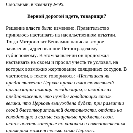
Смольный, в комнату №95.
Верной дорогой идете, товарищи?
Решение власти было изменено. Правительство
принялось настаивать на насильственном изъятии.
Тогда Митрополит Вениамин написал второе
заявление, адресованное Петроградскому
губисполкому. В этом заявлении он продолжал
настаивать на своем и просил учесть те условия, на
которых возможно жертвование священных сосудов. В
частности, в тексте говорилось:
«Настаивая на
предоставлении Церкви права самостоятельной
организации помощи голодающим, я исходил из
предположения, что нужды голодающих столь
велики, что Церковь вынуждена будет, при развитии
своей благотворительной деятельности, отдать на
голодающих и самые священные предметы свои,
использовать которые по канонам и святоотеческим
примерам может только сама Церковь.