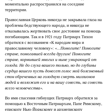
моментально распространился на соседние
территории.
Православная Церковь никогда не закрывала глаза на
проблемы бедствующего народа, и никогда не
отказывалась жертвовать свое достояние на помощь
погибающим. Так и в 1921 году Патриарх Тихон
обратился с воззванием «К народам мира и
православному человеку»:
«…Помогите! Помогите
стране, помогавшей всегда другим! Помогите
стране, кормившей многих и ныне умирающей от
голода. Не до слуха вашего только, но до глубины
сердца вашего пусть донесет голос мой болезненный
стон обреченных на голодную смерть миллионов
людей и возложит его и на вашу совесть, на совесть
всего человечества».
Во имя спасения гибнущих Патриарх обратился за
помощью к Восточным Патриархам, Папе Римскому,
епископу Нью-Йоркскому и архиепископу