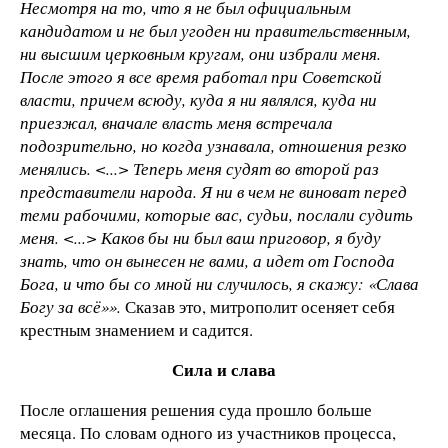
Несмотря на то, что я не был официальным
кандидатом и не был угоден ни правительственным,
ни высшим церковным кругам, они избрали меня.
После этого я все время работал при Советской
власти, причем всюду, куда я ни являлся, куда ни
приезжал, вначале власть меня встречала
подозрительно, но когда узнавала, отношения резко
менялись. <...> Теперь меня судят во второй раз
представители народа. Я ни в чем не виноват перед
теми рабочими, которые вас, судьи, послали судить
меня. <...> Каков бы ни был ваш приговор, я буду
знать, что он вынесен не вами, а идет от Господа
Бога, и что бы со мной ни случилось, я скажу: «Слава
Богу за всё»».
Сказав это, митрополит осеняет себя
крестным знамением и садится.
Сила и слава
После оглашения решения суда прошло больше
месяца. По словам одного из участников процесса,