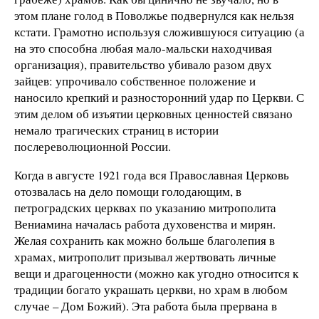
этом плане голод в Поволжье подвернулся как нельзя
кстати. Грамотно используя сложившуюся ситуацию (а
на это способна любая мало-мальски находчивая
организация), правительство убивало разом двух
зайцев: упрочивало собственное положение и
наносило крепкий и разносторонний удар по Церкви. С
этим делом об изъятии церковных ценностей связано
немало трагических страниц в истории
послереволюционной России.
Когда в августе 1921 года вся Православная Церковь
отозвалась на дело помощи голодающим, в
петроградских церквах по указанию митрополита
Вениамина началась работа духовенства и мирян.
Желая сохранить как можно больше благолепия в
храмах, митрополит призывал жертвовать личные
вещи и драгоценности (можно как угодно относится к
традиции богато украшать церкви, но храм в любом
случае – Дом Божий). Эта работа была прервана в