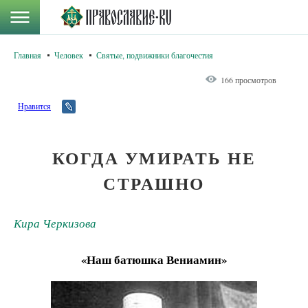
Главная
Человек
Святые, подвижники благочестия
166 просмотров
Нравится
КОГДА УМИРАТЬ НЕ
СТРАШНО
Кира Черкизова
«Наш батюшка Вениамин»