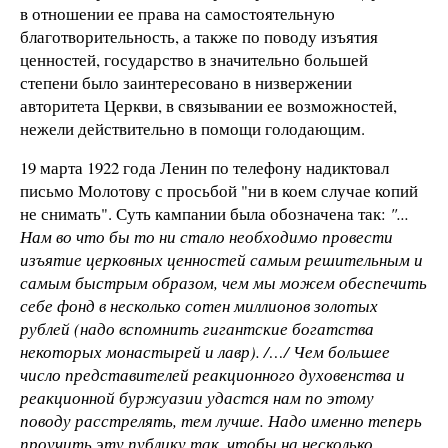
в отношении ее права на самостоятельную
благотворительность, а также по поводу изъятия
ценностей, государство в значительно большей
степени было заинтересовано в низвержении
авторитета Церкви, в связывании ее возможностей,
нежели действительно в помощи голодающим.
19 марта 1922 года Ленин по телефону надиктовал
письмо Молотову с просьбой "ни в коем случае копий
не снимать". Суть кампании была обозначена так:
"...
Нам во что бы то ни стало необходимо провести
изъятие церковных ценностей самым решительным и
самым быстрым образом, чем мы можем обеспечить
себе фонд в несколько сотен миллионов золотых
рублей (надо вспомнить гигантские богатства
некоторых монастырей и лавр). /…/ Чем большее
число представителей реакционного духовенства и
реакционной буржуазии удастся нам по этому
поводу расстрелять, тем лучше. Надо именно теперь
проучить эту публику так, чтобы на несколько