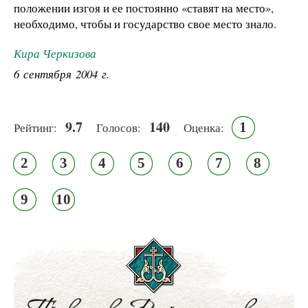
положении изгоя и ее постоянно «ставят на место»,
необходимо, чтобы и государство свое место знало.
Кира Черкизова
6 сентября 2004 г.
9.7
140
1
Рейтинг:
Голосов:
Оценка:
2
3
4
5
6
7
8
9
10