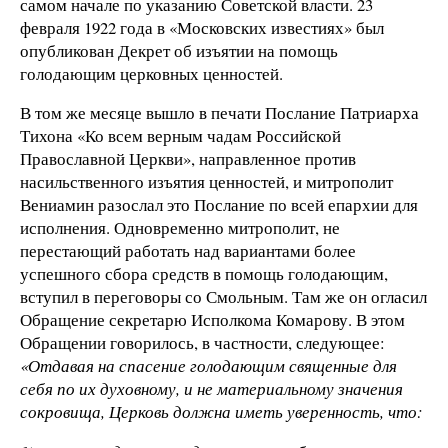
самом начале по указанию Советской власти. 23
февраля 1922 года в «Московских известиях» был
опубликован Декрет об изъятии на помощь
голодающим церковных ценностей.
В том же месяце вышло в печати Послание Патриарха
Тихона «Ко всем верным чадам Российской
Православной Церкви», направленное против
насильственного изъятия ценностей, и митрополит
Вениамин разослал это Послание по всей епархии для
исполнения. Одновременно митрополит, не
перестающий работать над вариантами более
успешного сбора средств в помощь голодающим,
вступил в переговоры со Смольным. Там же он огласил
Обращение секретарю Исполкома Комарову. В этом
Обращении говорилось, в частности, следующее:
«Отдавая на спасение голодающим священные для
себя по их духовному, и не материальному значения
сокровища, Церковь должна иметь уверенность, что: