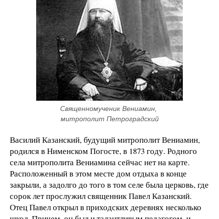
Священномученик Вениамин, 
митрополит Петроградский
Василий Казанский, будущий митрополит Вениамин,
родился в Нименском Погосте, в 1873 году. Родного
села митрополита Вениамина сейчас нет на карте.
Расположенный в этом месте дом отдыха в конце
закрыли, а задолго до того в том селе была церковь, где
сорок лет прослужил священник Павел Казанский.
Отец Павел открыл в приходских деревнях несколько
школ. Причем, он был и талантливым педагогом, и