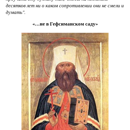
десятков лет ни о каком сопротивлении они не смели и
думать".
«…не в Гефсиманском саду»