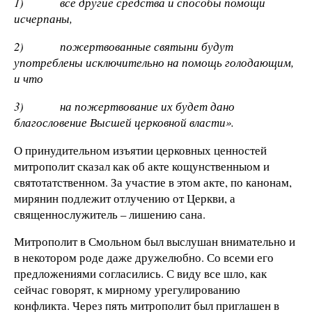
1)
все другие средства и способы помощи
исчерпаны,
2)
пожертвованные святыни будут
употреблены исключительно на помощь голодающим,
и что
3)
на пожертвование их будет дано
благословение Высшей церковной власти».
О принудительном изъятии церковных ценностей
митрополит сказал как об акте кощунственныом и
святотатственном. За участие в этом акте, по канонам,
мирянин подлежит отлучению от Церкви, а
священнослужитель – лишению сана.
Митрополит в Смольном был выслушан внимательно и
в некотором роде даже дружелюбно. Со всеми его
предложениями согласились. С виду все шло, как
сейчас говорят, к мирному урегулированию
конфликта. Через пять митрополит был приглашен в