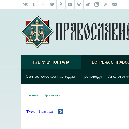
РУБРИКИ ПОРТАЛА
ВСТРЕЧА С ПРАВО
Святоотеческое наследие
|
Проповеди
|
Апологети
Главная
Проповеди
Tweet
Нравится