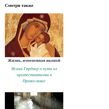
Смотри также
Жизнь, измененная иконой
Исаак Гарднер о пути из
протестантизма в
Православие