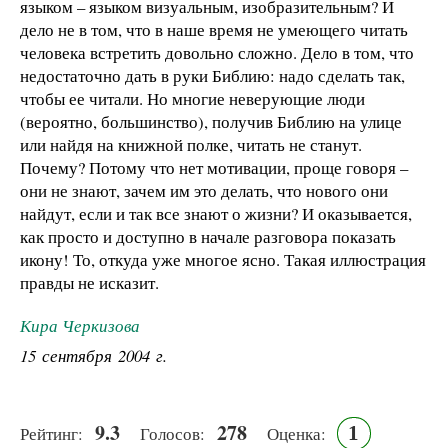
языком – языком визуальным, изобразительным? И
дело не в том, что в наше время не умеющего читать
человека встретить довольно сложно. Дело в том, что
недостаточно дать в руки Библию: надо сделать так,
чтобы ее читали. Но многие неверующие люди
(вероятно, большинство), получив Библию на улице
или найдя на книжной полке, читать не станут.
Почему? Потому что нет мотивации, проще говоря –
они не знают, зачем им это делать, что нового они
найдут, если и так все знают о жизни? И оказывается,
как просто и доступно в начале разговора показать
икону! То, откуда уже многое ясно. Такая иллюстрация
правды не исказит.
Кира Черкизова
15 сентября 2004 г.
9.3
278
1
Рейтинг:
Голосов:
Оценка: