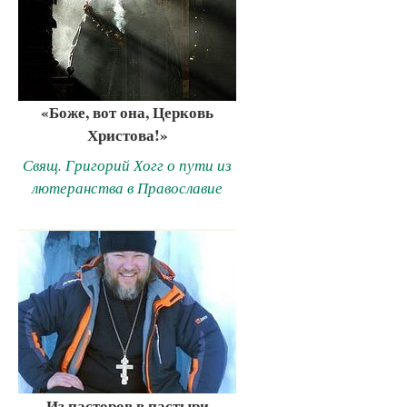
«Боже, вот она, Церковь
Христова!»
Свящ. Григорий Хогг о пути из
лютеранства в Православие
Из пасторов в пастыри