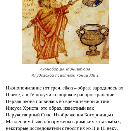
Иконоборцы. Миниатюра 
Хлудовской псалтыри конца XIII в.
Иконопочитание (от греч. eikon – образ) зародилось во
II веке, а в IV получило широкое распространение.
Первая икона появилась во время земной жизни
Иисуса Христа: это образ, известный как
Нерукотворный Спас. Изображения Богородицы с
Младенцем были обнаружены в римских катакомбах;
некоторые исследователи относят их ко II и III веку.