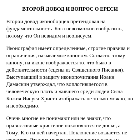
ВТОРОЙ ДОВОД И ВОПРОС О ЕРЕСИ
Второй довод иконоборцев претендовал на
фундаментальность. Бога невозможно изобразить,
потому что Он невидим и неописуем.
Иконография имеет определенные, строгие правила и
ограничения, называемые каноном. Согласно этому
канону, на иконе изображается то, что было в
действительности (сцены из Священного Писания).
Выступавший в защиту иконопочитания Иоанн
Дамаскин утверждал, что воплотившегося в
человеческую плоть и жившего среди людей Сына
Божия Иисуса Христа изображать не только можно, но
и необходимо.
Очень многие не понимают или не знают, что
православные христиане поклоняются не доске, а
Тому, Кто на ней начертан. Поклонение воздается не
веществу. Разница между почитающими иконы и