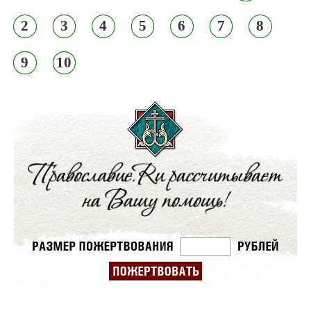
2
3
4
5
6
7
8
9
10