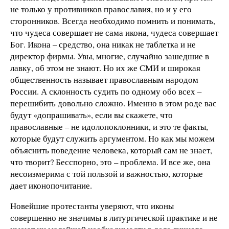
не только у противников православия, но и у его
сторонников. Всегда необходимо помнить и понимать,
что чудеса совершает не сама икона, чудеса совершает
Бог. Икона – средство, она никак не таблетка и не
директор фирмы. Увы, многие, случайно зашедшие в
лавку, об этом не знают. Но их же СМИ и широкая
общественность называет православным народом
России. А склонность судить по одному обо всех –
перешибить довольно сложно. Именно в этом роде вас
будут «допрашивать», если вы скажете, что
православные – не идолопоклонники, и это те факты,
которые будут служить аргументом. Но как мы можем
объяснить поведение человека, который сам не знает,
что творит? Бесспорно, это – проблема. И все же, она
несоизмерима с той пользой и важностью, которые
дает иконопочитание.
Новейшие протестанты уверяют, что иконы
совершенно не значимы в литургической практике и не