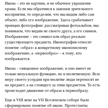
Икона – это не картина, и не обычное украшение
храма. Если мы обратимся к законам зрительного
восприятия, то определим, что мы видим либо сам
объект, либо его изображение. Здесь срабатывает
принцип фотографии: рассматривая фотоальбом, мы
понимаем, что видим не своего друга, а его снимок.
Изображение – это символ или образ реально
существующего предмета. Иконография относит
понятие «образ» к конкретному иконописному
изображению, а «первообраз» – к тому, кто
изображается.
Икона – священное изображение, и оно имеет не
только визуальную функцию, но и молитвенную. Всю
меру своего усердия при молитве люди переносят не
на предмет, а на стоящего за этим предметом. То есть
происходит движение от образа к первообразу.
Еще в VIII веке на VII Вселенском соборе было
сформировано понятие об иконе. Протестанты