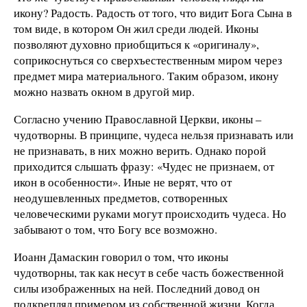
икону? Радость. Радость от того, что видит Бога Сына в
том виде, в котором Он жил среди людей. Иконы
позволяют духовно приобщиться к «оригиналу»,
соприкоснуться со сверхъестественным миром через
предмет мира материального. Таким образом, икону
можно назвать окном в другой мир.
Согласно учению Православной Церкви, иконы –
чудотворны. В принципе, чудеса нельзя признавать или
не признавать, в них можно верить. Однако порой
приходится слышать фразу: «Чудес не признаем, от
икон в особенности». Иные не верят, что от
неодушевленных предметов, сотворенных
человеческими руками могут происходить чудеса. Но
забывают о том, что Богу все возможно.
Иоанн Дамаскин говорил о том, что иконы
чудотворны, так как несут в себе часть божественной
силы изображенных на ней. Последний довод он
подкреплял примером из собственной жизни. Когда