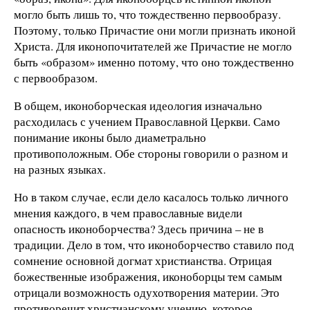
могло быть лишь то, что тождественно первообразу.
Поэтому, только Причастие они могли признать иконой
Христа. Для иконопочитателей же Причастие не могло
быть «образом» именно потому, что оно тождественно
с первообразом.
В общем, иконоборческая идеология изначально
расходилась с учением Православной Церкви. Само
понимание иконы было диаметрально
противоположным. Обе стороны говорили о разном и
на разных языках.
Но в таком случае, если дело касалось только личного
мнения каждого, в чем православные видели
опасность иконоборчества? Здесь причина – не в
традиции. Дело в том, что иконоборчество ставило под
сомнение основной догмат христианства. Отрицая
божественные изображения, иконоборцы тем самым
отрицали возможность одухотворения материи. Это
противоречит христианскому учению, которое