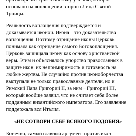
основано на воплощении второго Лица Святой
Троицы.
Реальность воплощения подтверждается и
доказывается иконой. Икона – это доказательство
воплощения. Поэтому отрицание иконы Церковь
понимала как отрицание самого Боговоплощения.
Церковь защищала икону как основу христианской
веры. Этим и объяснялось упорство православных в
защите икон, их непримиримость и готовность на
любые жертвы. Не случайно против иконоборчества
выступали не только православные деятели, но и
Римский Папа Григорий II, за ним – Григорий III,
который вообще заявил, что не считает себя более
подданным византийского императора. Его заявление
поддержала вся Италия.
«НЕ СОТВОРИ СЕБЕ ВСЯКОГО ПОДОБИЯ»
Конечно, самый главный аргумент против икон –