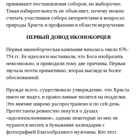
принимают постановления соборов, но выборочно.
Такая избирательность не объясняет, почему можно
считать участников собора авторитетами в вопросах
природы Христа и профанами в области вероучения.
ПЕРВЫЙ ДОВОД ИКОНОБОРЦЕВ
Первая иконоборческая кампания началась около 676–
754 гг. Ее идеологи настаивали, что Бога изобразить
невозможно, и приводили тому две причины. Первая
звучала почти примитивно, вторая выглядела более
обоснованной.
Прежде всего, существовало утверждение, что Христа
никто не видел, и православные молятся на подделки.
Это мнение широко распространено и по сей день.
Протестанты ревностно пекутся о душах
«идолопоклонников», однако некоторые из них не
чураются носить в бумажнике календарик с
фотографией благообразного мужчины. Кто этот