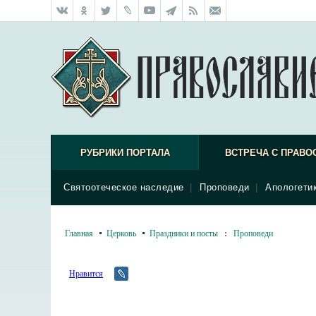
РУБРИКИ ПОРТАЛА
ВСТРЕЧА С ПРАВО
Святоотеческое наследие
|
Проповеди
|
Апологети
Главная
Церковь
Праздники и посты
:
Проповеди
Нравится