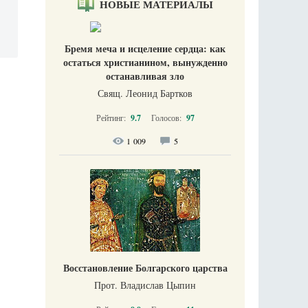
НОВЫЕ МАТЕРИАЛЫ
Бремя меча и исцеление сердца: как
остаться христианином, вынужденно
останавливая зло
Свящ. Леонид Бартков
Рейтинг:
9.7
Голосов:
97
1 009
5
Восстановление Болгарского царства
Прот. Владислав Цыпин