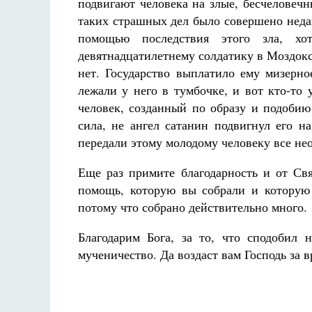
подвигают человека на злые, бесчеловечн
таких страшных дел было совершено недав
помощью последствия этого зла, хо
девятнадцатилетнему солдатику в Моздокс
нет. Государство выплатило ему мизерно
лежали у него в тумбочке, и вот кто-то 
человек, созданный по образу и подобию
сила, не ангел сатанин подвигнул его н
передали этому молодому человеку все не
Еще раз примите благодарность и от Св
помощь, которую вы собрали и которую 
потому что собрано действительно много.
Благодарим Бога, за то, что сподобил
мученичество. Да воздаст вам Господь за 