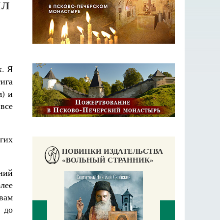
ИЛ
к. Я
ига
) и
все
гих
НОВИНКИ ИЗДАТЕЛЬСТВА
«ВОЛЬНЫЙ СТРАННИК»
ний
лее
вам
 до