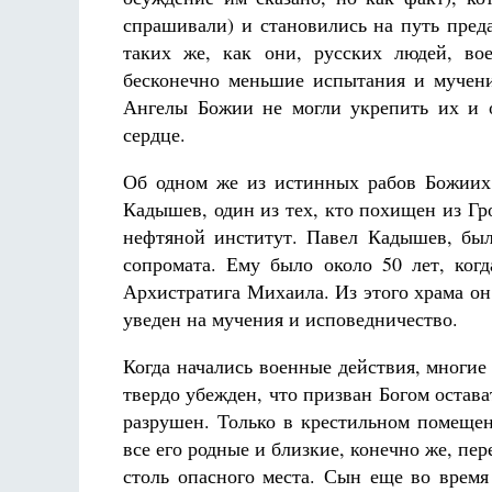
спрашивали) и становились на путь преда
таких же, как они, русских людей, во
бесконечно меньшие испытания и мучени
Ангелы Божии не могли укрепить их и о
сердце.
Об одном же из истинных рабов Божиих 
Кадышев, один из тех, кто похищен из Гр
нефтяной институт. Павел Кадышев, был
сопромата. Ему было около 50 лет, ког
Архистратига Михаила. Из этого храма он 
уведен на мучения и исповедничество.
Когда начались военные действия, многие
твердо убежден, что призван Богом остава
разрушен. Только в крестильном помеще
все его родные и близкие, конечно же, пер
столь опасного места. Сын еще во врем