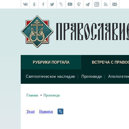
РУБРИКИ ПОРТАЛА
ВСТРЕЧА С ПРАВО
Святоотеческое наследие
|
Проповеди
|
Апологети
Главная
Проповеди
Tweet
Нравится