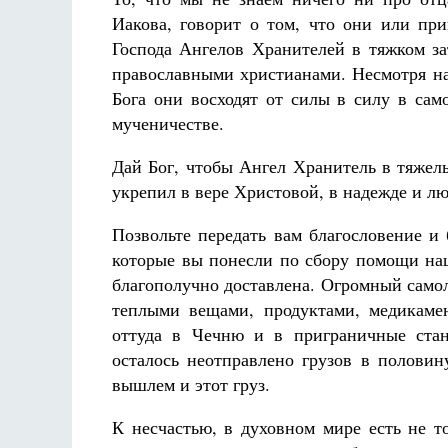
Иакова, говорит о том, что они или пр
Господа Ангелов Хранителей в тяжком за
православными христианами. Несмотря на
Бога они восходят от силы в силу в са
мученичестве.
Дай Бог, чтобы Ангел Хранитель в тяжел
укрепил в вере Христовой, в надежде и л
Позвольте передать вам благословение и
которые вы понесли по сбору помощи на
благополучно доставлена. Огромный само
теплыми вещами, продуктами, медикам
оттуда в Чечню и в приграничные стан
осталось неотправлено грузов в половин
вышлем и этот груз.
К несчастью, в духовном мире есть не т