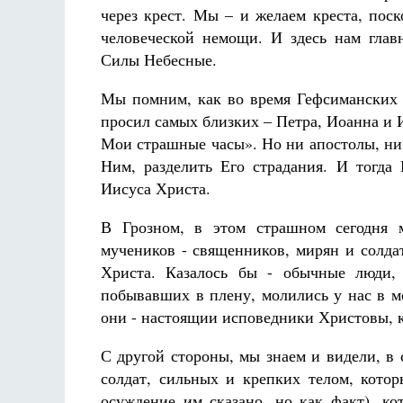
через крест. Мы – и желаем креста, пос
человеческой немощи. И здесь нам гла
Силы Небесные.
Мы помним, как во время Гефсиманских 
просил самых близких – Петра, Иоанна и 
Мои страшные часы». Но ни апостолы, ни 
Ним, разделить Его страдания. И тогда
Иисуса Христа.
В Грозном, в этом страшном сегодня 
мучеников - священников, мирян и солдат
Христа. Казалось бы - обычные люди,
побывавших в плену, молились у нас в м
они - настоящии исповедники Христовы, 
С другой стороны, мы знаем и видели, в 
солдат, сильных и крепких телом, котор
осуждение им сказано, но как факт), ко