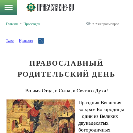
Главная
Проповеди
2 230 просмотров
Tweet
Нравится
ПРАВОСЛАВНЫЙ
РОДИТЕЛЬСКИЙ ДЕНЬ
Во имя Отца, и Сына, и Святаго Духа!
Праздник Введения
во храм Богородицы
– один из Великих
двунадесятых
богородичных