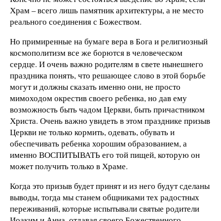
Храм – всего лишь памятник архитектуры, а не место
реального соединения с Божеством.
Но примиренные на бумаге вера в Бога и религиозный
космополитизм все же борются в человеческом
сердце. И очень важно родителям в свете нынешнего
праздника понять, что решающее слово в этой борьбе
могут и должны сказать именно они, не просто
мимоходом окрестив своего ребенка, но дав ему
возможность быть чадом Церкви, быть причастником
Христа. Очень важно увидеть в этом празднике призыв
Церкви не только кормить, одевать, обувать и
обеспечивать ребенка хорошим образованием, а
именно ВОСПИТЫВАТЬ его той пищей, которую он
может получить только в Храме.
Когда это призыв будет принят и из него будут сделаны
выводы, тогда мы станем общниками тех радостных
переживаний, которые испытывали святые родители
Иоаким и Анна, отдавая своего Божественного