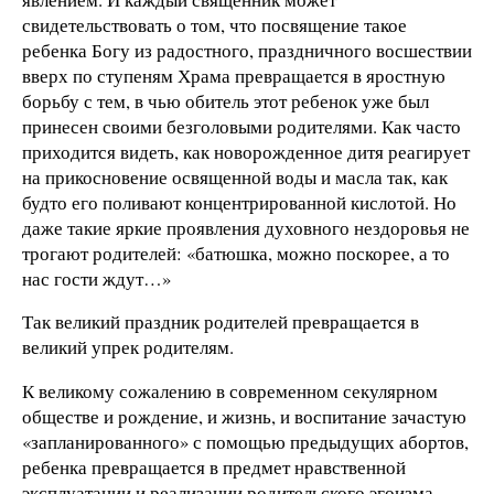
свидетельствовать о том, что посвящение такое
ребенка Богу из радостного, праздничного восшествии
вверх по ступеням Храма превращается в яростную
борьбу с тем, в чью обитель этот ребенок уже был
принесен своими безголовыми родителями. Как часто
приходится видеть, как новорожденное дитя реагирует
на прикосновение освященной воды и масла так, как
будто его поливают концентрированной кислотой. Но
даже такие яркие проявления духовного нездоровья не
трогают родителей: «батюшка, можно поскорее, а то
нас гости ждут…»
Так великий праздник родителей превращается в
великий упрек родителям.
К великому сожалению в современном секулярном
обществе и рождение, и жизнь, и воспитание зачастую
«запланированного» с помощью предыдущих абортов,
ребенка превращается в предмет нравственной
эксплуатации и реализации родительского эгоизма,