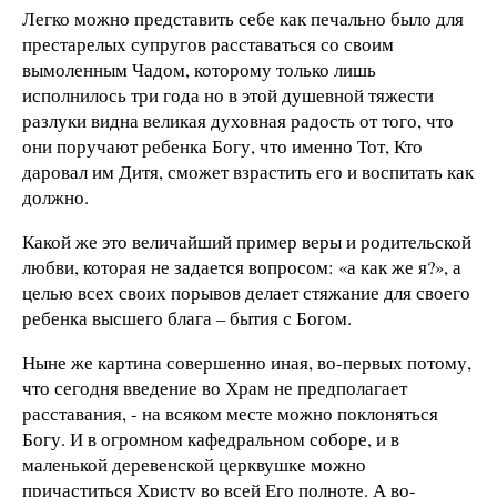
Легко можно представить себе как печально было для
престарелых супругов расставаться со своим
вымоленным Чадом, которому только лишь
исполнилось три года но в этой душевной тяжести
разлуки видна великая духовная радость от того, что
они поручают ребенка Богу, что именно Тот, Кто
даровал им Дитя, сможет взрастить его и воспитать как
должно.
Какой же это величайший пример веры и родительской
любви, которая не задается вопросом: «а как же я?», а
целью всех своих порывов делает стяжание для своего
ребенка высшего блага – бытия с Богом.
Ныне же картина совершенно иная, во-первых потому,
что сегодня введение во Храм не предполагает
расставания, - на всяком месте можно поклоняться
Богу. И в огромном кафедральном соборе, и в
маленькой деревенской церквушке можно
причаститься Христу во всей Его полноте. А во-