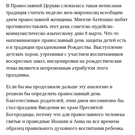
В Православной Церкви сложилась такая неписаная
традиция считать неделю жен-мироносиц всеобщим
днем православной женщины. Многие батюшки любят
противопоставлять этот день советско-иудейско-
коммунистическо-языческому дню 8 марта. Что-то
напоминающее православный день защиты детей есть
и в традиции празднования Рождества. Выступление
детских хоров, утренники с участием воспитанников
воскресных школ, инсценировки на рождественские
темы являются непременным атрибутом этого
праздника.
Если бы мы продолжили дальше эту аналогию и
решили бы определить православный день
благочестивых родителей, этим днем несомненно бы
стал праздник Введения во храм Пресвятой
Богородицы, потому что для православного человека
святые и праведные Иоаким и Анна на все времена
образец правильного духовного воспитания ребенка.