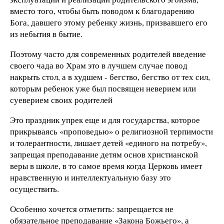
вместо того, чтобы быть поводом к благодарению
Бога, давшего этому ребенку жизнь, призвавшего его
из небытия в бытие.
Поэтому часто для современных родителей введение
своего чада во Храм это в лучшем случае повод
накрыть стол, а в худшем - бегство, бегство от тех сил,
которым ребенок уже был посвящен неверием или
суеверием своих родителей
Это праздник упрек еще и для государства, которое
прикрываясь «проповедью» о религиозной терпимости
и толерантности, лишает детей «единого на потребу»,
запрещая преподавание детям основ христианской
веры в школе, в то самое время когда Церковь имеет
нравственную и интеллектуальную базу это
осуществить.
Особенно хочется отметить: запрещается не
обязательное преподавание «Закона Божьего», а