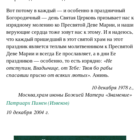
Вот потому в каждый — и особенно в праздничный
Богородичный — день Святая Церковь призывает нас к
изрядному молению ко Пресвятой Деве Марии, и наши
верующие сердца тоже зовут нас к этому. И я надеюсь,
что каждый пришедший в этот святой храм на этот
праздник является теплым молитвенником к Пресвятой
Деве Марии и всегда Ее прославляет, а в дни Ее
праздников — особенно, то есть изрядно:
«Не
отступим, Владычице, от Тебе: Твоя бо рабы
спасавши присно от всяких лютых».
Аминь.
10 декабря 1978 г.,
Москва,храм иконы Божией Матери «Знамение»
Патриарх Пимен (Извеков)
10 декабря 2004 г.