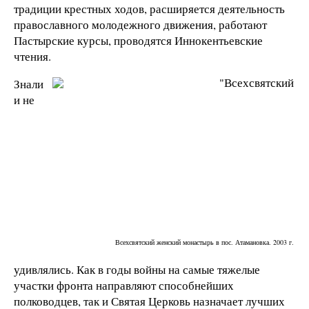
традиции крестных ходов, расширяется деятельность
православного молодежного движения, работают
Пастырские курсы, проводятся Иннокентьевские
чтения.
Знали
и не
Всехсвятский женский монастырь в пос. Атамановка. 2003 г.
удивлялись. Как в годы войны на самые тяжелые
участки фронта направляют способнейших
полководцев, так и Святая Церковь назначает лучших