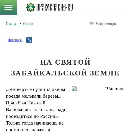
Главная
Статьи
59 просмотров
Нравится
НА СВЯТОЙ
ЗАБАЙКАЛЬСКОЙ ЗЕМЛЕ
...Четвертые сутки за окном
поезда мелькали березы...
Прав был Николай
Васильевич Гоголь: «... надо
проездиться по России».
Только тогда начинаешь не
просто осознавать, а