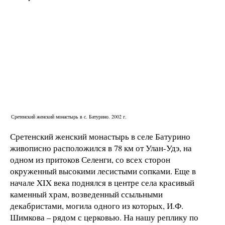
Сретенский женский монастырь в с. Батурино. 2002 г.
Сретенский женский монастырь в селе Батурино
живописно расположился в
78 км
от Улан-Удэ, на
одном из притоков Селенги, со всех сторон
окруженный высокими лесистыми сопками. Еще в
начале XIX века поднялся в центре села красивый
каменный храм, возведенный ссыльными
декабристами, могила одного из которых, И.Ф.
Шимкова – рядом с церковью. На нашу реплику по