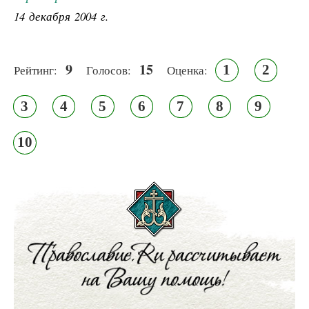
14 декабря 2004 г.
9
15
1
2
Рейтинг:
Голосов:
Оценка:
3
4
5
6
7
8
9
10