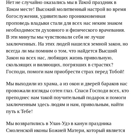
Нет не случайно оказались мы в
Такой
праздник в
Таком
месте! Высокий молитвенный настрой во время
богослужения, удивительно проникновенная
проповедь владыки стали для всех нас неким знаком
необходимости духовного и физического врачевания.
В эти минуты мы чувствовали себя не лучше
заключенных. На этих людей нашелся земной закон, но
всегда ли мы помним о том, что найдется Высший
Закон на всех нас, любящих жизнь привольную,
скользящих и виляющих, погрязших в страстях?
Господи, помоги нам приобрести страх перед Тобой!
Мы выходили из храма, а из окон и дверей бараков нас
провожали взгляды сотен глаз. Спаси Господи всех, кто
преподнес нам такой поучительный подарок и помоги
заключенным здесь людям и нам, привольным, найти
путь к Тебе!
Мы возвратились в Улан-Удэ в канун праздника
Смоленской иконы Божией Матери, который является