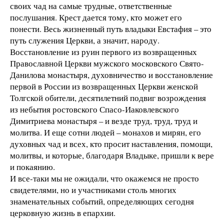
своих чад на самые трудные, ответственные
послушания. Крест дается тому, кто может его
понести. Весь жизненный путь владыки Евстафия – это
путь служения Церкви, а значит, народу.
Восстановление из руин первого из возвращенных
Православной Церкви мужского московского Свято-
Данилова монастыря, духовничество и восстановление
первой в России из возвращенных Церкви женской
Толгской обители, десятилетний подвиг возрождения
из небытия ростовского Спасо-Иаковлевского
Димитриева монастыря – и везде труд, труд, труд и
молитва. И еще сотни людей – монахов и мирян, его
духовных чад и всех, кто просит наставления, помощи,
молитвы, и которые, благодаря Владыке, пришли к вере
и покаянию.
И все-таки мы не ожидали, что окажемся не просто
свидетелями, но и участниками столь многих
знаменательных событий, определяющих сегодня
церковную жизнь в епархии.