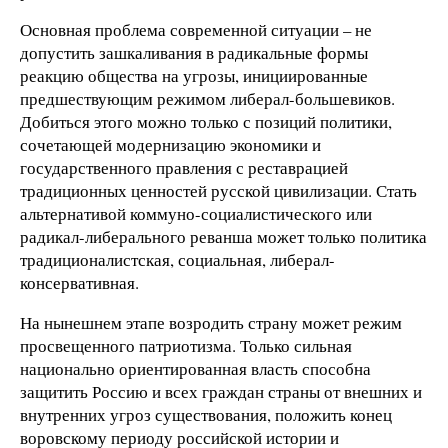
Основная проблема современной ситуации – не
допустить зашкаливания в радикальные формы
реакцию общества на угрозы, инициированные
предшествующим режимом либерал-большевиков.
Добиться этого можно только с позиций политики,
сочетающей модернизацию экономики и
государственного правления с реставрацией
традиционных ценностей русской цивилизации. Стать
альтернативой коммуно-социалистического или
радикал-либерального реванша может только политика
традиционалистская, социальная, либерал-
консервативная.
На нынешнем этапе возродить страну может режим
просвещенного патриотизма. Только сильная
национально ориентированная власть способна
защитить Россию и всех граждан страны от внешних и
внутренних угроз существования, положить конец
воровскому периоду российской истории и