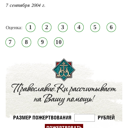
7 сентября 2004 г.
1
2
3
4
5
6
Оценка:
7
8
9
10