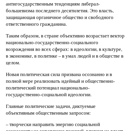
антигосударственным тенденциям либерал-
большевизма последнего десятилетия. Это власть,
защищающая органичное общество и свободного
ответственного гражданина.
Таким образом, в стране объективно возрастает вектор
национально-государственно-социального
возрождения во всех сферах: в идеологии, в культуре,
в экономике, в политике – в умах людей и в обществе в
целом.
Новая политическая сила призвана осознанно и в
полной мере реализовать идейный и общественно-
политический потенциал национально-
государственно-социальной идеологии.
Главные политические задачи, диктуемые
объективным общественным запросом:
– творчески направить энергию социальной
самозащиты на укрепление позиций, влияния на власть