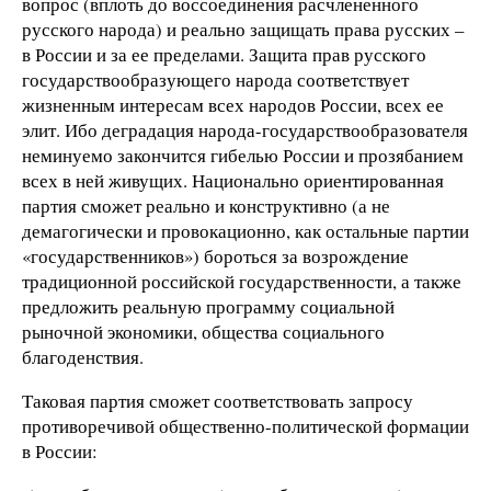
вопрос (вплоть до воссоединения расчлененного
русского народа) и реально защищать права русских –
в России и за ее пределами. Защита прав русского
государствообразующего народа соответствует
жизненным интересам всех народов России, всех ее
элит. Ибо деградация народа-государствообразователя
неминуемо закончится гибелью России и прозябанием
всех в ней живущих. Национально ориентированная
партия сможет реально и конструктивно (а не
демагогически и провокационно, как остальные партии
«государственников») бороться за возрождение
традиционной российской государственности, а также
предложить реальную программу социальной
рыночной экономики, общества социального
благоденствия.
Таковая партия сможет соответствовать запросу
противоречивой общественно-политической формации
в России: