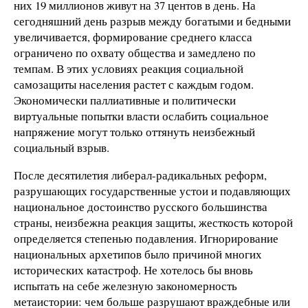
них 19 миллионов живут на 37 центов в день. На
сегодняшний день разрыв между богатыми и бедными
увеличивается, формирование среднего класса
ограничено по охвату общества и замедлено по
темпам. В этих условиях реакция социальной
самозащиты населения растет с каждым годом.
Экономически паллиативные и политически
виртуальные попытки власти ослабить социальное
напряжение могут только оттянуть неизбежный
социальный взрыв.
После десятилетия либерал-радикальных реформ,
разрушающих государственные устои и подавляющих
национальное достоинство русского большинства
страны, неизбежна реакция защиты, жесткость которой
определяется степенью подавления. Игнорирование
национальных архетипов было причиной многих
исторических катастроф. Не хотелось бы вновь
испытать на себе железную закономерность
метаистории: чем больше разрушают враждебные или