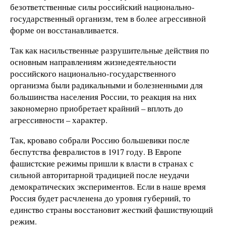
безответственные силы российский национально-
государственный организм, тем в более агрессивной
форме он восстанавливается.
Так как насильственные разрушительные действия по
основным направлениям жизнедеятельности
российского национально-государственного
организма были радикальными и болезненными для
большинства населения России, то реакция на них
закономерно приобретает крайний – вплоть до
агрессивности – характер.
Так, кроваво собрали Россию большевики после
беспутства февралистов в 1917 году. В Европе
фашистские режимы пришли к власти в странах с
сильной авторитарной традицией после неудачи
демократических экспериментов. Если в наше время
Россия будет расчленена до уровня губерний, то
единство страны восстановит жесткий фашиствующий
режим.