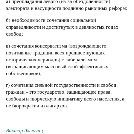
а) преобладания левого (из-за обездоленности)
электората и насущности подлинно рыночных реформ;
б) необходимости сочетания социальной
справедливости и достигнутых в девяностых годах
свобод;
в) сочетания консерватизма (возрождающего
позитивные традиции всех предшествующих
исторических периодов) с либерализмом
(выращивающим массовый слой эффективных
собственников);
г) сочетания сильной государственности и свобод
граждан – это государство, защищающее права,
свободы и творческую инициативу всего населения, а
не бюрократии и олигархов.
Виктор Аксючиц