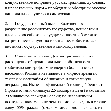
кощунственное попрание русских традиций, духовных
и нравственных норм – пробудили и обострили русское
национальное чувство и самосознание.
2. Государственный вызов. Болезненное
разрушение российского государства, ценностей и
идеалов российской государственности обострило
патриотическое чувство и сознание, мобилизовало
инстинкт государственного самосохранения.
3. Социальный вызов. Демонстративно наглое
расхищение общенациональной собственности,
грабительские «реформы» ввергли большинство
населения России в невиданное в мирное время по
темпам и масштабам обнищание и социальную
деградацию. Ныне за официальной границей бедности
(прожиточный минимум 2,5 доллара в день) находится
29 миллионов граждан России; по независимым
исследованиям меньше чем на 1 доллар в день в стране
живут 55% граждан (около 80 миллионов человек), из