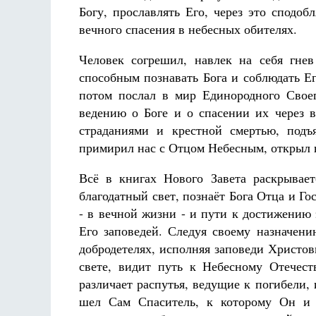
Богу, прославлять Его, через это сподоб
вечного спасения в небесных обителях.
Человек согрешил, навлек на себя гне
способным познавать Бога и соблюдать Е
потом послал в мир Единородного Свое
ведению о Боге и о спасении их через 
страданиями и крестной смертью, подъ
примирил нас с Отцом Небесным, открыл 
Всё в книгах Нового Завета раскрывае
благодатный свет, познаёт Бога Отца и Го
- в вечной жизни - и пути к достижению 
Его заповедей. Следуя своему назначени
добродетелях, исполняя заповеди Христовы
свете, видит путь к Небесному Отечес
различает распутья, ведущие к погибели, 
шел Сам Спаситель, к которому Он и 