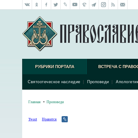
РУБРИКИ ПОРТАЛА
ВСТРЕЧА С ПРАВО
Святоотеческое наследие
|
Проповеди
|
Апологети
Главная
Проповеди
Tweet
Нравится