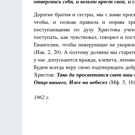
отвергнись себя, и возьми крест свой, и 
Дорогие братия и сестры, мы с вами прос
чтобы, и познав правила и нормы хр
поступающими по духу Христова учен
поступать, как чувствовал, говорил и по
Евангелии, чтобы неверующие не укорял
(Иак. 2, 20). А поэтому должны мы стара
у нас допускаются вражда, клевета, ненави
Будем всегда веру свою подтверждать до
Христов:
Тако да просветится свет ваш п
Отца вашего, Иже на небесех
(Мф. 5, 16
1962 г.