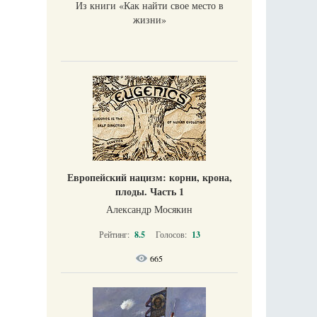
Из книги «Как найти свое место в
жизни​»
Европейский нацизм: корни, крона,
плоды. Часть 1
Александр Мосякин
Рейтинг:
8.5
Голосов:
13
665