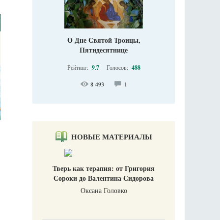
О Дне Святой Троицы,
Пятидесятнице
Рейтинг:
9.7
Голосов:
488
8 493
1
НОВЫЕ МАТЕРИАЛЫ
Тверь как терапия: от Григория
Сороки до Валентина Сидорова
Оксана Головко