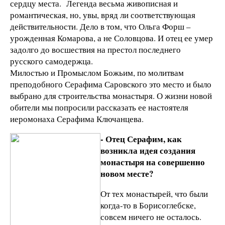
сердцу места. Легенда весьма живописная и
романтическая, но, увы, вряд ли соответствующая
действительности. Дело в том, что Ольга Форш –
урожденная Комарова, а не Соловцова. И отец ее умер
задолго до восшествия на престол последнего
русского самодержца.
Милостью и Промыслом Божьим, по молитвам
преподобного Серафима Саровского это место и было
выбрано для строительства монастыря. О жизни новой
обители мы попросили рассказать ее настоятеля
иеромонаха Серафима Ключанцева.
- Отец Серафим, как
возникла идея создания
монастыря на совершенно
новом месте?
От тех монастырей, что были
когда-то в Борисоглебске,
совсем ничего не осталось.