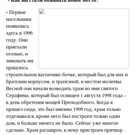
-
Первые
насельники
появились
здесь в 1996
году. Они
приехали
осенью, и
зимовать им
пришлось
строительном вагончике-бочке, который был для них и
братским корпусом, и трапезной, и местом молитвы.
Весной они начали возводить храм во имя святого
Серафима, который был освящен 1 августа 1998 года –
в день обретения мощей Преподобного. Когда я
пришел сюда, это был именно 1998 год, храм только
отделывался, кроме него был построен только один
дом, и больше ничего не было. Сейчас уже многое
сделано. Храм расширен, к нему пристроен притвор.