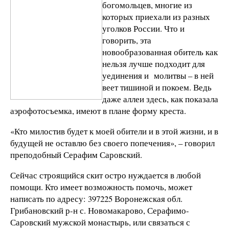
богомольцев, многие из
которых приехали из разных
уголков России. Что и
говорить, эта
новообразованная обитель как
нельзя лучше подходит для
уединения и молитвы – в ней
веет тишиной и покоем. Ведь
даже аллеи здесь, как показала
аэрофотосъемка, имеют в плане форму креста.
«Кто милостив будет к моей обители и в этой жизни, и в
будущей не оставлю без своего попечения», – говорил
преподобный Серафим Саровский.
Сейчас строящийся скит остро нуждается в любой
помощи. Кто имеет возможность помочь, может
написать по адресу: 397225 Воронежская обл.
Грибановский р-н с. Новомакарово, Серафимо-
Саровский мужской монастырь, или связаться с