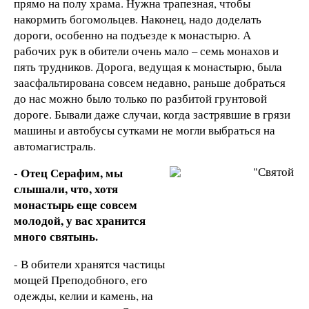
прямо на полу храма. Нужна трапезная, чтобы
накормить богомольцев. Наконец, надо доделать
дороги, особенно на подъезде к монастырю. А
рабочих рук в обители очень мало – семь монахов и
пять трудников. Дорога, ведущая к монастырю, была
заасфальтирована совсем недавно, раньше добраться
до нас можно было только по разбитой грунтовой
дороге. Бывали даже случаи, когда застрявшие в грязи
машины и автобусы сутками не могли выбраться на
автомагистраль.
- Отец Серафим, мы
слышали, что, хотя
монастырь еще совсем
молодой, у вас хранится
много святынь.
- В обители хранятся частицы
мощей Преподобного, его
одежды, келии и камень, на