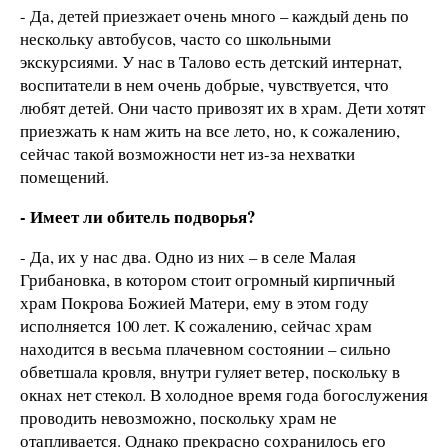
- Да, детей приезжает очень много – каждый день по
нескольку автобусов, часто со школьными
экскурсиями. У нас в Талово есть детский интернат,
воспитатели в нем очень добрые, чувствуется, что
любят детей. Они часто привозят их в храм. Дети хотят
приезжать к нам жить на все лето, но, к сожалению,
сейчас такой возможности нет из-за нехватки
помещений.
- Имеет ли обитель подворья?
- Да, их у нас два. Одно из них – в селе Малая
Грибановка, в котором стоит огромный кирпичный
храм Покрова Божией Матери, ему в этом году
исполняется 100 лет. К сожалению, сейчас храм
находится в весьма плачевном состоянии – сильно
обветшала кровля, внутри гуляет ветер, поскольку в
окнах нет стекол. В холодное время года богослужения
проводить невозможно, поскольку храм не
отапливается. Однако прекрасно сохранилось его