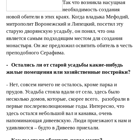
Так что возникла насущная
необходимость создания
новой обители в этих краях. Когда владыка Мефодий,
митрополит Воронежский и Липецкий, посетил эту
старую дворянскую усадьбу, он понял, что она
является самым подходящим местом для создания
монастыря. Он же предложил освятить обитель в честь
преподобного Серафима.
- Остались ли от старой усадьбы какие-нибудь
жилые помещения или хозяйственные постройки?
- Нет, совсем ничего не осталось, кроме парка и
прудов. Усадьба стояла вдали от села, здесь было
несколько домов, которые, скорее всего, разобрали в
первые послереволюционные годы. Интересно, что
здесь остался небольшой вал и канавка, очень
напоминающая дивеевскую. Люди приезжают к нам и
удивляются – будто в Дивеево приехали.
- Как вы стали обживать новое место?