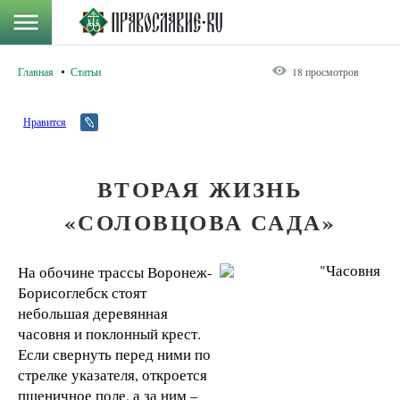
Главная
Статьи
18 просмотров
Нравится
ВТОРАЯ ЖИЗНЬ
«СОЛОВЦОВА САДА»
На обочине трассы Воронеж-
Борисоглебск стоят
небольшая деревянная
часовня и поклонный крест.
Если свернуть перед ними по
стрелке указателя, откроется
пшеничное поле, а за ним –