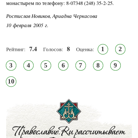
монастырем по телефону: 8-07348 (248) 35-2-25.
Ростислав Новиков, Ариадна Черкасова
10 февраля 2005 г.
7.4
8
1
2
Рейтинг:
Голосов:
Оценка:
3
4
5
6
7
8
9
10