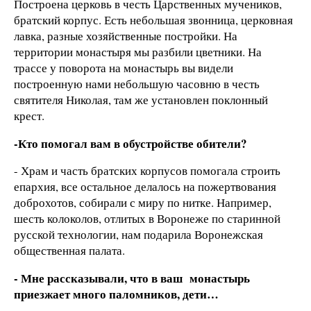
Построена церковь в честь Царственных мучеников,
братский корпус. Есть небольшая звонница, церковная
лавка, разные хозяйственные постройки. На
территории монастыря мы разбили цветники. На
трассе у поворота на монастырь вы видели
построенную нами небольшую часовню в честь
святителя Николая, там же установлен поклонный
крест.
-Кто помогал вам в обустройстве обители?
- Храм и часть братских корпусов помогала строить
епархия, все остальное делалось на пожертвования
доброхотов, собирали с миру по нитке. Например,
шесть колоколов, отлитых в Воронеже по старинной
русской технологии, нам подарила Воронежская
общественная палата.
- Мне рассказывали, что в ваш монастырь
приезжает много паломников, дети…