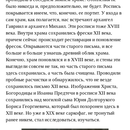
было никогда и, предположительно, не будет. Роспись
покрывается инеем, что, конечно, ее портит. У входа в
сам храм, как полагается, нас встречают архангел
Гавриил и архангел Михаил. Эти росписи тоже XVIII
века. Внутри храма сохранились фрески XII века,
причем сейчас происходит реставрация и поновление
фресок. Открываются части старого письма, и все
больше и больше узнаешь древний облик храма.
Конечно, храм поновлялся и в XVIII веке, и стены эти
выглядели совсем не так, но часть старого письма
здесь сохранилась, а часть была счищена. Проводили
пробные расчистки и обнаружилось, что не везде
сохранилось письмо XII века. Изображения Христа,
Богородицы и Иоанна Предтечи в росписи XII века
сохранились над могилой сына Юрия Долгорукого
Бориса Георгиевича, который был похоронен здесь в
XII веке. Но уже в XIX веке саркофаг, не тронутый
ранее никем, стал исследоваться, изучаться.