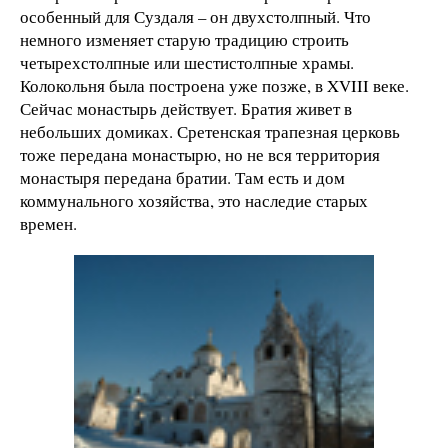
особенный для Суздаля – он двухстолпный. Что
немного изменяет старую традицию строить
четырехстолпные или шестистолпные храмы.
Колокольня была построена уже позже, в XVIII веке.
Сейчас монастырь действует. Братия живет в
небольших домиках. Сретенская трапезная церковь
тоже передана монастырю, но не вся территория
монастыря передана братии. Там есть и дом
коммунального хозяйства, это наследие старых
времен.