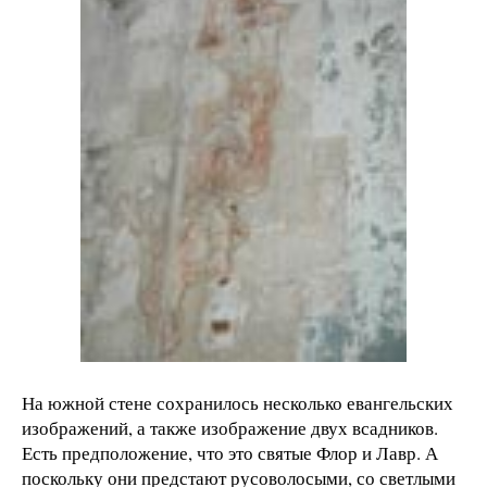
На южной стене сохранилось несколько евангельских
изображений, а также изображение двух всадников.
Есть предположение, что это святые Флор и Лавр. А
поскольку они предстают русоволосыми, со светлыми