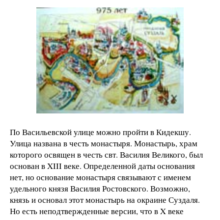
По Васильевской улице можно пройти в Кидекшу.
Улица названа в честь монастыря. Монастырь, храм
которого освящен в честь свт. Василия Великого, был
основан в XIII веке. Определенной даты основания
нет, но основание монастыря связывают с именем
удельного князя Василия Ростовского. Возможно,
князь и основал этот монастырь на окраине Суздаля.
Но есть неподтвержденные версии, что в X веке