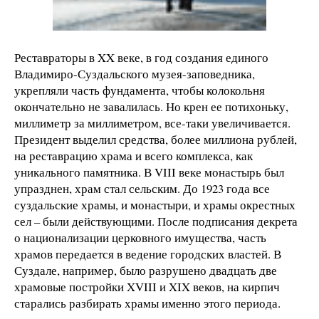
Реставраторы в XX веке, в год создания единого
Владимиро-Суздальского музея-заповедника,
укрепляли часть фундамента, чтобы колокольня
окончательно не завалилась. Но крен ее потихоньку,
миллиметр за миллиметром, все-таки увеличивается.
Президент выделил средства, более миллиона рублей,
на реставрацию храма и всего комплекса, как
уникального памятника. В VIII веке монастырь был
упразднен, храм стал сельским. До 1923 года все
суздальские храмы, и монастыри, и храмы окрестных
сел – были действующими. После подписания декрета
о национализации церковного имущества, часть
храмов передается в ведение городских властей. В
Суздале, например, было разрушено двадцать две
храмовые постройки XVIII и XIX веков, на кирпич
старались разбирать храмы именно этого периода.