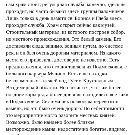
сам храм стоит, регулярная служба, конечно, здесь не
проходит, но часто бывают здесь группы паломников.
Лишь только в день памяти св. Бориса и Глеба здесь
проходит служба. Храм открыт сейчас как музей.
Строительный материал, из которого построен собор,
не местного происхождения. Это белый камень. Его
доставляли сюда, видимо, водным путем, по системе
рек, и он был очень дорогим материалом. Из какого
места его привозили, достоверно не известно. Есть
предположения, что его доставляли из Подмосковья, с
большого карьера Мячино. Есть еще находки
белокаменных залежей под Гусем Хрустальным
Владимирской области. Но считается, что там более
поздние карьеры, а более древние находились все-таки
в Подмосковье. Система рек позволяла перевозить
камень, но это было очень дорого. По себестоимости
это мероприятие могло разорить местных князей.
Возможно, было найдено более близкое
месторождение камня, недостаточно богатое, видимо,