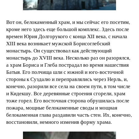
Вот он, белокаменный храм, и мы сейчас его посетим,
кроме него здесь еще большой комплекс. Здесь после
времен Юрия Долгорукого с конца XII века, с начала
XIII века возникает мужской Борисоглебский
монастырь. Он существовал как действующий
монастырь до XVIII века. Несколько раз он разорялся,
а храм Бориса и Глеба пострадал во время нашествия
Батыя. Его полчища шли с южной и юго-восточной
стороны к Суздалю и переправлялись через Нерль, и,
конечно, разорили все села на своем пути, в том числе
и Кидекшу. Все деревянные строения сгорели, храм
тоже горел. Его восточная сторона обрушилась после
пожара, мощные белокаменные своды и мощная
белокаменная глава раздавили часть стен. Их, конечно,
восстановили, немного изменив форму храма.