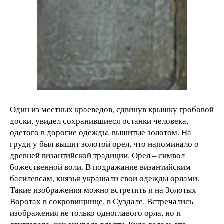
Один из местных краеведов, сдвинув крышку гробовой
доски, увидел сохранившиеся останки человека,
одетого в дорогие одежды, вышитые золотом. На
груди у был вышит золотой орел, что напоминало о
древней византийской традиции. Орел – символ
божественной воли. В подражание византийским
басилевсам, князья украшали свои одежды орлами.
Такие изображения можно встретить и на Золотых
Воротах в сокровищнице, в Суздале. Встречались
изображения не только одноглавого орла, но и