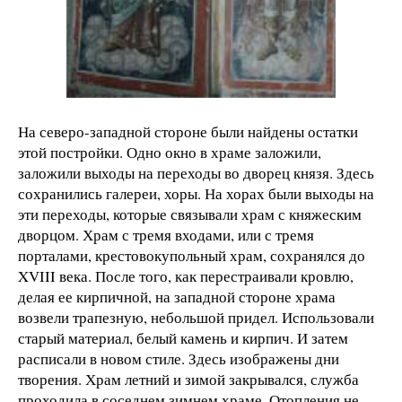
На северо-западной стороне были найдены остатки
этой постройки. Одно окно в храме заложили,
заложили выходы на переходы во дворец князя. Здесь
сохранились галереи, хоры. На хорах были выходы на
эти переходы, которые связывали храм с княжеским
дворцом. Храм с тремя входами, или с тремя
порталами, крестовокупольный храм, сохранялся до
XVIII века. После того, как перестраивали кровлю,
делая ее кирпичной, на западной стороне храма
возвели трапезную, небольшой придел. Использовали
старый материал, белый камень и кирпич. И затем
расписали в новом стиле. Здесь изображены дни
творения. Храм летний и зимой закрывался, служба
проходила в соседнем зимнем храме. Отопления не