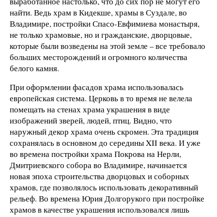
выработанное настолько, что до сих пор не могут его
найти. Ведь храм в Кидекше, храмы в Суздале, во
Владимире, постройки Спасо-Евфимиева монастыря,
не только храмовые, но и гражданские, дворцовые,
которые были возведены на этой земле – все требовало
больших месторождений и огромного количества
белого камня.
При оформлении фасадов храма использовалась
европейская система. Церковь в то время не велела
помещать на стенах храма украшения в виде
изображений зверей, людей, птиц. Видно, что
наружный декор храма очень скромен. Эта традиция
сохранялась в основном до середины XII века. И уже
во времена постройки храма Покрова на Нерли,
Дмитриевского собора во Владимире, начинается
новая эпоха строительства дворцовых и соборных
храмов, где позволялось использовать декоративный
рельеф. Во времена Юрия Долгорукого при постройке
храмов в качестве украшения использовался лишь