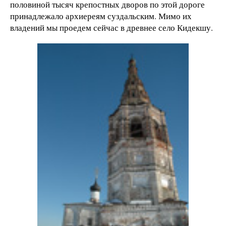
половиной тысяч крепостных дворов по этой дороге
принадлежало архиереям суздальским. Мимо их
владений мы проедем сейчас в древнее село Кидекшу.