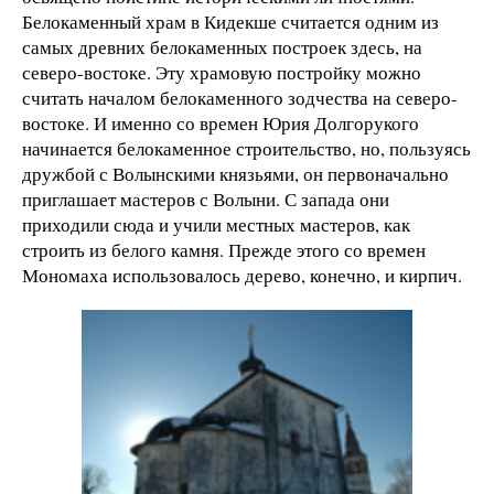
Белокаменный храм в Кидекше считается одним из
самых древних белокаменных построек здесь, на
северо-востоке. Эту храмовую постройку можно
считать началом белокаменного зодчества на северо-
востоке. И именно со времен Юрия Долгорукого
начинается белокаменное строительство, но, пользуясь
дружбой с Волынскими князьями, он первоначально
приглашает мастеров с Волыни. С запада они
приходили сюда и учили местных мастеров, как
строить из белого камня. Прежде этого со времен
Мономаха использовалось дерево, конечно, и кирпич.