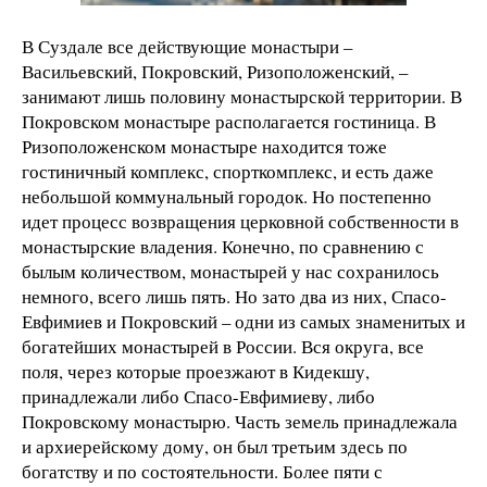
В Суздале все действующие монастыри –
Васильевский, Покровский, Ризоположенский, –
занимают лишь половину монастырской территории. В
Покровском монастыре располагается гостиница. В
Ризоположенском монастыре находится тоже
гостиничный комплекс, спорткомплекс, и есть даже
небольшой коммунальный городок. Но постепенно
идет процесс возвращения церковной собственности в
монастырские владения. Конечно, по сравнению с
былым количеством, монастырей у нас сохранилось
немного, всего лишь пять. Но зато два из них, Спасо-
Евфимиев и Покровский – одни из самых знаменитых и
богатейших монастырей в России. Вся округа, все
поля, через которые проезжают в Кидекшу,
принадлежали либо Спасо-Евфимиеву, либо
Покровскому монастырю. Часть земель принадлежала
и архиерейскому дому, он был третьим здесь по
богатству и по состоятельности. Более пяти с