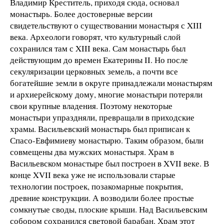
Владимир Креститель, приходя сюда, основал
монастырь. Более достоверные версии
свидетельствуют о существовании монастыря с XIII
века. Археологи говорят, что культурный слой
сохранился там с XIII века. Сам монастырь был
действующим до времен Екатерины II. Но после
секуляризации церковных земель, а почти все
богатейшие земли в округе принадлежали монастырям
и архиерейскому дому, многие монастыри потеряли
свои крупные владения. Поэтому некоторые
монастыри упраздняли, превращали в приходские
храмы. Васильевский монастырь был приписан к
Спасо-Евфимиеву монастырю. Таким образом, были
совмещены два мужских монастыря. Храм в
Васильевском монастыре был построен в XVII веке. В
конце XVII века уже не использовали старые
технологии построек, позакомарные покрытия,
древние конструкции. А возводили более простые
сомкнутые своды, плоские крыши. Над Васильевским
собором сохранился световой барабан. Храм этот