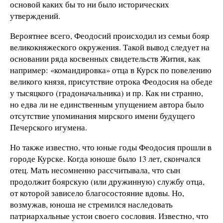
основой каких бы то ни было исторических
утверждений.
Вероятнее всего, Феодосий происходил из семьи бояр
великокняжеского окружения. Такой вывод следует на
основании ряда косвенных свидетельств Жития, как
например: «командировка» отца в Курск по повелению
великого князя, присутствие отрока Феодосия на обеде
у тысяцкого (градоначальника) и пр. Как ни странно,
но едва ли не единственным упущением автора было
отсутствие упоминания мирского имени будущего
Печерского игумена.
Но также известно, что юные годы Феодосия прошли в
городе Курске. Когда юноше было 13 лет, скончался
отец. Мать несомненно рассчитывала, что сын
продолжит боярскую (или дружинную) службу отца,
от которой зависело благосостояние вдовы. Но,
возмужав, юноша не стремился наследовать
патриархальные устои своего сословия. Известно, что