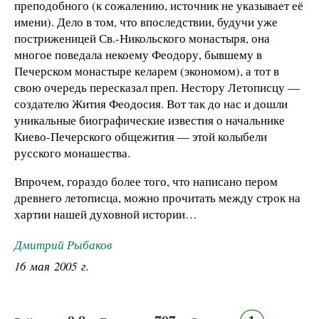
преподобного (к сожалению, источник не указывает её
имени). Дело в том, что впоследствии, будучи уже
постриженицей Св.-Никольского монастыря, она
многое поведала некоему Феодору, бывшему в
Печерском монастыре келарем (экономом), а тот в
свою очередь пересказал преп. Нестору Летописцу —
создателю Жития Феодосия. Вот так до нас и дошли
уникальные биографические известия о начальнике
Киево-Печерского общежития — этой колыбели
русского монашества.
Впрочем, гораздо более того, что написано пером
древнего летописца, можно прочитать между строк на
хартии нашей духовной истории…
Дмитрий Рыбаков
16 мая 2005 г.