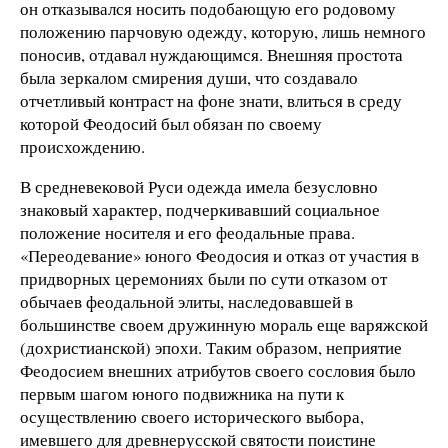
он отказывался носить подобающую его родовому
положению парчовую одежду, которую, лишь немного
поносив, отдавал нуждающимся. Внешняя простота
была зеркалом смирения души, что создавало
отчетливый контраст на фоне знати, влиться в среду
которой Феодосий был обязан по своему
происхождению.
В средневековой Руси одежда имела безусловно
знаковый характер, подчеркивавший социальное
положение носителя и его феодальные права.
«Переодевание» юного Феодосия и отказ от участия в
придворных церемониях были по сути отказом от
обычаев феодальной элиты, наследовавшей в
большинстве своем дружинную мораль еще варяжской
(дохристианской) эпохи. Таким образом, неприятие
Феодосием внешних атрибутов своего сословия было
первым шагом юного подвижника на пути к
осуществлению своего исторического выбора,
имевшего для древнерусской святости поистине