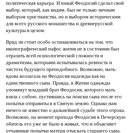
политическая карьера. И юный Феодосий сделал свой
выбор, который, как видим, был не только личным
выбором христианства, но и выбором историческим
для всего русского монашества и древнерусской
культуры в целом.
Вряд ли стоит особо останавливаться на том, что
иконографический пафос жития не в состоянии был
отразить всей психологической сложности и
драматизма, которыми испытывалась ревность и
чистота будущего преподобного. Возможно, мать-
вдова возлагала на Феодосия надежды как на
единственного сына. Правда, в Житии однажды
упомянут младший брат Феодосия, которого мать
взяла с собою, пустившись на поиски сына после его
попытки отправиться в Святую землю. Однако нам
ничего не известно о дальнейшей судьбе этого отрока.
Возможно, на момент прихода Феодосия в Печерскую
обитель его уже не было в живых, что и объясняет
отчаянные попытки матери отыскать старшего сына.