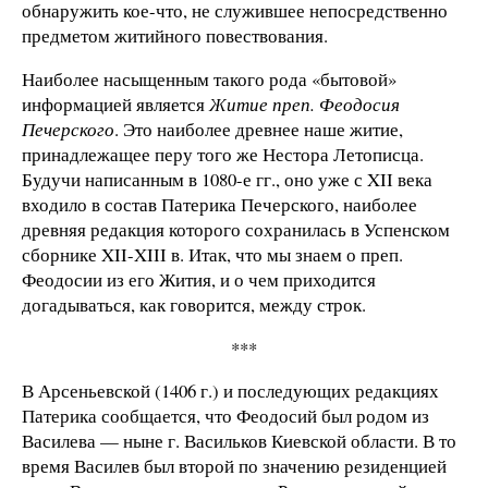
обнаружить кое-что, не служившее непосредственно
предметом житийного повествования.
Наиболее насыщенным такого рода «бытовой»
информацией является
Житие преп. Феодосия
Печерского
. Это наиболее древнее наше житие,
принадлежащее перу того же Нестора Летописца.
Будучи написанным в 1080-е гг., оно уже с XII века
входило в состав Патерика Печерского, наиболее
древняя редакция которого сохранилась в Успенском
сборнике XII-XIII в. Итак, что мы знаем о преп.
Феодосии из его Жития, и о чем приходится
догадываться, как говорится, между строк.
***
В Арсеньевской (1406 г.) и последующих редакциях
Патерика сообщается, что Феодосий был родом из
Василева — ныне г. Васильков Киевской области. В то
время Василев был второй по значению резиденцией