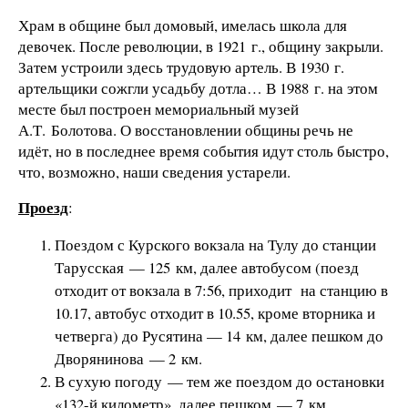
Храм в общине был домовый, имелась школа для
девочек. После революции, в 1921 г., общину закрыли.
Затем устроили здесь трудовую артель. В 1930 г.
артельщики сожгли усадьбу дотла… В 1988 г. на этом
месте был построен мемориальный музей
А.Т. Болотова. О восстановлении общины речь не
идёт, но в последнее время события идут столь быстро,
что, возможно, наши сведения устарели.
Проезд
:
Поездом с Курского вокзала на Тулу до станции
Тарусская — 125 км, далее автобусом (поезд
отходит от вокзала в 7:56, приходит на станцию в
10.17, автобус отходит в 10.55, кроме вторника и
четверга) до Русятина — 14 км, далее пешком до
Дворянинова — 2 км.
В сухую погоду — тем же поездом до остановки
«132-й километр», далее пешком — 7 км.