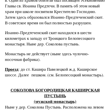
в. Один из храмов обители был посвящен Усекновению
Главы св. Иоанна Предтечи. В память об этом новый
храм при школе посвятили Крестителю Господню.
Затем здесь образовался Иоанно-Предтеченский скит.
В советское время он был полностью разрушен.
Иоанно-Предтеченский скит находился в шести
километрах к западу от Троицкого Белопесоцкого
монастыря. Ныне дер. Соколова пустынь.
Монастырь не действует (ныне здесь чулочно-
носочная фабрика).
Проезд
: до ст. Кашира Павелецкой ж.д. Каширское
шоссе. Далее пешком. (см. Белопесоцкий монастырь).
СОКОЛОВА БОГОРОДИЦКАЯ КАШИРСКАЯ
ПУСТЫНЬ
(мужской монастырь)
Ныне у дер. Соколова Пустынь. Расположена на левом