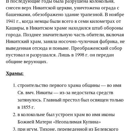
В последующие годы была разрушена колокольня,
снесен верх Никитской церкви, уничтожена ограда с
башенками, обезображено здание трапезной. В ноябре
1941 г., когда немцы были всего в семи километрах от
Каширы, в Никитском храме находился штаб обороны
города. Позднее значительную часть обители, включая
Никитский храм, заняла носочно-чулочная фабрика, не
выведенная отсюда и поныне. Преображенский собор
пустовал и разрушался. Лишь в 1998 г. он передан
общине верующих.
Храмы:
строительство первого храма общины — во имя
Св. вмч. Никиты — из-за недостатка средств
затянулось. Главный престол был освящен только
в 1855 г.
в колокольне был устроен храм во имя иконы
Божией Матери «Неопалимая Купина»
при игум. Тихоне, переведенной из Белевского