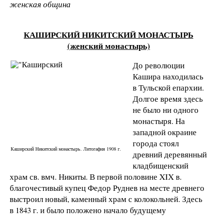
женская община
КАШИРСКИЙ НИКИТСКИЙ МОНАСТЫРЬ
(женский монастырь)
До революции
Кашира находилась
в Тульской епархии.
Долгое время здесь
не было ни одного
монастыря. На
западной окраине
города стоял
Каширский Никитский монастырь. Литогафия 1908 г.
древний деревянный
кладбищенский
храм св. вмч. Никиты. В первой половине XIX в.
благочестивый купец Федор Руднев на месте древнего
выстроил новый, каменный храм с колокольней. Здесь
в 1843 г. и было положено начало будущему