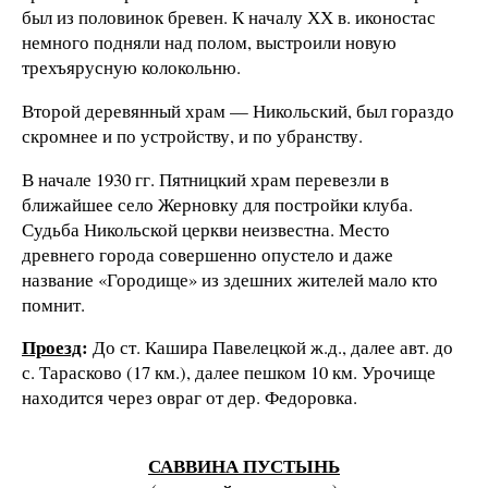
был из половинок бревен. К началу ХХ в. иконостас
немного подняли над полом, выстроили новую
трехъярусную колокольню.
Второй деревянный храм — Никольский, был гораздо
скромнее и по устройству, и по убранству.
В начале 1930 гг. Пятницкий храм перевезли в
ближайшее село Жерновку для постройки клуба.
Судьба Никольской церкви неизвестна. Место
древнего города совершенно опустело и даже
название «Городище» из здешних жителей мало кто
помнит.
Проезд
:
До ст. Кашира Павелецкой ж.д., далее авт. до
с. Тарасково (17 км.), далее пешком 10 км. Урочище
находится через овраг от дер. Федоровка.
САВВИНА ПУСТЫНЬ