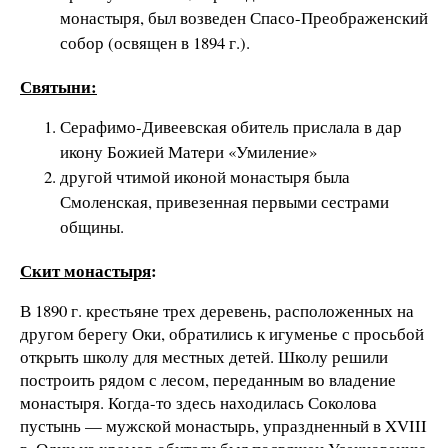
монастыря, был возведен Спасо-Преображенский
собор (освящен в 1894 г.).
Святыни:
Серафимо-Дивеевская обитель прислала в дар
икону Божией Матери «Умиление»
другой чтимой иконой монастыря была
Смоленская, привезенная первыми сестрами
общины.
Скит монастыря
:
В 1890 г. крестьяне трех деревень, расположенных на
другом берегу Оки, обратились к игуменье с просьбой
открыть школу для местных детей. Школу решили
построить рядом с лесом, переданным во владение
монастыря. Когда-то здесь находилась Соколова
пустынь — мужской монастырь, упраздненный в XVIII