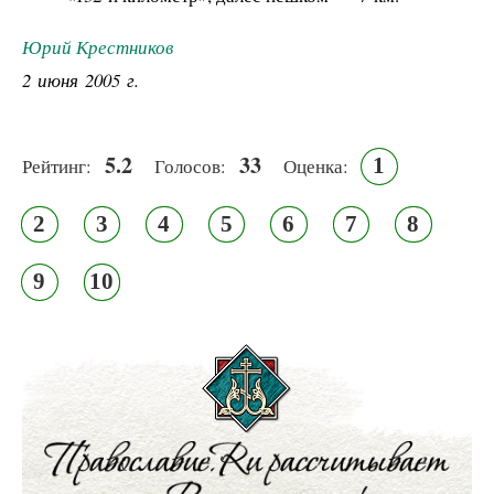
Юрий Крестников
2 июня 2005 г.
5.2
33
1
Рейтинг:
Голосов:
Оценка:
2
3
4
5
6
7
8
9
10