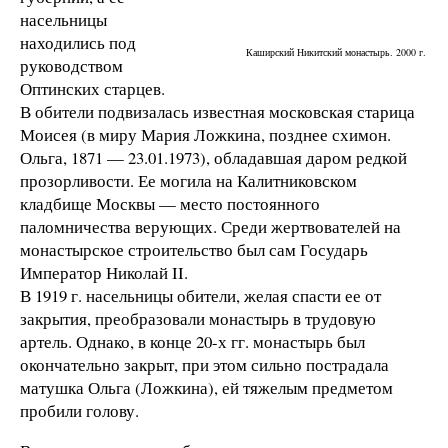
насельницы
находились под
Каширский Никитский монастырь. 2000 г.
руководством
Оптинских старцев.
В обители подвизалась известная московская старица
Моисея (в миру Мария Ложкина, позднее схимон.
Ольга, 1871 — 23.01.1973), обладавшая даром редкой
прозорливости. Ее могила на Калитниковском
кладбище Москвы — место постоянного
паломничества верующих. Среди жертвователей на
монастырское строительство был сам Государь
Император Николай II.
В 1919 г. насельницы обители, желая спасти ее от
закрытия, преобразовали монастырь в трудовую
артель. Однако, в конце 20-х гг. монастырь был
окончательно закрыт, при этом сильно пострадала
матушка Ольга (Ложкина), ей тяжелым предметом
пробили голову.