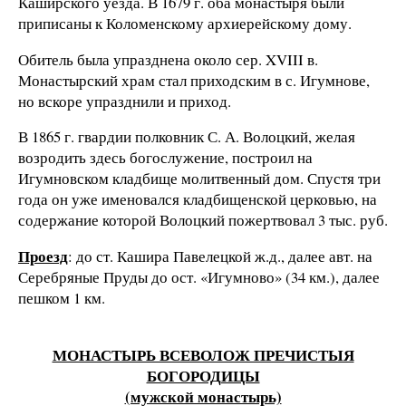
Каширского уезда. В 1679 г. оба монастыря были
приписаны к Коломенскому архиерейскому дому.
Обитель была упразднена около сер. XVIII в.
Монастырский храм стал приходским в с. Игумнове,
но вскоре упразднили и приход.
В 1865 г. гвардии полковник С. А. Волоцкий, желая
возродить здесь богослужение, построил на
Игумновском кладбище молитвенный дом. Спустя три
года он уже именовался кладбищенской церковью, на
содержание которой Волоцкий пожертвовал 3 тыс. руб.
Проезд
: до ст. Кашира Павелецкой ж.д., далее авт. на
Серебряные Пруды до ост. «Игумново» (34 км.), далее
пешком 1 км.
МОНАСТЫРЬ ВСЕВОЛОЖ ПРЕЧИСТЫЯ
БОГОРОДИЦЫ
(мужской монастырь)