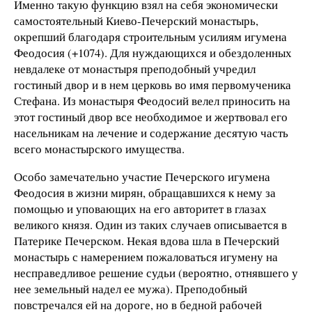
Именно такую функцию взял на себя экономически
самостоятельный Киево-Печерский монастырь,
окрепший благодаря строительным усилиям игумена
Феодосия (+1074). Для нуждающихся и обездоленных
невдалеке от монастыря преподобный учредил
гостиный двор и в нем церковь во имя первомученика
Стефана. Из монастыря Феодосий велел приносить на
этот гостиный двор все необходимое и жертвовал его
насельникам на лечение и содержание десятую часть
всего монастырского имущества.
Особо замечательно участие Печерского игумена
Феодосия в жизни мирян, обращавшихся к нему за
помощью и уповающих на его авторитет в глазах
великого князя. Один из таких случаев описывается в
Патерике Печерском. Некая вдова шла в Печерский
монастырь с намерением пожаловаться игумену на
несправедливое решение судьи (вероятно, отнявшего у
нее земельный надел ее мужа). Преподобный
повстречался ей на дороге, но в бедной рабочей