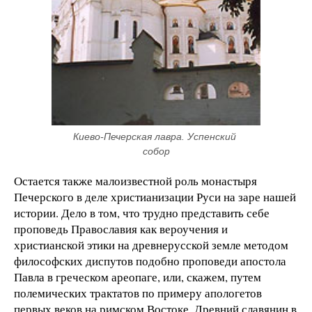
Киево-Печерская лавра. Успенский 
собор
Остается также малоизвестной роль монастыря
Печерского в деле христианизации Руси на заре нашей
истории. Дело в том, что трудно представить себе
проповедь Православия как вероучения и
христианской этики на древнерусской земле методом
философских диспутов подобно проповеди апостола
Павла в греческом ареопаге, или, скажем, путем
полемических трактатов по примеру апологетов
первых веков на римском Востоке. Древний славянин в