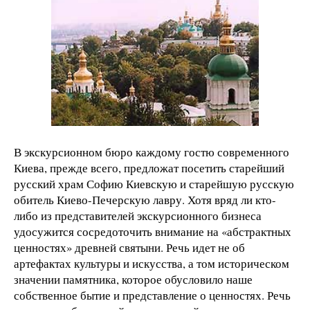
В экскурсионном бюро каждому гостю современного
Киева, прежде всего, предложат посетить старейший
русский храм Софию Киевскую и старейшую русскую
обитель Киево-Печерскую лавру. Хотя вряд ли кто-
либо из представителей экскурсионного бизнеса
удосужится сосредоточить внимание на «абстрактных
ценностях» древней святыни. Речь идет не об
артефактах культуры и искусства, а том историческом
значении памятника, которое обусловило наше
собственное бытие и представление о ценностях. Речь