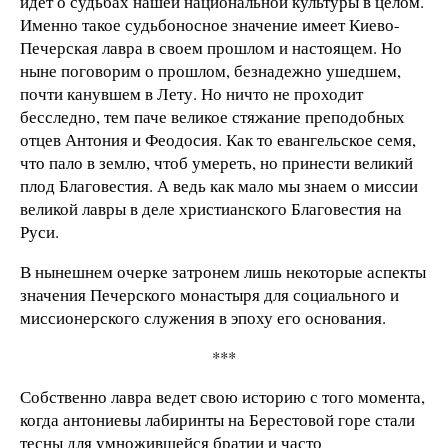
идет о судьбах нашей национальной культуры в целом.
Именно такое судьбоносное значение имеет Киево-
Печерская лавра в своем прошлом и настоящем. Но
ныне поговорим о прошлом, безнадежно ушедшем,
почти канувшем в Лету. Но ничто не проходит
бесследно, тем паче великое стяжание преподобных
отцев Антония и Феодосия. Как то евангельское семя,
что пало в землю, чтоб умереть, но принести великий
плод Благовестия. А ведь как мало мы знаем о миссии
великой лавры в деле христианского Благовестия на
Руси.
В нынешнем очерке затронем лишь некоторые аспекты
значения Печерского монастыря для социального и
миссионерского служения в эпоху его основания.
***
Собственно лавра ведет свою историю с того момента,
когда антониевы лабиринты на Берестовой горе стали
тесны для умножившейся братии и часто