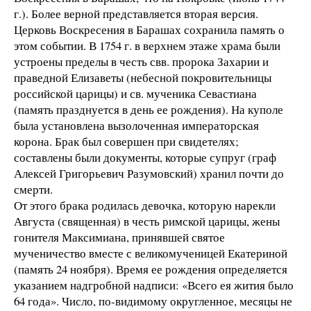
г.). Более верной представляется вторая версия.
Церковь Воскресения в Барашах сохранила память о
этом событии. В 1754 г. в верхнем этаже храма были
устроены пределы в честь свв. пророка Захарии и
праведной Елизаветы (небесной покровительницы
российской царицы) и св. мученика Севастиана
(память празднуется в день ее рождения). На куполе
была установлена вызолоченная императорская
корона. Брак был совершен при свидетелях;
составлены были документы, которые супруг (граф
Алексей Григорьевич Разумовский) хранил почти до
смерти.
От этого брака родилась девочка, которую нарекли
Августа (священная) в честь римской царицы, жены
гонителя Максимиана, принявшей святое
мученичество вместе с великомученицей Екатериной
(память 24 ноября). Время ее рождения определяется
указанием надгробной надписи: «Всего ея жития было
64 года». Число, по-видимому округленное, месяцы не