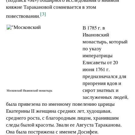
княжне Таракановой сомневается в этом
[3]
повествовании.
В 1785 г. в
Ивановский
монастырь, который
по указу
императрицы
Елисаветы от 20
июня 1761 г.
предназначался для
призрения вдов и
сирот знатных и
Московский Ивановский монастырь
заслуженных людей,
была привезена по именному повелению царицы
Екатерины II женщина средних лет, худощавая,
среднего роста, с благородным лицом, хранившим
следы былой красоты. Звали ее Августа Тараканова.
Она была пострижена с именем Досифеи.