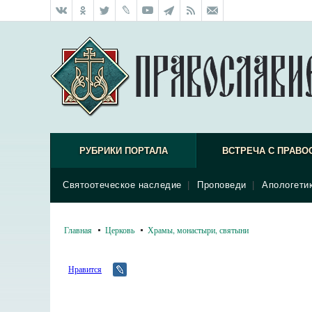
РУБРИКИ ПОРТАЛА
ВСТРЕЧА С ПРАВО
Святоотеческое наследие
|
Проповеди
|
Апологети
Главная
Церковь
Храмы, монастыри, святыни
Нравится