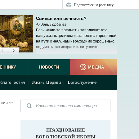
Подписаться на рассылку
Свинья или вечность?
Андрей Горбачев
Если какие-то предметы заполняют всю
нашу жизнь целиком и становятся преградой
на пути к небу, нам необходимо хорошенько
подумать, как исправить ситуацию.
ЕННИКУ
НОВОСТИ
МЕДИА
благочестия
|
Жизнь Церкви
|
Богослужение
спечатать
ПРАЗДНОВАНИЕ
БОГОЛЮБСКОЙ ИКОНЫ