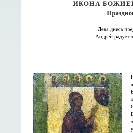
ИКОНА БОЖИЕ
Празднов
Дева днесь пр
Андрей радуется