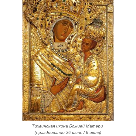
Тихвинская икона Божией Матери 
(празднование 26 июня / 9 июля)