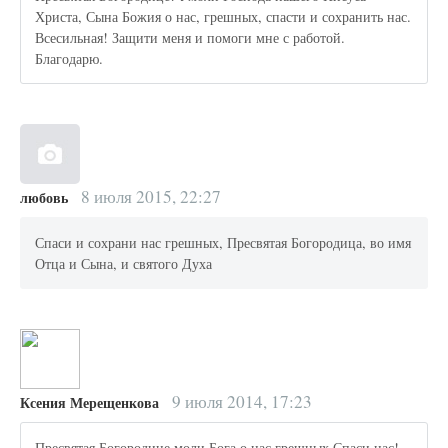
Христа, Сына Божия о нас, грешных, спасти и сохранить нас.
Всесильная! Защити меня и помоги мне с работой.
Благодарю.
8 июля 2015, 22:27
любовь
Спаси и сохрани нас грешных, Пресвятая Богородица, во имя
Отца и Сына, и святого Духа
9 июля 2014, 17:23
Ксения Мерещенкова
Пресвятая Богородице моли Бога о нас грешных.Спаси нас!