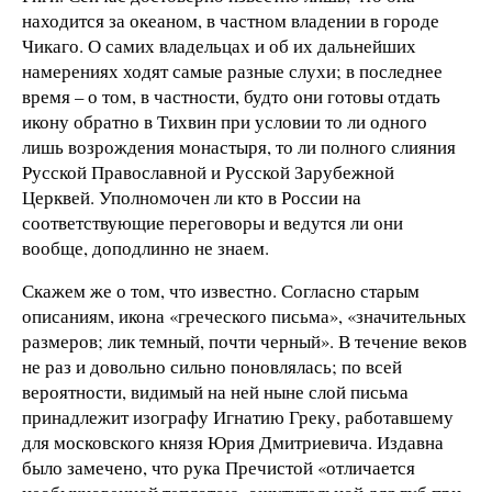
находится за океаном, в частном владении в городе
Чикаго. О самих владельцах и об их дальнейших
намерениях ходят самые разные слухи; в последнее
время – о том, в частности, будто они готовы отдать
икону обратно в Тихвин при условии то ли одного
лишь возрождения монастыря, то ли полного слияния
Русской Православной и Русской Зарубежной
Церквей. Уполномочен ли кто в России на
соответствующие переговоры и ведутся ли они
вообще, доподлинно не знаем.
Скажем же о том, что известно. Согласно старым
описаниям, икона «греческого письма», «значительных
размеров; лик темный, почти черный». В течение веков
не раз и довольно сильно поновлялась; по всей
вероятности, видимый на ней ныне слой письма
принадлежит изографу Игнатию Греку, работавшему
для московского князя Юрия Дмитриевича. Издавна
было замечено, что рука Пречистой «отличается