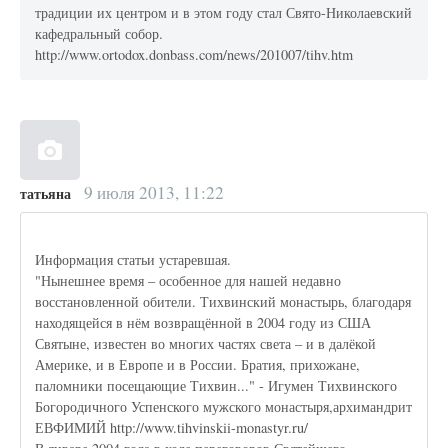
традиции их центром и в этом году стал Свято-Николаевский
кафедральный собор.
http://www.ortodox.donbass.com/news/201007/tihv.htm
9 июля 2013, 11:22
татьяна
Информация статьи устаревшая.
"Нынешнее время – особенное для нашей недавно
восстановленной обители. Тихвинский монастырь, благодаря
находящейся в нём возвращённой в 2004 году из США
Святыне, известен во многих частях света – и в далёкой
Америке, и в Европе и в России. Братия, прихожане,
паломники посещающие Тихвин..." - Игумен Тихвинского
Богородичного Успенского мужского монастыря,архимандрит
ЕВФИМИЙ http://www.tihvinskii-monastyr.ru/