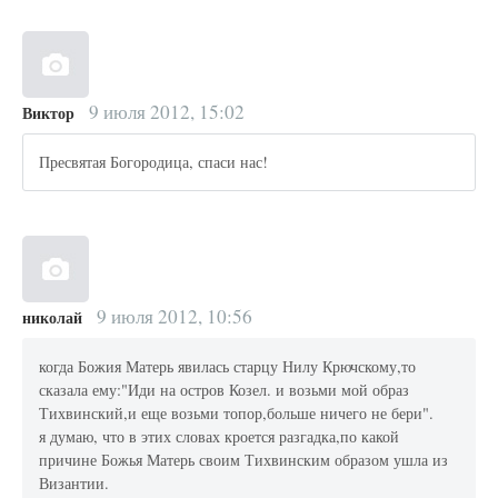
9 июля 2012, 15:02
Виктор
Пресвятая Богородица, спаси нас!
9 июля 2012, 10:56
николай
когда Божия Матерь явилась старцу Нилу Крючскому,то
сказала ему:"Иди на остров Козел. и возьми мой образ
Тихвинский,и еще возьми топор,больше ничего не бери".
я думаю, что в этих словах кроется разгадка,по какой
причине Божья Матерь своим Тихвинским образом ушла из
Византии.