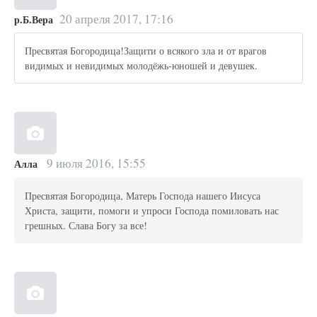
20 апреля 2017, 17:16
р.Б.Вера
Пресвятая Богородица!Защити о всякого зла и от врагов
видимых и невидимых молодёжь-юношей и девушек.
9 июля 2016, 15:55
Алла
Пресвятая Богородица, Матерь Господа нашего Иисуса
Христа, защити, помоги и упроси Господа помиловать нас
грешных. Слава Богу за все!