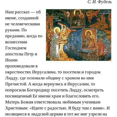
С. И. Фудель
Наш рассказ — об
иконе, созданной
не человеческими
руками. По
преданию, когда по
вознесении
Господнем
апостолы Петр и
Иоанн
проповедовали в
окрестностях Иерусалима, то посетили и городок
Лидду, где основали общину с храмом во имя
Пречистой. А когда вернулись в Иерусалим, то
попросили Богородицу посетить Лидду, осмотреть
посвященный Ее имени храм и благословить его.
Матерь Божия ответствовала любимым ученикам
Христовым: «Идите с радостью. Я буду там с вами». И
молящиеся в лиддской церкви в тот же миг узрели на