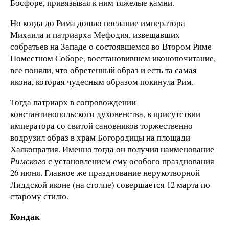
Босфоре, привязывая к ним тяжелые камни.
Но когда до Рима дошло послание императора
Михаила и патриарха Мефодия, извещавших
собратьев на Западе о состоявшемся во Втором Риме
Поместном Соборе, восстановившем иконопочитание,
все поняли, что обретенный образ и есть та самая
икона, которая чудесным образом покинула Рим.
Тогда патриарх в сопровождении
константинопольского духовенства, в присутствии
императора со свитой сановников торжественно
водрузил образ в храм Богородицы на площади
Халкопратия. Именно тогда он получил наименование
Римского
с установлением ему особого празднования
26 июня. Главное же празднование нерукотворной
Лиддской иконе (на столпе) совершается 12 марта по
старому стилю.
Кондак