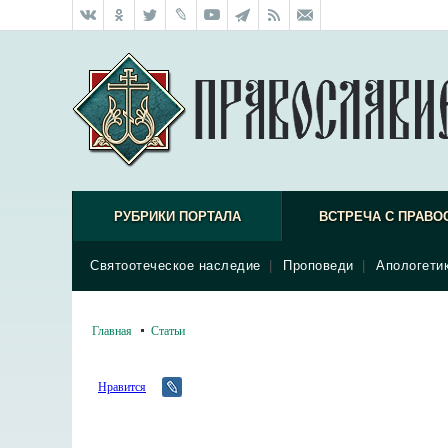
РУБРИКИ ПОРТАЛА
ВСТРЕЧА С ПРАВО
Святоотеческое наследие
|
Проповеди
|
Апологети
Главная
Статьи
Нравится