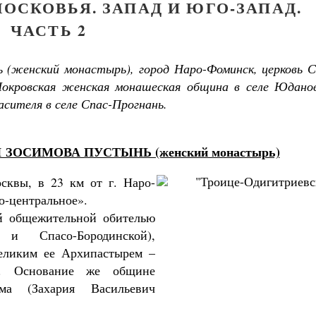
ОСКОВЬЯ. ЗАПАД И ЮГО-ЗАПАД.
ЧАСТЬ 2
 (женский монастырь), город Наро-Фоминск, церковь С
Покровская женская монашеская община в селе Юданов
асителя в селе Спас-Прогнань.
ЗОСИМОВА ПУСТЫНЬ (женский монастырь)
сквы, в 23 км от г. Наро-
о-центральное».
ой общежительной обителью
и Спасо-Бородинской),
великим ее Архипастырем –
). Основание же общине
ма (Захария Васильевич