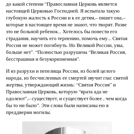
до какой степени “Православная Церковь является
настоящей Церковью Господней. Я испытала такую
глубокую жалость к России и к ее детям,– пишет она,–
которые в настоящее время не знают, что творят. Разве
это не больной ребенок... Хотелось бы понести его
страдания, научить его терпению, помочь ему... Святая
Россия не может погибнуть. Но Великой России, увы,
больше нет”. “Полностью разрушена “Великая Россия,
бесстрашная и безукоризненная”.
И из разрухи и пепелища России, из болей целого
народа, из бесчисленных ее смертей звучит глас святой
жертвы, утверждающий жизнь: “Святая Россия” и
Православная Церковь, которую “врата ада не
одолеют”,– существует, и существует более , чем когда
бы то ни было”. Эти слова были написаны ею в
преддверии могилы.