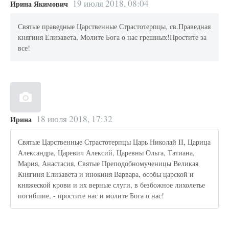
19 июля 2018, 08:04
Ирина Якимович
Святые праведные Царственные Страстотерпцы, св.Праведная
княгиня Елизавета, Молите Бога о нас грешных!Простите за
все!
18 июля 2018, 17:32
Ирина
Святые Царственные Страстотерпцы Царь Николай II, Царица
Александра, Царевич Алексий, Царевны Ольга, Татиана,
Мария, Анастасия, Святые Преподобномученицы Великая
Княгиня Елизавета и инокиня Варвара, особы царской и
княжеской крови и их верные слуги, в безбожное лихолетье
погибшие, - простите нас и молите Бога о нас!