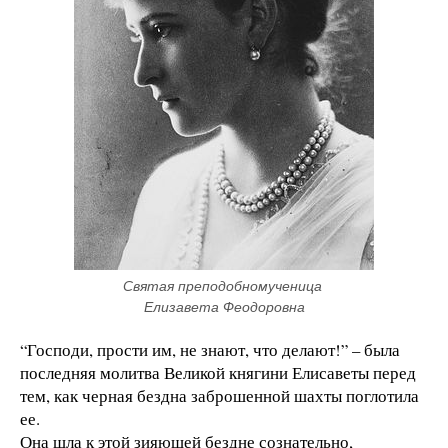
Святая преподобномученица 
Елизавета Феодоровна
“Господи, прости им, не знают, что делают!” – была
последняя молитва Великой княгини Елисаветы перед
тем, как черная бездна заброшенной шахты поглотила
ее.
Она шла к этой зияющей бездне сознательно,