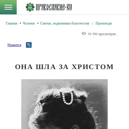
Главная
Человек
Святые, подвижники благочестия
:
Проповеди
30 590 просмотров
Нравится
ОНА ШЛА ЗА ХРИСТОМ