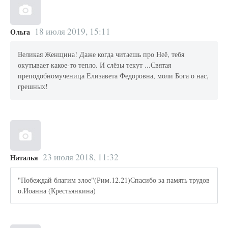
18 июля 2019, 15:11
Ольга
Великая Женщина! Даже когда читаешь про Неё, тебя
окутывает какое-то тепло. И слёзы текут ...Святая
преподобномученица Елизавета Федоровна, моли Бога о нас,
грешных!
23 июля 2018, 11:32
Наталья
"Побеждай благим злое"(Рим.12.21)Спасибо за память трудов
о.Иоанна (Крестьянкина)