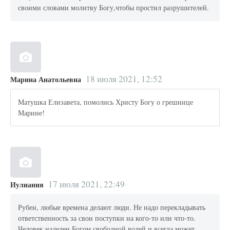
своими словами молитву Богу,чтобы простил разрушителей.
18 июля 2021, 12:52
Марина Анатольевна
Матушка Елизавета, помолись Христу Богу о грешнице
Марине!
17 июля 2021, 22:49
Иулиания
Рубен, любые времена делают люди. Не надо перекладывать
ответственность за свои поступки на кого-то или что-то.
Человек наделен Богом свободной волей и всегда может