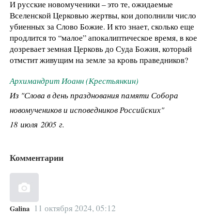
И русские новомученики – это те, ожидаемые
Вселенской Церковью жертвы, кои дополнили число
убиенных за Слово Божие. И кто знает, сколько еще
продлится то “малое” апокалиптическое время, в кое
дозревает земная Церковь до Суда Божия, который
отмстит живущим на земле за кровь праведников?
Архимандрит Иоанн (Крестьянкин)
Из "Слова в день празднования памяти Собора
новомучеников и исповедников Российских"
18 июля 2005 г.
Комментарии
11 октября 2024, 05:12
Galina