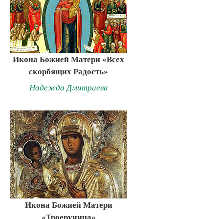
Икона Божией Матери «Всех
скорбящих Радость»
Надежда Дмитриева
Икона Божией Матери
«Троеручица»