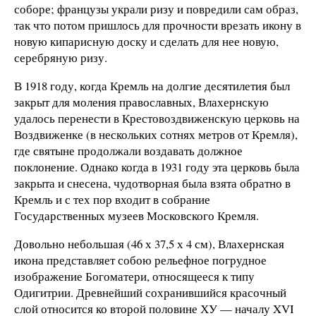
соборе; французы украли ризу и повредили сам образ,
так что потом пришлось для прочности врезать икону в
новую кипарисную доску и сделать для нее новую,
серебряную ризу.
В 1918 году, когда Кремль на долгие десятилетия был
закрыт для моления православных, Влахернскую
удалось перенести в Крестовоздвиженскую церковь на
Воздвиженке (в нескольких сотнях метров от Кремля),
где святыне продолжали воздавать должное
поклонение. Однако когда в 1931 году эта церковь была
закрыта и снесена, чудотворная была взята обратно в
Кремль и с тех пор входит в собрание
Государственных музеев Московского Кремля.
Довольно небольшая (46 х 37,5 х 4 см), Влахернская
икона представляет собою рельефное погрудное
изображение Богоматери, относящееся к типу
Одигитрии. Древнейший сохранившийся красочный
слой относится ко второй половине ХУ — началу XVI