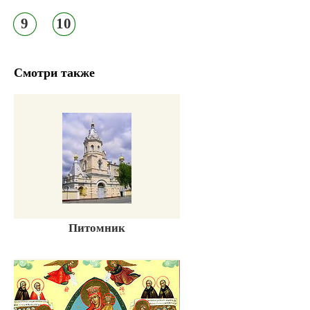
9
10
Смотри также
Питомник