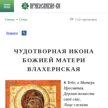
Главная
Статьи
7 621 просмотров
Нравится
ЧУДОТВОРНАЯ ИКОНА
БОЖИЕЙ МАТЕРИ
ВЛАХЕРНСКАЯ
К Тебе, о Матерь
Пресвятая,
Дерзаю вознести
свой глас,
Лице слезами