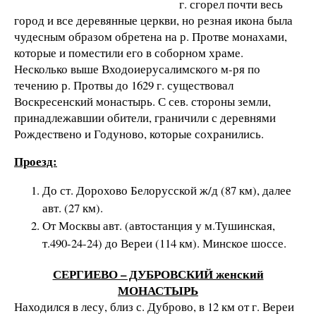
г. сгорел почти весь
город и все деревянные церкви, но резная икона была
чудесным образом обретена на р. Протве монахами,
которые и поместили его в соборном храме.
Несколько выше Входоиерусалимского м-ря по
течению р. Протвы до 1629 г. существовал
Воскресенский монастырь. С сев. стороны земли,
принадлежавшии обители, граничили с деревнями
Рождествено и Годуново, которые сохранились.
Проезд:
До ст. Дорохово Белорусской ж/д (87 км), далее
авт. (27 км).
От Москвы авт. (автостанция у м.Тушинская,
т.490-24-24) до Вереи (114 км). Минское шоссе.
СЕРГИЕВО – ДУБРОВСКИЙ женский
МОНАСТЫРЬ
Находился в лесу, близ с. Дуброво, в 12 км от г. Вереи