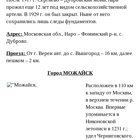
прожил еще 12 лет под видом сельскохозяйственной
артели. В 1929 г. он был закрыт. Ныне от него
сохранились лишь следы фундаментов.
Адрес:
Московская обл., Наро – Фоминский р-н, с.
Дуброво.
Проезд:
От г. Вереи авт. до с. Вышгород – 16 км, далее
пешком – 2 км.
Город МОЖАЙСК
Расположен в 110 км
к западу от Москвы,
в верхнем течении р.
Москва. Впервые
упоминается в
Никоновской
летописи в 1231 г.;
удел Черниговского,