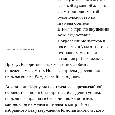
высокой духовной жизни,
св. митрополит Фотий
рукоположил его во
игумена обители.
В 1444 г. прп. по внушению
Божьему оставил
Покровский монастырь и
поселился в 3 км от него, в
Прп. Пафнутий Боровский.
пустынном месте при
впадении р. Истерьмы в
Протву. Вскоре здесь также возникла обитель и
повелением св. митр. Ионы выстроена деревянная
церковь во имя Рождества Богородицы.
Аскеза прп. Пафнутия не отличалась чрезвычайной
суровостью, но он был строг в соблюдении устава,
церковного правила и благочиния. Блюститель
канонов, он не желал признавать митр. Иону,
избранного без утверждения Константинопольского