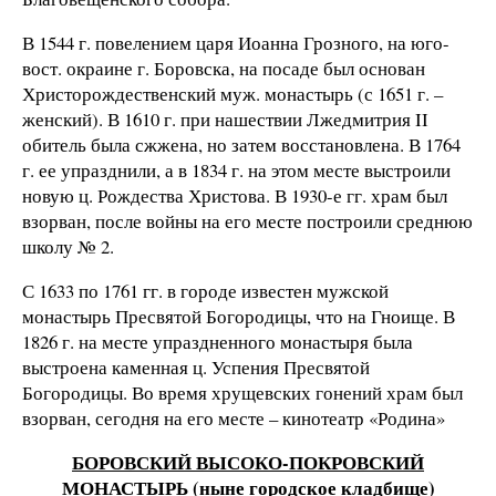
В 1544 г. повелением царя Иоанна Грозного, на юго-
вост. окраине г. Боровска, на посаде был основан
Христорождественский муж. монастырь (с 1651 г. –
женский). В 1610 г. при нашествии Лжедмитрия II
обитель была сжжена, но затем восстановлена. В 1764
г. ее упразднили, а в 1834 г. на этом месте выстроили
новую ц. Рождества Христова. В 1930-е гг. храм был
взорван, после войны на его месте построили среднюю
школу № 2.
С 1633 по 1761 гг. в городе известен мужской
монастырь Пресвятой Богородицы, что на Гноище. В
1826 г. на месте упраздненного монастыря была
выстроена каменная ц. Успения Пресвятой
Богородицы. Во время хрущевских гонений храм был
взорван, сегодня на его месте – кинотеатр «Родина»
БОРОВСКИЙ ВЫСОКО-ПОКРОВСКИЙ
МОНАСТЫРЬ (ныне городское кладбище)