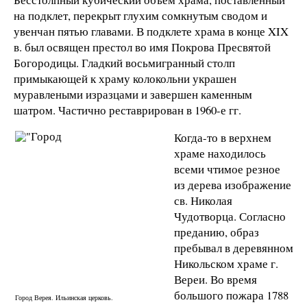
на подклет, перекрыт глухим сомкнутым сводом и
увенчан пятью главами. В подклете храма в конце XIX
в. был освящен престол во имя Покрова Пресвятой
Богородицы. Гладкий восьмигранный столп
примыкающей к храму колокольни украшен
муравлеными изразцами и завершен каменным
шатром. Частично реставрирован в 1960-е гг.
Когда-то в верхнем
храме находилось
всеми чтимое резное
из дерева изображение
св. Николая
Чудотворца. Согласно
преданию, образ
пребывал в деревянном
Никольском храме г.
Вереи. Во время
большого пожара 1788
Город Верея. Ильинская церковь.