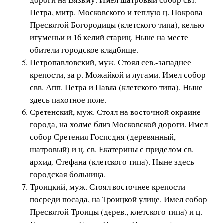
Петра, митр. Московского и теплую ц. Покрова
Пресвятой Богородицы (клетского типа), келью
игуменьи и 16 келий стариц. Ныне на месте
обители городское кладбище.
Петропавловский, муж. Стоял сев.-западнее
крепости, за р. Можайкой и лугами. Имел собор
свв. Апп. Петра и Павла (клетского типа). Ныне
здесь пахотное поле.
Сретенский, муж. Стоял на восточной окраине
города, на холме близ Московской дороги. Имел
собор Сретения Господня (деревянный,
шатровый) и ц. св. Екатерины с приделом св.
архид. Стефана (клетского типа). Ныне здесь
городская больница.
Троицкий, муж. Стоял восточнее крепости
посреди посада, на Троицкой улице. Имел собор
Пресвятой Троицы (дерев., клетского типа) и ц.