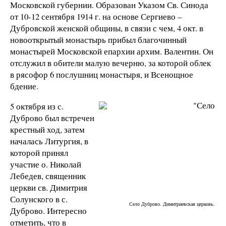
Московской губернии. Образован Указом Св. Синода
от 10-12 сентября 1914 г. на основе Сергиево –
Дубровской женской общины, в связи с чем, 4 окт. в
новооткрытый монастырь прибыл благочинный
монастырей Московской епархии архим. Валентин. Он
отслужил в обители малую вечерню, за которой облек
в рясофор 6 послушниц монастыря, и Всенощное
бдение.
5 октября из с.
Дуброво был встречен
крестный ход, затем
началась Литургия, в
которой принял
участие о. Николай
Лебедев, священник
церкви св. Димитрия
Солунского в с.
Село Дуброво. Димитриевская церковь.
Дуброво. Интересно
отметить, что в