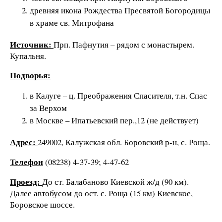
древняя икона Рождества Пресвятой Богородицы
в храме св. Митрофана
Источник:
Прп. Пафнутия – рядом с монастырем.
Купальня.
Подворья:
в Калуге – ц. Преображения Спасителя, т.н. Спас
за Верхом
в Москве – Ипатьевский пер.,12 (не действует)
Адрес:
249002, Калужская обл. Боровский р-н, с. Роща.
Телефон
(08238) 4-37-39; 4-47-62
Проезд:
До ст. Балабаново Киевской ж/д (90 км).
Далее автобусом до ост. с. Роща (15 км) Киевское,
Боровское шоссе.