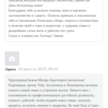
Пресвятая матушка Богородица Смоленская, Пречистая
Дева,Заступница наша!
Благодарим тебя за вечную помощь твою и научение,
заступничество и защиту. Позволь приехать и поклониться
тебе в Смоленском Успенском соборе, помози в путешествии
и молитве моей о сыне и родителях, о здоровье семьи и
дальнейших силах жить и работать без греха.
Спаси и сохрани нас Господь! Аминь
10 августа 2018, 08:44
Лариса
Чудотворная Божия Матерь Одигитрия Смоленская!
Родненькая, прошу Тебя, Заступница и Помощница великая,
помоги нашей семье в устроении жизни. Помоги мне с
назначением на профессиональную достойную должность,
помоги с работой, чтобы поднять нашу семью, погасить
кредиты, получить лечение и лекарства. Во имя Отца и Сына