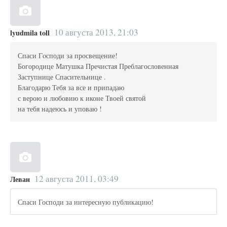
10 августа 2013, 21:03
lyudmila toll
Спаси Гoсподи за просвещение!
Богородице Матушка Пречистая Преблагословенная
Заступнице Спасительнице .
Благодарю Тебя за все и припадаю
с верою и любовию к иконе Твоей святой
на тебя надеюсь и уповаю !
12 августа 2011, 03:49
Леван
Спаси Господи за интересную публикацию!