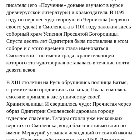
писателя (его «Поучение» доныне изучают в курсе
древнерусской литературы) и храмоздателя. В 1095
году он перенес чудотворную из Чернигова (первого
своего удела) в Смоленск, а в 1101 году заложил здесь
соборный храм Успения Пресвятой Богородицы.
Спустя десять лет Одигитрия была поставлена в этом
соборе и с этого времени стала именоваться
Смоленской – по имени града, хранительницей
которого эта чудотворная оставалась в течение почти
девяти веков.
В XIII столетии на Русь обрушились полчища Батыя,
стремительно продвигаясь на запад. Плача и молясь,
смоляне припали к заступничеству своей
Хранительницы. И свершилось чудо: Пречистая через
образ Одигитрии Смоленской даровала городу
чудесное спасение. Татары стояли уже нескольких
верстах от Смоленска, когда благочестивый воин по
имени Меркурий услышал исходящий от святой иконы
глас: «Посылаю тебя оградить дом Мой. Властитель