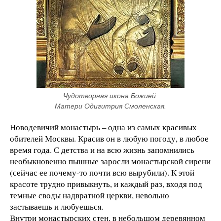
Чудотворная икона Божией 
Матери Одигитрия Смоленская.
Новодевичий монастырь – одна из самых красивых
обителей Москвы. Красив он в любую погоду, в любое
время года. С детства и на всю жизнь запомнились
необыкновенно пышные заросли монастырской сирени
(сейчас ее почему-то почти всю вырубили). К этой
красоте трудно привыкнуть, и каждый раз, входя под
темные своды надвратной церкви, невольно
застываешь и любуешься.
Внутри монастырских стен, в небольшом деревянном