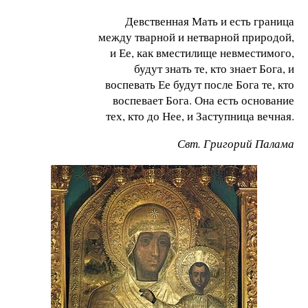
Девственная Мать и есть граница
между тварной и нетварной природой,
и Ее, как вместилище невместимого,
будут знать те, кто знает Бога, и
воспевать Ее будут после Бога те, кто
воспевает Бога. Она есть основание
тех, кто до Нее, и Заступница вечная.
Свт. Григорий Палама