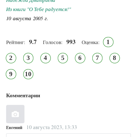
Из книги "О Тебе радуется!"
10 августа 2005 г.
9.7
993
1
Рейтинг:
Голосов:
Оценка:
2
3
4
5
6
7
8
9
10
Комментарии
10 августа 2023, 13:33
Евгений