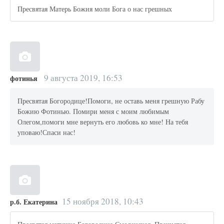
Пресвятая Матерь Божия моли Бога о нас грешных
9 августа 2019, 16:53
фотинья
Пресвятая Богородице!Помоги, не оставь меня грешную Рабу
Божию Фотинью. Помири меня с моим любимым
Олегом,помоги мне вернуть его любовь ко мне! На тебя
уповаю!Спаси нас!
15 ноября 2018, 10:43
р.б. Екатерина