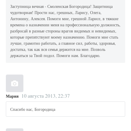
Заступница вечная - Смоленская Богородица! Защитница
чудотворная! Прости нас, грешных, Ларису, Олега,
Антонину, Алексея. Помоги мне, грешной Ларисе, в тяжкие
времена о назначении меня на профессиональную должность,
разбросай в разные стороны врагов видимых и невидимых,
которые препятствуют моему назначению. Помоги мне стать
лучше, грамотно работать, а главное сил, работы, здоровья,
достатка, так как вся семья держится на мне. Позволь
держаться за Твой подол. Помоги нам. Благодарю.
10 августа 2013, 22:37
Мария
Спасибо нас, Богородица