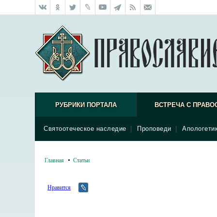
РУБРИКИ ПОРТАЛА
ВСТРЕЧА С ПРАВО
Святоотеческое наследие
|
Проповеди
|
Апологети
Главная
Статьи
Нравится