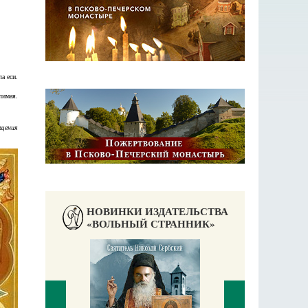
а еси.
лимая.
ещения
НОВИНКИ ИЗДАТЕЛЬСТВА
«ВОЛЬНЫЙ СТРАННИК»