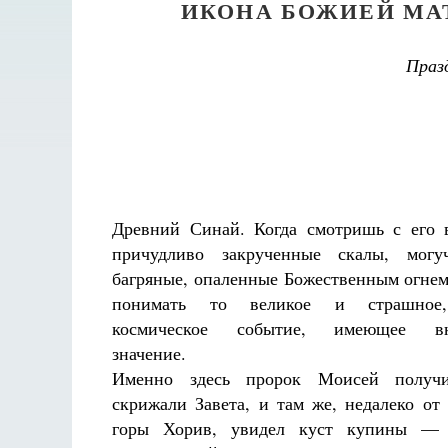
ИКОНА БОЖИЕЙ МА
Праз
Древний Синай. Когда смотришь с его
причудливо закрученные скалы, могуч
багряные, опаленные Божественным огнем
понимать то великое и страшное,
космическое событие, имеющее вн
значение.
Именно здесь пророк Моисей получ
скрижали Завета, и там же, недалеко от
горы Хорив, увидел куст купины —