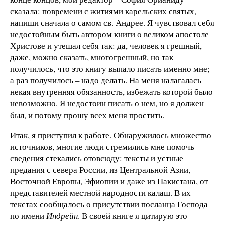
сказала: повремени с житиями карельских святых,
напиши сначала о самом св. Андрее. Я чувствовал себя
недостойным быть автором книги о великом апостоле
Христове и утешал себя так: да, человек я грешный,
даже, можно сказать, многогрешный, но так
получилось, что это книгу выпало писать именно мне;
а раз получилось – надо делать. На меня налагалась
некая внутренняя обязанность, избежать которой было
невозможно. Я недостоин писать о нем, но я должен
был, и потому прошу всех меня простить.
Итак, я приступил к работе. Обнаружилось множество
источников, многие люди стремились мне помочь –
сведения стекались отовсюду: тексты и устные
предания с севера России, из Центральной Азии,
Восточной Европы, Эфиопии и даже из Пакистана, от
представителей местной народности калаш. В их
текстах сообщалось о присутствии посланца Господа
по имени
Индрейн
. В своей книге я цитирую это