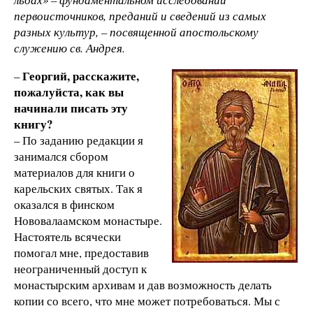
первоисточников, преданий и сведений из самых
разных культур, – посвященной апостольскому
служению св. Андрея.
Георгий, расскажите,
–
пожалуйста, как вы
начинали писать эту
книгу?
– По заданию редакции я
занимался сбором
материалов для книги о
карельских святых. Так я
оказался в финском
Нововалаамском монастыре.
Настоятель всячески
помогал мне, предоставив
неограниченный доступ к
монастырским архивам и дав возможность делать
копии со всего, что мне может потребоваться. Мы с