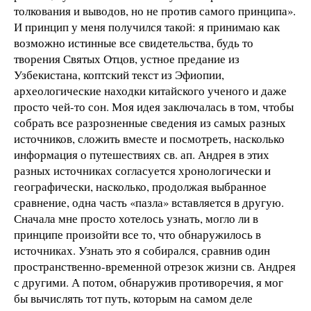
толкования и выводов, но не против самого принципа».
И принцип у меня получился такой: я принимаю как
возможно истинные все свидетельства, будь то
творения Святых Отцов, устное предание из
Узбекистана, коптский текст из Эфиопии,
археологические находки китайского ученого и даже
просто чей-то сон. Моя идея заключалась в том, чтобы
собрать все разрозненные сведения из самых разных
источников, сложить вместе и посмотреть, насколько
информация о путешествиях св. ап. Андрея в этих
разных источниках согласуется хронологически и
географически, насколько, продолжая выбранное
сравнение, одна часть «пазла» вставляется в другую.
Сначала мне просто хотелось узнать, могло ли в
принципе произойти все то, что обнаружилось в
источниках. Узнать это я собирался, сравнив один
пространственно-временной отрезок жизни св. Андрея
с другими. А потом, обнаружив противоречия, я мог
бы вычислять тот путь, которым на самом деле