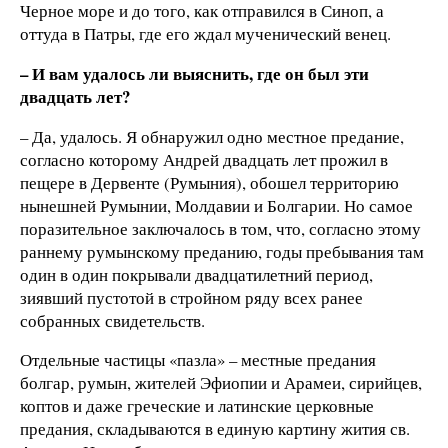
Черное море и до того, как отправился в Синоп, а
оттуда в Патры, где его ждал мученический венец.
– И вам удалось ли выяснить, где он был эти
двадцать лет?
– Да, удалось. Я обнаружил одно местное предание,
согласно которому Андрей двадцать лет прожил в
пещере в Дервенте (Румыния), обошел территорию
нынешней Румынии, Молдавии и Болгарии. Но самое
поразительное заключалось в том, что, согласно этому
раннему румынскому преданию, годы пребывания там
один в один покрывали двадцатилетний период,
зиявший пустотой в стройном ряду всех ранее
собранных свидетельств.
Отдельные частицы «пазла» – местные предания
болгар, румын, жителей Эфиопии и Арамеи, сирийцев,
коптов и даже греческие и латинские церковные
предания, складываются в единую картину жития св.