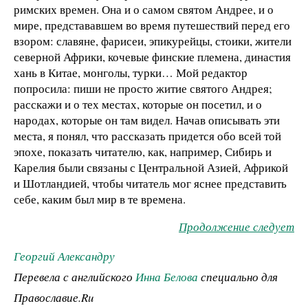
римских времен. Она и о самом святом Андрее, и о
мире, представавшем во время путешествий перед его
взором: славяне, фарисеи, эпикурейцы, стоики, жители
северной Африки, кочевые финские племена, династия
хань в Китае, монголы, турки… Мой редактор
попросила: пиши не просто житие святого Андрея;
расскажи и о тех местах, которые он посетил, и о
народах, которые он там видел. Начав описывать эти
места, я понял, что рассказать придется обо всей той
эпохе, показать читателю, как, например, Сибирь и
Карелия были связаны с Центральной Азией, Африкой
и Шотландией, чтобы читатель мог яснее представить
себе, каким был мир в те времена.
Продолжение следует
Георгий Александру
Перевела с английского
Инна Белова
специально для
Православие.Ru