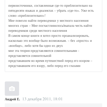
первоисточники, составленные где-то приблизительно на
пятидесяти языках и диалектах – убрать «где-то». Уже есть
слово «приблизительно»!
Мне повезло найти переводчики у местного населения
многих стран – Мне посчастливилось/выпала честь найти
переводчиков среди местного населения
В самом конце книги я хотел просто проанализировать,
насколько это вообще было возможным. – без «просто» и
«вообще», либо хотя бы одно из двух
мне эта теория представляются сомнительными -
представляется сомнительной
представавшем во время путешествий перед его взором –
представавшем его взору, либо перед его глазами
13 декабря 2011, 18:01
Андрей Е.