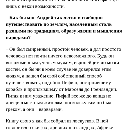
лишь о некой возможности.
– Как бы мог Андрей так легко и свободно
путешествовать по землям, населенным столь
разными по традициям, образу жизни и мышления
народами?
– Он был смиренный, простой человек, а для простого
человека нет почти ничего невозможного. Будь он
высокомерным ученым мужем, европейцем до мозга
костей, он бы ни в коем случае не доверился этим
людям, а нашел бы свой собственный способ
путешествовать, подобно Пифию, построившему
корабль и проплывшему от Марселя до Гренландии.
Питая к ним уважение, Пифий все же до конца не
доверял местным жителям, поскольку сам он был
греком, а они – варварами.
Книгу свою я как бы собрал из лоскутков. В ней
говорится о скифах, древних шотландцах, Африке