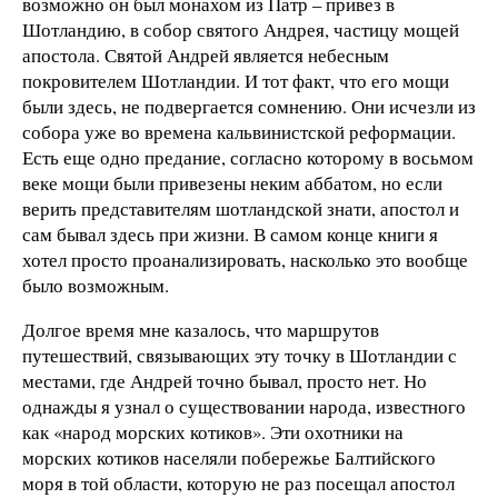
возможно он был монахом из Патр – привез в
Шотландию, в собор святого Андрея, частицу мощей
апостола. Святой Андрей является небесным
покровителем Шотландии. И тот факт, что его мощи
были здесь, не подвергается сомнению. Они исчезли из
собора уже во времена кальвинистской реформации.
Есть еще одно предание, согласно которому в восьмом
веке мощи были привезены неким аббатом, но если
верить представителям шотландской знати, апостол и
сам бывал здесь при жизни. В самом конце книги я
хотел просто проанализировать, насколько это вообще
было возможным.
Долгое время мне казалось, что маршрутов
путешествий, связывающих эту точку в Шотландии с
местами, где Андрей точно бывал, просто нет. Но
однажды я узнал о существовании народа, известного
как «народ морских котиков». Эти охотники на
морских котиков населяли побережье Балтийского
моря в той области, которую не раз посещал апостол