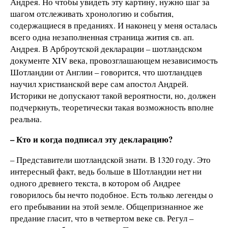
Андрея. Но чтобы увидеть эту картину, нужно шаг за
шагом отслеживать хронологию и события,
содержащиеся в преданиях. И наконец у меня осталась
всего одна незаполненная страница жития св. ап.
Андрея. В Арброутской декларации – шотландском
документе XIV века, провозглашающем независимость
Шотландии от Англии – говорится, что шотландцев
научил христианской вере сам апостол Андрей.
Историки не допускают такой вероятности, но, должен
подчеркнуть, теоретически такая возможность вполне
реальна.
– Кто и когда подписал эту декларацию?
– Представители шотландской знати. В 1320 году. Это
интересный факт, ведь больше в Шотландии нет ни
одного древнего текста, в котором об Андрее
говорилось бы нечто подобное. Есть только легенды о
его пребывании на этой земле. Общепризнанное же
предание гласит, что в четвертом веке св. Регул –