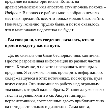
предание на языке оригинала. Кстати, на
древнерумынском имя апостола звучит очень похоже –
Индреан
. В процессе работы мною собрано немало
местных преданий, все, что только можно было найти.
Поначалу, конечно, трудно было, а потом оказалось,
что в материалах недостатка не будет.
– Вы говорили, что сведения, казалось, кто-то
просто кладет у вас на пути.
– Да, но сначала они были беспорядочны, хаотичны.
Просто разрозненная информация из разных частей
света. К тому же, я не хотел превращать легенды в
предания. Я стремился лишь проверить информацию,
содержавшуюся в этих источниках, посмотреть, куда
ведут следы. Это напоминало работу над огромным
«пазлом», который надо собрать. Я написал уже около
тысячи страниц книги о св. Андрее, цитируя
первоисточники, составленные где-то приблизительно
на пятидесяти языках и диалектах. Сама книга,