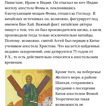
Пакистане, Иране и Индии. Он отыскал на юге Индии
могилу апостола Фомы и, поклонившись
благоухающим мощам Фомы, отошел ко Господу. В
китайских источниках он, возможно, фигурирует под
именем Ван-Хай. Важный факт: китайские авторы
пишут о том, что он был производителем шелка, а шелк
производили тогда только исключительно китайцы.
Поэтому, возможно, святой Аггей был первым в Китае
учеником апостола Христова. Что касается найденных
недавно захоронений, они датируются 75 годом от
Р.Х., то есть действительно относятся к апостольским
временам.
Кроме того, на побережье
Желтого моря, в районе
Шанхая, сохранились
предания о посещении
Китая апостолом Фомой.
Теоретически такая
возможность не