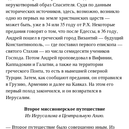
нерукотворный образ Спасителя. Судя по данным
исторических источников, здесь, возможно, возникло
одно из первых на земле христианских царств —
может быть, уже в 34 или 35 году от Р.Х. Некоторые
предания говорят о том, что после Едессы, в 36 году,
Андрей пошел в греческий город Византий — будущий
Константинополь, — где поставил первого епископа —
святого Стахия — из числа семидесяти учеников
Господа. Потом Андрей проповедовал в Вифинии,
Каппадокии и Галатии, а также на территории
греческого Понта, то есть в нынешней северной
Турции. Затем, как сообщают предания, он отправился
в Грузию, Армению и далее на Кавказ. На этом его
первый поход закончился, и он возвратился в
Иерусалим.
Второе миссионерское путешествие
Из Иерусалима в Центральную Азию.
— Второе путешествие было совершенно иным. Из