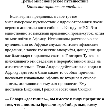
Третье миссионерское путешествие
Коптские эфиопские предания
— Если верить преданиям, в свое третье
миссионерское путешествие Андрей отправился после
первого апостольского собора в 49 году от Р.Х. Это
единственно возможный временной промежуток, когда
он мог пойти в Африку. Источником рассказов о его
путешествии по Африке служат коптские эфиопские
предания, а также греческие апокрифы, дошедшие до
нас благодаря стараниям святого Григория Турского,
изложившего эти сведения в переработанном виде на
латинском языке. Если Андрей действительно ходил в
Африку, для этого были какие-то особые причины,
поскольку изначально Африка не входила в список
земель, доставшихся ему для проповеди. Ему
достались Вифиния, Греция и восточная Скифия.
— Говоря «достались», вы имеете в виду предание о
том, что апостолы бросали жребий, решая, кому