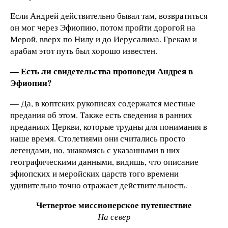
Если Андрей действительно бывал там, возвратиться
он мог через Эфиопию, потом пройти дорогой на
Мерой, вверх по Нилу и до Иерусалима. Грекам и
арабам этот путь был хорошо известен.
— Есть ли свидетельства проповеди Андрея в
Эфиопии?
— Да, в коптских рукописях содержатся местные
предания об этом. Также есть сведения в ранних
преданиях Церкви, которые трудны для понимания в
наше время. Столетиями они считались просто
легендами, но, знакомясь с указанными в них
географическими данными, видишь, что описание
эфиопских и меройских царств того времени
удивительно точно отражает действительность.
Четвертое миссионерское путешествие
На север