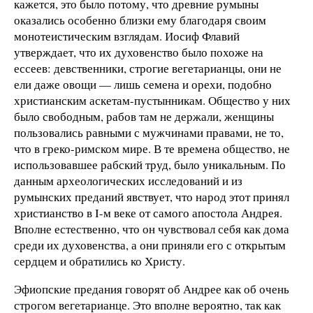
кажется, это было потому, что древние румыны
оказались особенно близки ему благодаря своим
монотеистическим взглядам. Иосиф Флавий
утверждает, что их духовенство было похоже на
ессеев: девственники, строгие вегетарианцы, они не
ели даже овощи — лишь семена и орехи, подобно
христианским аскетам-пустынникам. Общество у них
было свободным, рабов там не держали, женщины
пользовались равными с мужчинами правами, не то,
что в греко-римском мире. В те времена общество, не
использовавшее рабский труд, было уникальным. По
данным археологических исследований и из
румынских преданий явствует, что народ этот принял
христианство в I-м веке от самого апостола Андрея.
Вполне естественно, что он чувствовал себя как дома
среди их духовенства, а они приняли его с открытым
сердцем и обратились ко Христу.
Эфиопские предания говорят об Андрее как об очень
строгом вегетарианце. Это вполне вероятно, так как