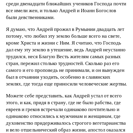
среди двенадцати ближайших учеников Господа почти
все имели жен, и только Андрей и Иоанн Богослов
были девственниками.
Я думаю, что Андрей прожил в Румынии двадцать лет
потому, что любил эту землю больше всего на свете,
кроме Христа и жизни с Ним. Я считаю, что Господь
дал ему эту землю в утешение, ведь Андрей неустанно
трудился, неся Благую Весть жителям самых разных
стран, пережил столько трудностей. Сколько раз его
самого и его проповедь не принимали, и он вынужден
был в отчаянии уходить, особенно в славянских
землях, где тогда еще приносили человеческие жертвы.
Можете себе представить, как Андрей устал от всего
этого, и как, придя в страну, где не было рабства, где
евреев и греков встречали одинаково почтительно и
одинаково относились к мужчинам и женщинам, где
духовенство придерживалось строгого вегетарианства
и вело отшельнический образ жизни, апостол оказался