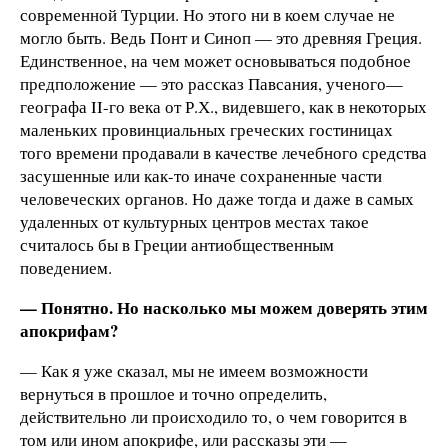
современной Турции. Но этого ни в коем случае не
могло быть. Ведь Понт и Синоп — это древняя Греция.
Единственное, на чем может основываться подобное
предположение — это рассказ Павсания, ученого—
географа II-го века от Р.Х., видевшего, как в некоторых
маленьких провинциальных греческих гостиницах
того времени продавали в качестве лечебного средства
засушенные или как-то иначе сохраненные части
человеческих органов. Но даже тогда и даже в самых
удаленных от культурных центров местах такое
считалось бы в Греции антиобщественным
поведением.
— Понятно. Но насколько мы можем доверять этим
апокрифам?
— Как я уже сказал, мы не имеем возможности
вернуться в прошлое и точно определить,
действительно ли происходило то, о чем говорится в
том или ином апокрифе, или рассказы эти —