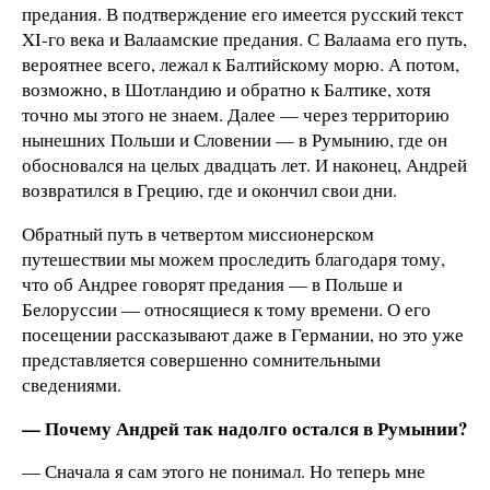
предания. В подтверждение его имеется русский текст
XI-го века и Валаамские предания. С Валаама его путь,
вероятнее всего, лежал к Балтийскому морю. А потом,
возможно, в Шотландию и обратно к Балтике, хотя
точно мы этого не знаем. Далее — через территорию
нынешних Польши и Словении — в Румынию, где он
обосновался на целых двадцать лет. И наконец, Андрей
возвратился в Грецию, где и окончил свои дни.
Обратный путь в четвертом миссионерском
путешествии мы можем проследить благодаря тому,
что об Андрее говорят предания — в Польше и
Белоруссии — относящиеся к тому времени. О его
посещении рассказывают даже в Германии, но это уже
представляется совершенно сомнительными
сведениями.
— Почему Андрей так надолго остался в Румынии?
— Сначала я сам этого не понимал. Но теперь мне