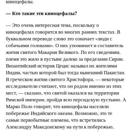
киноцефалы.
— Кто такие эти киноцефалы?
— Это очень интересная тема, поскольку о
киноцефалах говорится во многих ранних текстах. В
буквальном переводе слово это означает «люди с
собачьими головами». О них упоминает и составитель
жития святого Макария Великого. По его сведениям,
племя это жило в пустыне далеко за пределами Сирии.
Византийский историк Цецис называл их жителями
Индии, частью которой был тогда нынешний Пакистан.
В греческом житии святого Христофора, — некоторые
исследователи считают, что он родом именно из этих
мест, — сказано, что святой оказался на территории
Римской империи, пройдя всю персидскую пустыню. А
Марко Поло говорит, что киноцефалы населяли
побережье Индийского океана. Возможно, это те
самые первобытные племена, что встретились
Александру Македонскому на пути к побережью,