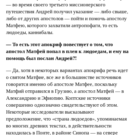
— во время своего третьего миссионерского
путешествия Андрей получил указание — либо свыше,
либо от других апостолов — пойти и помочь апостолу
Матфею, которого захватили антропофаги, то есть
людоеды, каннибалы.
— То есть этот апокриф повествует о том, что
апостол Матфей попал в плен к людоедам, и ему на
помощь был послан Андрей?!
— Да, хотя в некоторых вариантах апокрифа речь идет
о святом Матфие, все же в большинстве источников
говорится именно об апостоле Матфее, поскольку
Матфий отправился в Грузию, а апостол Матфей — в
Александрию и Эфиопию. Коптские источники
совершенно однозначно свидетельствуют об этом.
Некоторые исследователи высказывают
предположение, что «страна людоедов», упоминаемая
во многих древних текстах, в действительности
находилась в Понте, в районе Синопа — на севере