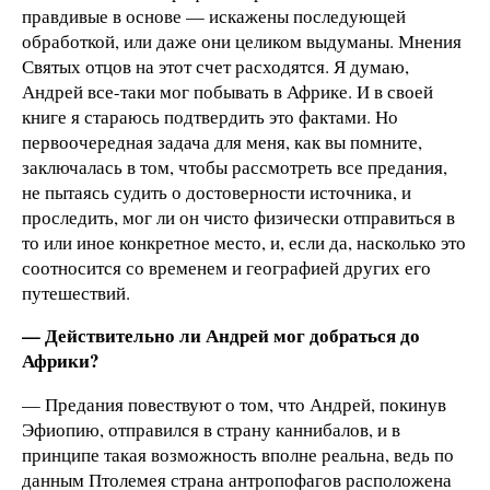
правдивые в основе — искажены последующей
обработкой, или даже они целиком выдуманы. Мнения
Святых отцов на этот счет расходятся. Я думаю,
Андрей все-таки мог побывать в Африке. И в своей
книге я стараюсь подтвердить это фактами. Но
первоочередная задача для меня, как вы помните,
заключалась в том, чтобы рассмотреть все предания,
не пытаясь судить о достоверности источника, и
проследить, мог ли он чисто физически отправиться в
то или иное конкретное место, и, если да, насколько это
соотносится со временем и географией других его
путешествий.
— Действительно ли Андрей мог добраться до
Африки?
— Предания повествуют о том, что Андрей, покинув
Эфиопию, отправился в страну каннибалов, и в
принципе такая возможность вполне реальна, ведь по
данным Птолемея страна антропофагов расположена