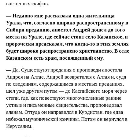
восточных скифов.
— Недавно мне рассказала одна жительница
Урала, что, согласно широко распространенному в
Сибири преданию, апостол Андрей дошел до того
места на Урале, где сейчас стоит село Казанское, и
пророчески предсказал, что когда-то в этих землях
будет широко распространено христианство. В селе
Казанском есть храм, посвященный ему
.
— Да. Существуют предания о проповеди апостола
Андрея на Алтае. Андрей возвратился с Алтая и, судя
по сведениям, содержащимся в местных преданиях,
шел уже другим путем — до Каспийского моря через
степи, где, как повествуют многочисленные ранние
устные и письменные свидетельства, проповедовал
аланам. Оттуда он направился в Курдистан, где едва
избежал мученической кончины. Потом он вернулся в
Иерусалим.