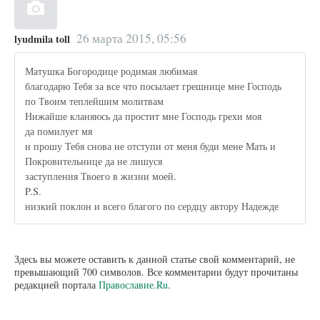
26 марта 2015, 05:56
lyudmila toll
Матушка Богородице родимая любимая
благодарю Тебя за все что посылает грешнице мне Господь
по Твоим теплейшим молитвам
Нижайше кланяюсь да простит мне Господь грехи моя
да помилует мя
и прошу Тебя снова не отступи от меня буди мене Мать и
Покровительнице да не лишуся
заступления Твоего в жизни моей.
P.S.
низкий поклон и всего благого по сердцу автору Надежде
Здесь вы можете оставить к данной статье свой комментарий, не
превышающий 700 символов. Все комментарии будут прочитаны
редакцией портала
Православие.Ru
.