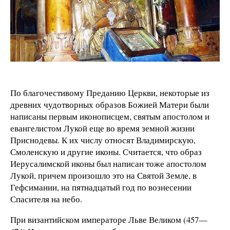
По благочестивому Преданию Церкви, некоторые из
древних чудотворных образов Божией Матери были
написаны первым иконописцем, святым апостолом и
евангелистом Лукой еще во время земной жизни
Приснодевы. К их числу относят Владимирскую,
Смоленскую и другие иконы. Считается, что образ
Иерусалимской иконы был написан тоже апостолом
Лукой, причем произошло это на Святой Земле, в
Гефсимании, на пятнадцатый год по вознесении
Спасителя на небо.
При византийском императоре Льве Великом (457—