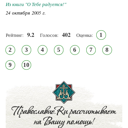
Из книги "О Тебе радуется!"
24 октября 2005 г.
9.2
402
1
Рейтинг:
Голосов:
Оценка:
2
3
4
5
6
7
8
9
10