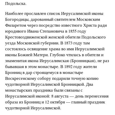
Подольска.
Наиболее прославлен список Иерусалимской иконы
Богородицы, дарованный святителем Московским
Филаретом через посредство известного Христа ради
юродивого Ивана Степановича в 1855 году
Крестовоздвиженской женской обители Подольского
уезда Московской губернии. В 1873 году там
состоялось освящение храма во имя Иерусалимской
иконы Божией Матери. Глубоко чтилась в обители и
знаменитая икона Иерусалимская (Бронницкая), не раз
бывавшая в этом монастыре. В 1892 году жители
Бронниц в дар строящемуся в монастыре
Воскресенскому собору подарили точную копию
чудотворной Иерусалимской Бронницкой. Два
монастырских праздника были связаны с
Иерусалимской иконой: 8 августа — день перенесения
образа из Бронниц и 12 октября — главный праздник
чудотворной Иерусалимской.