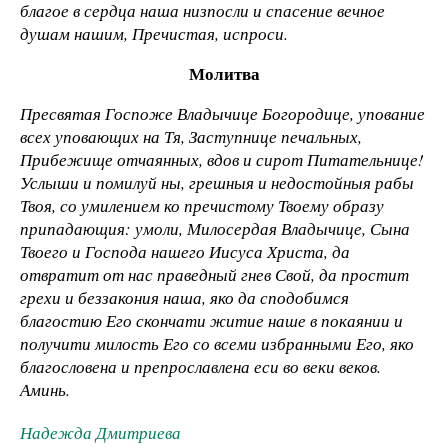
благое в сердца наша низпосли и спасение вечное
душам нашим, Пречистая, испроси.
Молитва
Пресвятая Госпоже Владычице Богородице, упование
всех уповающих на Тя, Заступнице печальных,
Прибежище отчаянных, вдов и сирот Питательнице!
Услыши и помилуй ны, грешныя и недостойныя рабы
Твоя, со умилением ко пречистому Твоему образу
припадающия: умоли, Милосердая Владычице, Сына
Твоего и Господа нашего Иисуса Христа, да
отвратит от нас праведный гнев Свой, да простит
грехи и беззакония наша, яко да сподобимся
благостию Его скончати житие наше в покаянии и
получити милость Его со всеми избранными Его, яко
благословена и препрославлена еси во веки веков.
Аминь.
Надежда Дмитриева