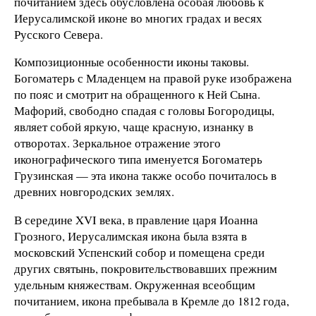
почитанием здесь обусловлена особая любовь к
Иерусалимской иконе во многих градах и весях
Русского Севера.
Композиционные особенности иконы таковы.
Богоматерь с Младенцем на правой руке изображена
по пояс и смотрит на обращенного к Ней Сына.
Мафорий, свободно спадая с головы Богородицы,
являет собой яркую, чаще красную, изнанку в
отворотах. Зеркальное отражение этого
иконографического типа именуется Богоматерь
Грузинская — эта икона также особо почиталось в
древних новгородских землях.
В середине XVI века, в правление царя Иоанна
Грозного, Иерусалимская икона была взята в
московский Успенский собор и помещена среди
других святынь, покровительствовавших прежним
удельным княжествам. Окруженная всеобщим
почитанием, икона пребывала в Кремле до 1812 года,