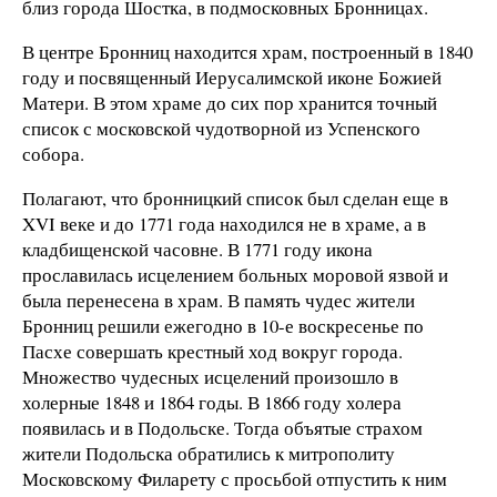
близ города Шостка, в подмосковных Бронницах.
В центре Бронниц находится храм, построенный в 1840
году и посвященный Иерусалимской иконе Божией
Матери. В этом храме до сих пор хранится точный
список с московской чудотворной из Успенского
собора.
Полагают, что бронницкий список был сделан еще в
XVI веке и до 1771 года находился не в храме, а в
кладбищенской часовне. В 1771 году икона
прославилась исцелением больных моровой язвой и
была перенесена в храм. В память чудес жители
Бронниц решили ежегодно в 10-е воскресенье по
Пасхе совершать крестный ход вокруг города.
Множество чудесных исцелений произошло в
холерные 1848 и 1864 годы. В 1866 году холера
появилась и в Подольске. Тогда объятые страхом
жители Подольска обратились к митрополиту
Московскому Филарету с просьбой отпустить к ним