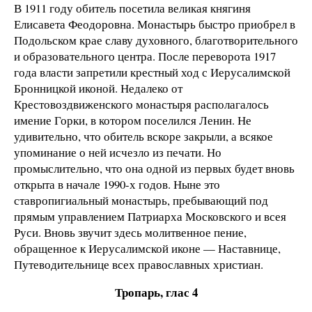
В 1911 году обитель посетила великая княгиня
Елисавета Феодоровна. Монастырь быстро приобрел в
Подольском крае славу духовного, благотворительного
и образовательного центра. После переворота 1917
года власти запретили крестный ход с Иерусалимской
Бронницкой иконой. Недалеко от
Крестовоздвиженского монастыря располагалось
имение Горки, в котором поселился Ленин. Не
удивительно, что обитель вскоре закрыли, а всякое
упоминание о ней исчезло из печати. Но
промыслительно, что она одной из первых будет вновь
открыта в начале 1990-х годов. Ныне это
ставропигиальный монастырь, пребывающий под
прямым управлением Патриарха Московского и всея
Руси. Вновь звучит здесь молитвенное пение,
обращенное к Иерусалимской иконе — Наставнице,
Путеводительнице всех православных христиан.
Тропарь, глас 4