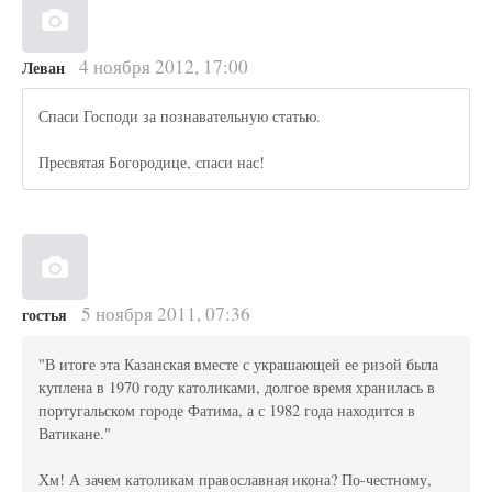
4 ноября 2012, 17:00
Леван
Спаси Господи за познавательную статью.
Пресвятая Богородице, спаси нас!
5 ноября 2011, 07:36
гостья
"В итоге эта Казанская вместе с украшающей ее ризой была
куплена в 1970 году католиками, долгое время хранилась в
португальском городе Фатима, а с 1982 года находится в
Ватикане."
Хм! А зачем католикам православная икона? По-честному,