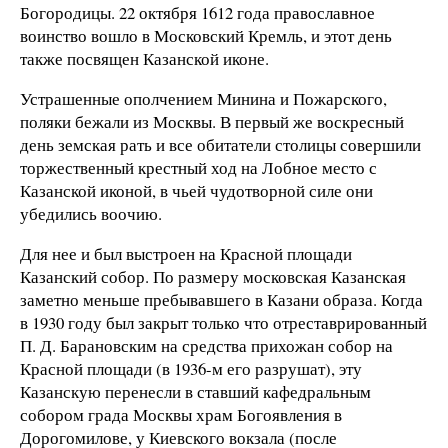
Богородицы. 22 октября 1612 года православное
воинство вошло в Московский Кремль, и этот день
также посвящен Казанской иконе.
Устрашенные ополчением Минина и Пожарского,
поляки бежали из Москвы. В первый же воскресный
день земская рать и все обитатели столицы совершили
торжественный крестный ход на Лобное место с
Казанской иконой, в чьей чудотворной силе они
убедились воочию.
Для нее и был выстроен на Красной площади
Казанский собор. По размеру московская Казанская
заметно меньше пребывавшего в Казани образа. Когда
в 1930 году был закрыт только что отреставрированный
П. Д. Барановским на средства прихожан собор на
Красной площади (в 1936-м его разрушат), эту
Казанскую перенесли в ставший кафедральным
собором града Москвы храм Богоявления в
Дорогомилове, у Киевского вокзала (после