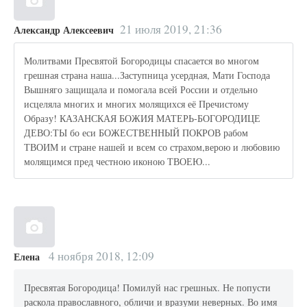
21 июля 2019, 21:36
Александр Алексеевич
Молитвами Пресвятой Богородицы спасается во многом
грешная страна наша...Заступница усердная, Мати Господа
Вышняго защищала и помогала всей России и отдельно
исцеляла многих и многих молящихся её Пречистому
Образу! КАЗАНСКАЯ БОЖИЯ МАТЕРЬ-БОГОРОДИЦЕ
ДЕВО:ТЫ бо еси БОЖЕСТВЕННЫЙ ПОКРОВ рабом
ТВОИМ и стране нашей и всем со страхом,верою и любовию
молящимся пред честною иконою ТВОЕЮ...
4 ноября 2018, 12:09
Елена
Пресвятая Богородица! Помилуй нас грешных. Не попусти
раскола православного, обличи и вразуми неверных. Во имя