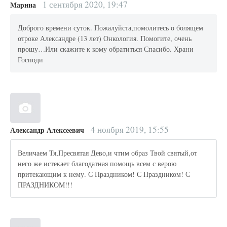
1 сентября 2020, 19:47
Марина
Доброго времени суток. Пожалуйста,помолитесь о болящем
отроке Александре (13 лет) Онкология. Помогите, очень
прошу…Или скажите к кому обратиться Спасибо. Храни
Господи
4 ноября 2019, 15:55
Александр Алексеевич
Величаем Тя,Пресвятая Дево,и чтим образ Твой святый,от
него же истекает благодатная помощь всем с верою
притекающим к нему. С Праздником! С Праздником! С
ПРАЗДНИКОМ!!!