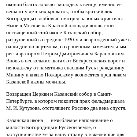
иконой благословляют молодых к венцу, именно ее
вешают у детских кроваток, чтобы кроткий лик
Богородицы с любовью смотрел на юных христиан.
Ныне в Москве на Красной площади вновь стоит
посвященный этой иконе Казанский собор,
разрушенный в середине 1930-х и возрожденный уже в
наши дни по чертежам, сохраненным замечательным
реставратором Петром Дмитриевичем Барановским.
Вновь в нескольких шагах от Воскресенских ворот и
неподалеку от памятника спасшим Русь гражданину
Минину и князю Пожарскому возносятся пред ликом
Казанской иконы молитвы.
Возвращен Церкви и Казанский собор в Санкт-
Петербурге, в котором покоится прах фельдмаршала
М. И. Кутузова, отстоявшего Россию два века спустя.
Казанская икона — незыблемое напоминание о
милости Богородицы к Русской земле, о
заступничестве Ее за нашу страну в тяжелейшие для