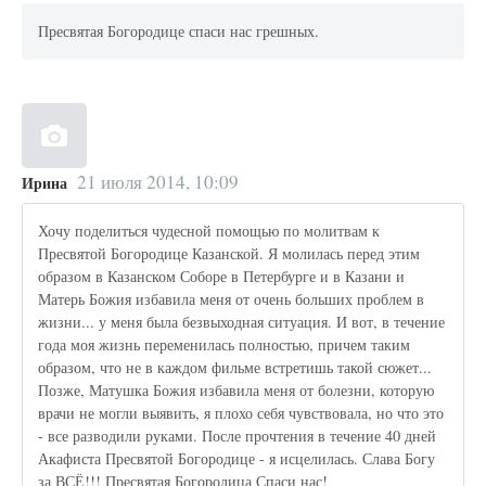
Пресвятая Богородице спаси нас грешных.
21 июля 2014, 10:09
Ирина
Хочу поделиться чудесной помощью по молитвам к
Пресвятой Богородице Казанской. Я молилась перед этим
образом в Казанском Соборе в Петербурге и в Казани и
Матерь Божия избавила меня от очень больших проблем в
жизни... у меня была безвыходная ситуация. И вот, в течение
года моя жизнь переменилась полностью, причем таким
образом, что не в каждом фильме встретишь такой сюжет...
Позже, Матушка Божия избавила меня от болезни, которую
врачи не могли выявить, я плохо себя чувствовала, но что это
- все разводили руками. После прочтения в течение 40 дней
Акафиста Пресвятой Богородице - я исцелилась. Слава Богу
за ВСЁ!!! Пресвятая Богородица Спаси нас!