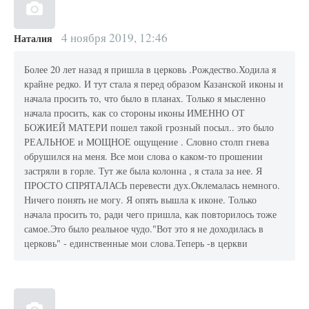
4 ноября 2019, 12:46
Наталия
Более 20 лет назад я пришла в церковь .Рождество.Ходила я
крайне редко. И тут стала я перед образом Казанской иконы и
начала просить то, что было в планах. Только я мысленно
начала просить, как со стороны иконы ИМЕННО ОТ
БОЖИЕЙ МАТЕРИ пошел такой грозный посыл.. это было
РЕАЛЬНОЕ и МОЩНОЕ ощущение . Словно столп гнева
обрушился на меня. Все мои слова о каком-то прошении
застряли в горле. Тут же была колонна , я стала за нее. Я
ПРОСТО СПРЯТАЛАСЬ перевести дух.Оклемалась немного.
Ничего понять не могу. Я опять вышла к иконе. Только
начала просить то, ради чего пришла, как повторилось тоже
самое.Это было реальное чудо."Вот это я не доходилась в
церковь" - единственные мои слова.Теперь -в церкви