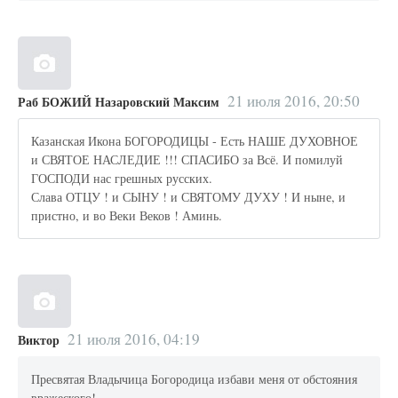
21 июля 2016, 20:50
Раб БОЖИЙ Назаровский Максим
Казанская Икона БОГОРОДИЦЫ - Есть НАШЕ ДУХОВНОЕ
и СВЯТОЕ НАСЛЕДИЕ !!! СПАСИБО за Всё. И помилуй
ГОСПОДИ нас грешных русских.
Слава ОТЦУ ! и СЫНУ ! и СВЯТОМУ ДУХУ ! И ныне, и
пристно, и во Веки Веков ! Аминь.
21 июля 2016, 04:19
Виктор
Пресвятая Владычица Богородица избави меня от обстояния
вражеского!