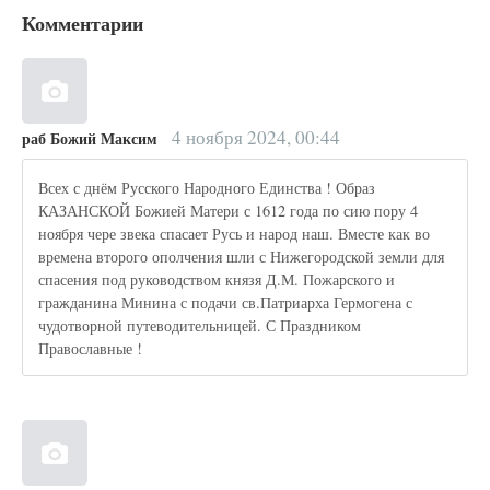
Комментарии
4 ноября 2024, 00:44
раб Божий Максим
Всех с днём Русского Народного Единства ! Образ
КАЗАНСКОЙ Божией Матери с 1612 года по сию пору 4
ноября чере звека спасает Русь и народ наш. Вместе как во
времена второго ополчения шли с Нижегородской земли для
спасения под руководством князя Д.М. Пожарского и
гражданина Минина с подачи св.Патриарха Гермогена с
чудотворной путеводительницей. С Праздником
Православные !