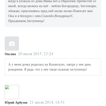
когда я уезжала из дома.Мамы нет,а Образочек Пречистой со
мной, всегда молюсь на неё - люблю Богородицу, боготворю,
обожаю, преклоняюсь пред ней низко низко.Помогает мне
Она и я беседую с нею.Спасибо,Всецарица!С
Праздником,Заступница!
20 июля 2015, 23:24
Оксана
А у меня дочка родилась на Казанскую, завтра у нее день
рождения. Я рада, что у нее такая сильная заступница!
21 июля 2014, 14:51
Юрий Арбузов