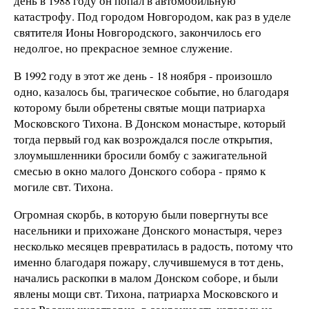
день в 1988 году он попал в автомобильную
катастрофу. Под городом Новгородом, как раз в уделе
святителя Ионы Новгородского, закончилось его
недолгое, но прекрасное земное служение.
В 1992 году в этот же день - 18 ноября - произошло
одно, казалось бы, трагическое событие, но благодаря
которому были обретены святые мощи патриарха
Московского Тихона. В Донском монастыре, который
тогда первый год как возрождался после открытия,
злоумышленники бросили бомбу с зажигательной
смесью в окно малого Донского собора - прямо к
могиле свт. Тихона.
Огромная скорбь, в которую были повергнуты все
насельники и прихожане Донского монастыря, через
несколько месяцев превратилась в радость, потому что
именно благодаря пожару, случившемуся в тот день,
начались раскопки в малом Донском соборе, и были
явлены мощи свт. Тихона, патриарха Московского и