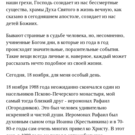
наши грехи, Господь созидает из нас бессмертные
существа, храмы Духа Святого в жизнь вечную, как
сказано в сегодняшнем апостоле, созидает из нас
детей Божиих.
Бывают странные в судьбе человека, но, несомненно,
учиненные Богом дни, в которые из года в год
происходят значительные, поразительные события.
Такие вещи всегда личные и, наверное, каждый может
рассказать нечто подобное из своей жизни.
Сегодня, 18 ноября, для меня особый день.
18 ноября 1988 года неожиданно скончался один из
насельников Псково-Печерского монастыря, мой
самый тогда близкий друг - иеромонах Рафаил
(Огородников). Это был человек удивительно
искренней и чистой души. Иеромонах Рафаил был
духовным сыном отца Иоанна (Крестьянкина) и в 70-
80-е годы сам очень многих привел ко Христу. В этот