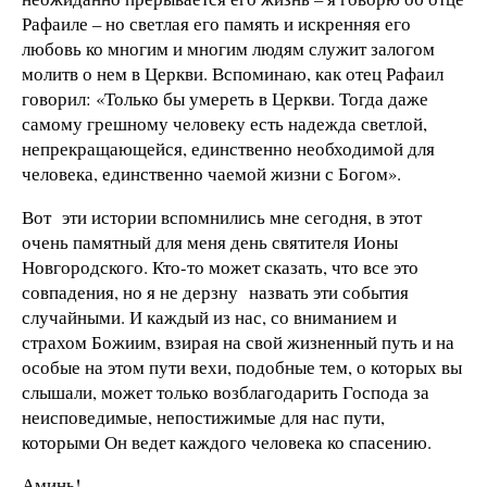
Рафаиле – но светлая его память и искренняя его
любовь ко многим и многим людям служит залогом
молитв о нем в Церкви. Вспоминаю, как отец Рафаил
говорил: «Только бы умереть в Церкви. Тогда даже
самому грешному человеку есть надежда светлой,
непрекращающейся, единственно необходимой для
человека, единственно чаемой жизни с Богом».
Вот эти истории вспомнились мне сегодня, в этот
очень памятный для меня день святителя Ионы
Новгородского. Кто-то может сказать, что все это
совпадения, но я не дерзну назвать эти события
случайными. И каждый из нас, со вниманием и
страхом Божиим, взирая на свой жизненный путь и на
особые на этом пути вехи, подобные тем, о которых вы
слышали, может только возблагодарить Господа за
неисповедимые, непостижимые для нас пути,
которыми Он ведет каждого человека ко спасению.
Аминь!