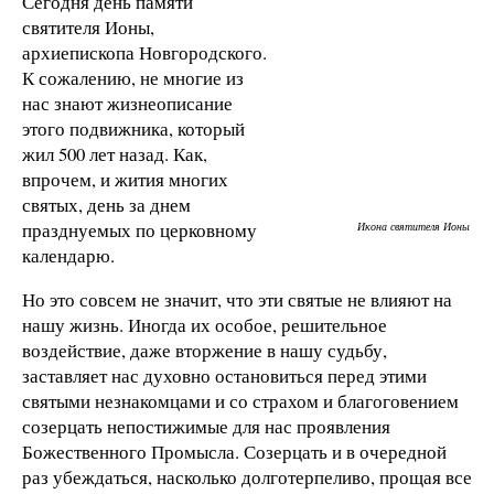
Сегодня день памяти
святителя Ионы,
архиепископа Новгородского.
К сожалению, не многие из
нас знают жизнеописание
этого подвижника, который
жил 500 лет назад. Как,
впрочем, и жития многих
святых, день за днем
празднуемых по церковному
Икона святителя Ионы
календарю.
Но это совсем не значит, что эти святые не влияют на
нашу жизнь. Иногда их особое, решительное
воздействие, даже вторжение в нашу судьбу,
заставляет нас духовно остановиться перед этими
святыми незнакомцами и со страхом и благоговением
созерцать непостижимые для нас проявления
Божественного Промысла. Созерцать и в очередной
раз убеждаться, насколько долготерпеливо, прощая все