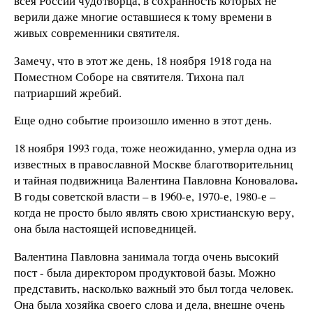
всея России чудотворца, в сохранность которых не
верили даже многие оставшиеся к тому времени в
живых современники святителя.
Замечу, что в этот же день, 18 ноября 1918 года на
Поместном Соборе на святителя. Тихона пал
патриарший жребий.
Еще одно событие произошло именно в этот день.
18 ноября 1993 года, тоже неожиданно, умерла одна из
известных в православной Москве благотворительниц
.
и тайная подвижница Валентина Павловна Коновалова
В годы советской власти – в 1960-е, 1970-е, 1980-е –
когда не просто было являть свою христианскую веру,
она была настоящей исповедницей.
Валентина Павловна занимала тогда очень высокий
пост - была директором продуктовой базы. Можно
представить, насколько важный это был тогда человек.
Она была хозяйка своего слова и дела, внешне очень