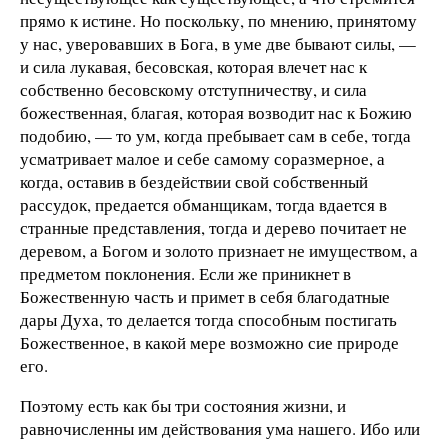
прямо к истине. Но поскольку, по мнению, принятому
у нас, уверовавших в Бога, в уме две бывают силы, —
и сила лукавая, бесовская, которая влечет нас к
собственно бесовскому отступничеству, и сила
божественная, благая, которая возводит нас к Божию
подобию, — то ум, когда пребывает сам в себе, тогда
усматривает малое и себе самому соразмерное, а
когда, оставив в бездействии свой собственный
рассудок, предается обманщикам, тогда вдается в
странные представления, тогда и дерево почитает не
деревом, а Богом и золото признает не имуществом, а
предметом поклонения. Если же приникнет в
Божественную часть и примет в себя благодатные
дары Духа, то делается тогда способным постигать
Божественное, в какой мере возможно сие природе
его.
Поэтому есть как бы три состояния жизни, и
равночисленны им действования ума нашего. Ибо или