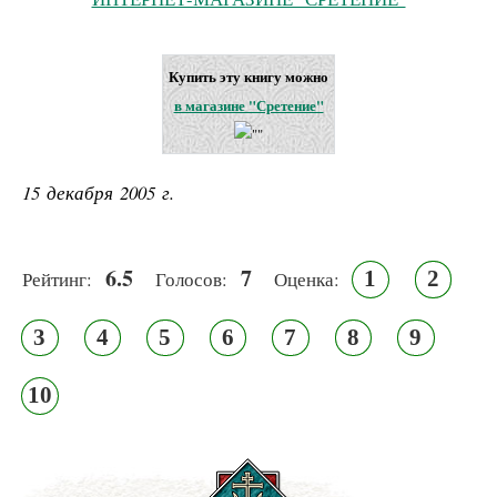
Купить эту книгу можно
в магазине "Сретение"
15 декабря 2005 г.
6.5
7
1
2
Рейтинг:
Голосов:
Оценка:
3
4
5
6
7
8
9
10