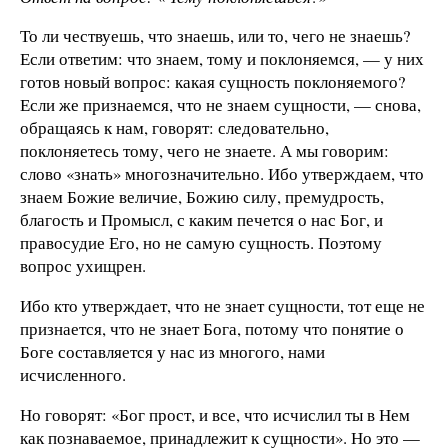
То ли чествуешь, что знаешь, или то, чего не знаешь?
Если ответим: что знаем, тому и поклоняемся, — у них
готов новый вопрос: какая сущность поклоняемого?
Если же признаемся, что не знаем сущности, — снова,
обращаясь к нам, говорят: следовательно,
поклоняетесь тому, чего не знаете. А мы говорим:
слово «знать» многозначительно. Ибо утверждаем, что
знаем Божие величие, Божию силу, премудрость,
благость и Промысл, с каким печется о нас Бог, и
правосудие Его, но не самую сущность. Поэтому
вопрос ухищрен.
Ибо кто утверждает, что не знает сущности, тот еще не
признается, что не знает Бога, потому что понятие о
Боге составляется у нас из многого, нами
исчисленного.
Но говорят: «Бог прост, и все, что исчислил ты в Нем
как познаваемое, принадлежит к сущности». Но это —