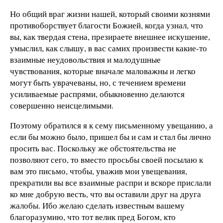
Но общий враг жизни нашей, который своими кознями
противоборствует благости Божией, когда узнал, что
вы, как твердая стена, презираете внешнее искушение,
умыслил, как слышу, в вас самих произвести какие-то
взаимные неудовольствия и малодушные
чувствования, которые вначале маловажны и легко
могут быть уврачеваны, но, с течением времени
усиливаемые распрями, обыкновенно делаются
совершенно неисцелимыми.
Поэтому обратился я к сему письменному увещанию, а
если бы можно было, пришел бы и сам и стал бы лично
просить вас. Поскольку же обстоятельства не
позволяют сего, то вместо просьбы своей посылаю к
вам это письмо, чтобы, уважив мои увещевания,
прекратили вы все взаимные распри и вскоре прислали
ко мне добрую весть, что вы оставили друг на друга
жалобы. Ибо желаю сделать известным вашему
благоразумию, что тот велик пред Богом, кто