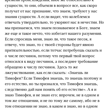
сущности, то они, объемля в вопросе все, как скоро
получат от нас признание, что знаем, требуют у нас
знания сущности. А если видят, что колеблемся
отвечать утвердительно, то укоряют нас в нечестии. Но
мы признаемся, что знаем познаваемое в Боге, знаем
же еще и такое нечто, что избегает нашего разумения.
Если спросишь меня, знаю ли, что такое песок, я
отвечу, что знаю, то с твоей стороны будет явною
притязательностью, если тотчас потребуешь сказать и
о числе песчинок, потому что первый твой вопрос
относился к виду песчинок, а последнее требование
обращено к числу песчинок. Здесь то же
лжеумствование, как если сказать: «Знаешь ли
Тимофея? Если Тимофея знаешь, то знаешь поэтому и
его естество, но ты признался, что Тимофея знаешь,
следственно дай нам понять об его естестве». А я и
знаю Тимофея, и не знаю его; впрочем, не в одном и
том же отношении, и не по тому же самому, ибо не в
том отношении не знаю, в каком и знаю, но в одном