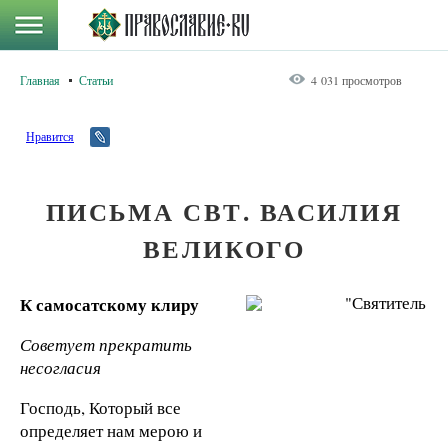
Главная
Статьи
4 031 просмотров
Нравится
ПИСЬМА СВТ. ВАСИЛИЯ
ВЕЛИКОГО
К
самосатскому
клиру
Советует прекратить
несогласия
Господь, Который все
определяет нам мерою и