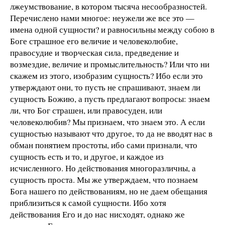
лжеумствование, в котором тысяча несообразностей.
Перечислено нами многое: неужели же все это —
имена одной сущности? и равносильны между собою в
Боге страшное его величие и человеколюбие,
правосудие и творческая сила, предведение и
возмездие, величие и промыслительность? Или что ни
скажем из этого, изобразим сущность? Ибо если это
утверждают они, то пусть не спрашивают, знаем ли
сущность Божию, а пусть предлагают вопросы: знаем
ли, что Бог страшен, или правосуден, или
человеколюбив? Мы признаем, что знаем это. А если
сущностью называют что другое, то да не вводят нас в
обман понятием простоты, ибо сами признали, что
сущность есть и то, и другое, и каждое из
исчисленного. Но действования многоразличны, а
сущность проста. Мы же утверждаем, что познаем
Бога нашего по действованиям, но не даем обещания
приблизиться к самой сущности. Ибо хотя
действования Его и до нас нисходят, однако же