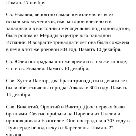
Память 17 ноября.
Св. Евлалия, вероятно самая почитаемая из всех
испанских мучеников, имя которой внесено и в
западный и в восточный месяцесловы под одной датой,
была родом из Мериды в центре юго-западной
Испании. В возрасте тринадцати лет она была сожжена
в печи в тот же роковой 304 год. Память 10 декабря.
Св. Юлия пострадала в то же время и в том же городе,
что и св. Евлалия. Память 10 декабря.
Свв. Хуст и Пастор, два брата тринадцати и девяти лет,
были обезглавлены городке Алкала в 304 году. Память
14 декабря.
Свв. Викентий, Оронтий и Виктор. Двое первых были
братьями. Святые прибыли на Пиренеи из Галлии и
проповедовали Евангелие. Они пострадали в 305 году в
Пуигсерде неподалеку от Барселоны. Память 22
января.