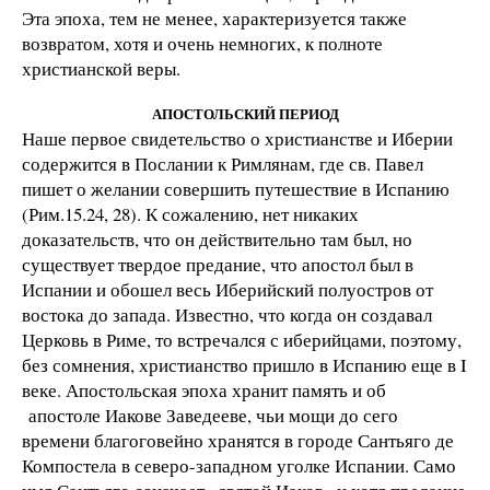
Эта эпоха, тем не менее, характеризуется также
возвратом, хотя и очень немногих, к полноте
христианской веры.
АПОСТОЛЬСКИЙ ПЕРИОД
Наше первое свидетельство о христианстве и Иберии
содержится в Послании к Римлянам, где св. Павел
пишет о желании совершить путешествие в Испанию
(Рим.15.24, 28). К сожалению, нет никаких
доказательств, что он действительно там был, но
существует твердое предание, что апостол был в
Испании и обошел весь Иберийский полуостров от
востока до запада. Известно, что когда он создавал
Церковь в Риме, то встречался с иберийцами, поэтому,
без сомнения, христианство пришло в Испанию еще в I
веке. Апостольская эпоха хранит память и об
апостоле Иакове Заведееве, чьи мощи до сего
времени благоговейно хранятся в городе Сантьяго де
Компостела в северо-западном уголке Испании. Само