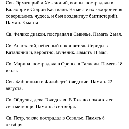
Свв. Эрмитерий и Хеледоний, воины, пострадали в
Калаорре в Старой Кастилии. На месте их захоронения
совершались чудеса, и был воздвигнут баптистерий).
Память 3 марта.
Св. Феликс диакон, пострадал в Севилье. Память 2 мая.
Св. Анастасий, небесный покровитель Лериды в
Каталонии и, вероятно, мученик. Память 11 мая.
Св. Марина, пострадала в Оренсе в Галисии. Память 18
июля.
Свв. Фабрициан и Филиберт Толедские. Память 22
августа.
Св. Обдулия, дева Толедская. В Толедо покоятся ее
святые мощи. Память 5 сентября.
Св. Петр, также пострадал в Севилье. Память 8
октября.