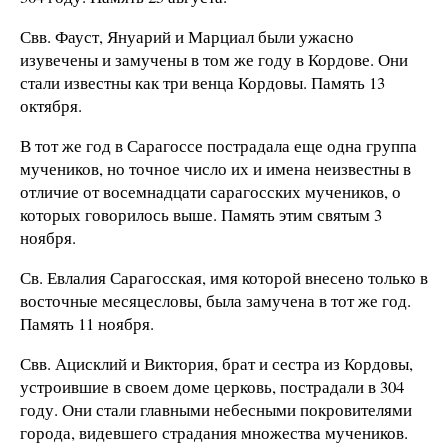
Свв. Фауст, Януарий и Марциал были ужасно
изувечены и замучены в том же году в Кордове. Они
стали известны как три венца Кордовы. Память 13
октября.
В тот же год в Сарагоссе пострадала еще одна группа
мучеников, но точное число их и имена неизвестны в
отличие от восемнадцати сарагосских мучеников, о
которых говорилось выше. Память этим святым 3
ноября.
Св. Евлалия Сарагосская, имя которой внесено только в
восточные месяцесловы, была замучена в тот же год.
Память 11 ноября.
Свв. Ацисклий и Виктория, брат и сестра из Кордовы,
устроившие в своем доме церковь, пострадали в 304
году. Они стали главными небесными покровителями
города, видевшего страдания множества мучеников.