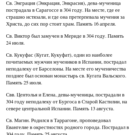
Св. Энграция (Энкрация, Энкрасия), дева-мученица
пострадала в Сарагоссе в 304 году. На месте, где ее
страшно истязали, и где она претерпевала мучения за
Христа, до сих пор стоит храм. Память 16 апреля.
Св. Виктор был замучен в Мериде в 304 году. Память
24 июля.
Св. Кукуфас (Кугат, Кукуфат), один из наиболее
почитаемых мужчин мучеников в Испании, пострадал
неподалеку от Барселоны. На месте его мученичества
позднее был основан монастырь св. Кугата Вальского.
Память 25 июля.
Свв. Центолья и Елена, девы-мученицы, пострадали в
304 году неподалеку от Бургоса в Старой Кастилии, на
севере центральной Испании. Память 13 августа.
Св. Магин. Родился в Таррагоне, проповедовал
Евангелие в окрестностях родного города. Пострадал в
304 году. Память 25 августа.