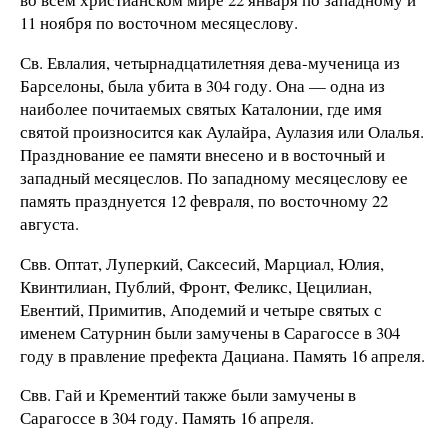
11 ноября по восточном месяцеслову.
Св. Евлалия, четырнадцатилетняя дева-мученица из
Барселоны, была убита в 304 году. Она — одна из
наиболее почитаемых святых Каталонии, где имя
святой произносится как Аулайра, Аулазия или Олалья.
Празднование ее памяти внесено и в восточный и
западный месяцеслов. По западному месяцеслову ее
память празднуется 12 февраля, по восточному 22
августа.
Свв. Оптат, Луперкий, Саксесий, Марциал, Юлия,
Квинтилиан, Публий, Фронт, Феликс, Цецилиан,
Евентий, Примитив, Аподемий и четыре святых с
именем Сатурнин были замучены в Сарагоссе в 304
году в правление префекта Дациана. Память 16 апреля.
Свв. Гай и Крементий также были замучены в
Сарагоссе в 304 году. Память 16 апреля.