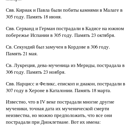
Свв. Кириак и Павла были побиты камнями в Малаге в
305 году. Память 18 июня.
Свв. Серванд и Герман пострадали в Кадисе на южном
побережье Испании в 305 году. Память 23 октября.
Св. Секундий был замучен в Кордове в 306 году.
Память 21 мая.
Св. Лукреция, дева-мученица из Мериды, пострадала в
306 году. Память 23 ноября.
Свв. Нарцисс и Феликс, епископ и диакон, пострадали в
307 году в Хероне в Каталонии. Память 18 марта.
Известно, что в IV веке пострадали многие другие
мученики, точная дата их мученической смерти
неизвестна, но можно предположить, что все они
пострадали при Диоклетиане. Вот их имена: