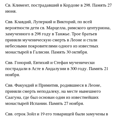
Св. Климент, пострадавший в Кордове в 298. Память 27
июня.
Свв. Клавдий, Луперкий и Викторий, по всей
вероятности дети св. Марцелла, римского центуриона,
замученного в 298 году в Танжье. Трое братьев
приняли мученическую смерть в Леоне и стали
небесными покровителями одного из известных
монастырей в Галисии. Память 30 октября.
Свв. Гонорий, Евтихий и Стефан мученически
пострадали в Асте в Андалузии в 300 году. Память 21
ноября.
Свв. Факундий и Примитив, родившиеся в Леоне,
приняли смерть неподалеку, на месте нынешнего
Саагуна, где был основан один из известнейших
монастырей Испании. Память 27 ноября.
Свв. отрок Зойл и 19 его товарищей были замучены в