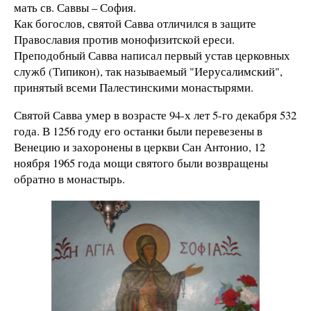
мать св. Саввы – София.
Как богослов, святой Савва отличился в защите
Православия против монофизитской ереси.
Преподобный Савва написал первый устав церковных
служб (Типикон), так называемый "Иерусалимский",
принятый всеми Палестинскими монастырями.
Святой Савва умер в возрасте 94-х лет 5-го декабря 532
года. В 1256 году его останки были перевезены в
Венецию и захоронены в церкви Сан Антонио, 12
ноября 1965 года мощи святого были возвращены
обратно в монастырь.