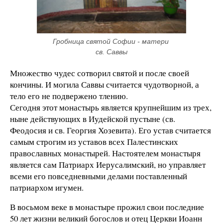
Гробница святой Софии - матери 
св. Саввы
Множество чудес сотворил святой и после своей
кончины. И могила Саввы считается чудотворной, а
тело его не подвержено тлению.
Сегодня этот монастырь является крупнейшим из трех,
ныне действующих в Иудейской пустыне (св.
Феодосия и св. Георгия Хозевита). Его устав считается
самым строгим из уставов всех Палестинских
православных монастырей. Настоятелем монастыря
является сам Патриарх Иерусалимский, но управляет
всеми его повседневными делами поставленный
патриархом игумен.
В восьмом веке в монастыре прожил свои последние
50 лет жизни великий богослов и отец Церкви Иоанн