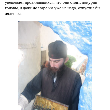
увещевает провинившихся, что они стоят, понурив
головы, и даже доллара им уже не надо, отпустил бы
дяденька.