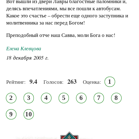
Вот вышли из двери Лавры благостные паломники и,
делясь впечатлениями, мы все пошли к автобусам.
Какое это счастье – обрести еще одного заступника и
молитвенника за нас перед Богом!
Преподобный отче наш Савва, моли Бога о нас!
Елена Клевцова
18 декабря 2005 г.
9.4
263
1
Рейтинг:
Голосов:
Оценка:
2
3
4
5
6
7
8
9
10