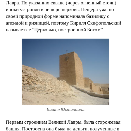
Лавра. По указанию свыше (через огненный столп)
иноки устроили в пещере церковь. Пещера уже по
своей природной форме напоминала базилику с
апсидой и ризницей, поэтому Кирилл Скифопольский
называет ее “Церковью, построенной Богом”.
Башня Юстиниана
Первым строением Великой Лавры, была сторожевая
башня. Построена она была на деньги, полученные в