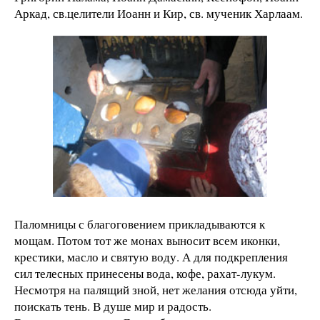
Аркад, св.целители Иоанн и Кир, св. мученик Харлаам.
Паломницы с благоговением прикладываются к
мощам. Потом тот же монах выносит всем иконки,
крестики, масло и святую воду. А для подкрепления
сил телесных принесены вода, кофе, рахат-лукум.
Несмотря на палящий зной, нет желания отсюда уйти,
поискать тень. В душе мир и радость.