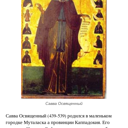
Савва Освященный
Савва Освященный (439-539) родился в маленьком
городке Муталаска а провинции Каппадокия. Его