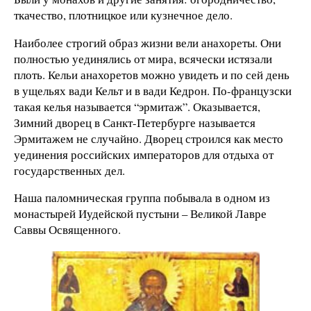
ткачество, плотницкое или кузнечное дело.
Наиболее строгий образ жизни вели анахореты. Они
полностью уединялись от мира, всячески истязали
плоть. Кельи анахоретов можно увидеть и по сей день
в ущельях вади Кельт и в вади Кедрон. По-французски
такая келья называется “эрмитаж”. Оказывается,
Зимний дворец в Санкт-Петербурге называется
Эрмитажем не случайно. Дворец строился как место
уединения российских императоров для отдыха от
государственных дел.
Наша паломническая группа побывала в одном из
монастырей Иудейской пустыни – Великой Лавре
Саввы Освященного.