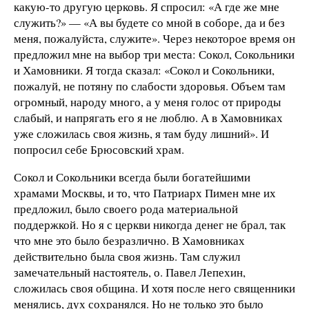
какую-то другую церковь. Я спросил: «А где же мне
служить?» — «А вы будете со мной в соборе, да и без
меня, пожалуйста, служите». Через некоторое время он
предложил мне на выбор три места: Сокол, Сокольники
и Хамовники. Я тогда сказал: «Сокол и Сокольники,
пожалуй, не потяну по слабости здоровья. Объем там
огромный, народу много, а у меня голос от природы
слабый, и напрягать его я не люблю. А в Хамовниках
уже сложилась своя жизнь, я там буду лишний». И
попросил себе Брюсовский храм.
Сокол и Сокольники всегда были богатейшими
храмами Москвы, и то, что Патриарх Пимен мне их
предложил, было своего рода материальной
поддержкой. Но я с церкви никогда денег не брал, так
что мне это было безразлично. В Хамовниках
действительно была своя жизнь. Там служил
замечательный настоятель, о. Павел Лепехин,
сложилась своя община. И хотя после него священники
менялись, дух сохранялся. Но не только это было