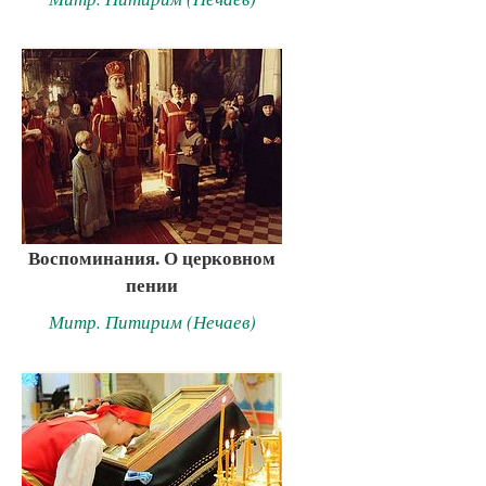
Воспоминания. О церковном
пении
Митр. Питирим (Нечаев)