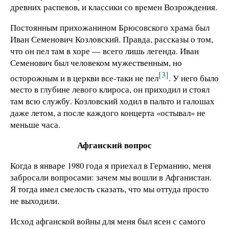
древних распевов, и классики со времен Возрождения.
Постоянным прихожанином Брюсовского храма был
Иван Семенович Козловский. Правда, рассказы о том,
что он пел там в хоре — всего лишь легенда. Иван
Семенович был человеком мужественным, но
[3]
осторожным и в церкви все-таки не пел
. У него было
место в глубине левого клироса, он приходил и стоял
там всю службу. Козловский ходил в пальто и галошах
даже летом, а после каждого концерта «остывал» не
меньше часа.
Афганский вопрос
Когда в январе 1980 года я приехал в Германию, меня
забросали вопросами: зачем мы вошли в Афганистан.
Я тогда имел смелость сказать, что мы оттуда просто
не выходили.
Исход афганской войны для меня был ясен с самого