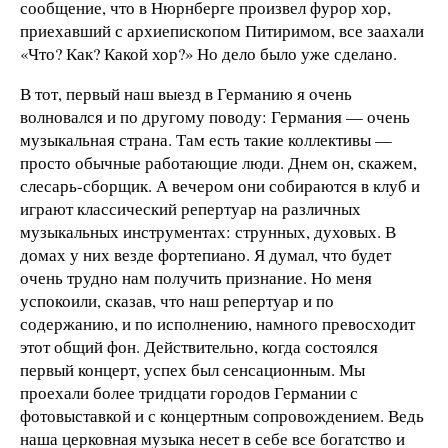
сообщение, что в Нюрнберге произвел фурор хор,
приехавший с архиепископом Питиримом, все заахали
«Что? Как? Какой хор?» Но дело было уже сделано.
В тот, первый наш выезд в Германию я очень
волновался и по другому поводу: Германия — очень
музыкальная страна. Там есть такие коллективы —
просто обычные работающие люди. Днем он, скажем,
слесарь-сборщик. А вечером они собираются в клуб и
играют классический репертуар на различных
музыкальных инструментах: струнных, духовых. В
домах у них везде фортепиано. Я думал, что будет
очень трудно нам получить признание. Но меня
успокоили, сказав, что наш репертуар и по
содержанию, и по исполнению, намного превосходит
этот общий фон. Действительно, когда состоялся
первый концерт, успех был сенсационным. Мы
проехали более тридцати городов Германии с
фотовыставкой и с концертным сопровождением. Ведь
наша церковная музыка несет в себе все богатство и