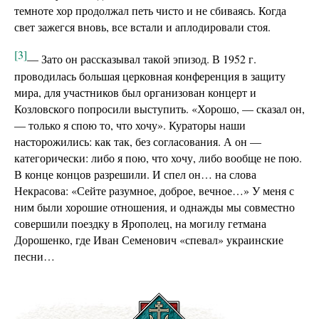
темноте хор продолжал петь чисто и не сбиваясь. Когда
свет зажегся вновь, все встали и аплодировали стоя.
[3]
— Зато он рассказывал такой эпизод. В 1952 г.
проводилась большая церковная конференция в защиту
мира, для участников был организован концерт и
Козловского попросили выступить. «Хорошо, — сказал он,
— только я спою то, что хочу». Кураторы наши
насторожились: как так, без согласования. А он —
категорически: либо я пою, что хочу, либо вообще не пою.
В конце концов разрешили. И спел он… на слова
Некрасова: «Сейте разумное, доброе, вечное…» У меня с
ним были хорошие отношения, и однажды мы совместно
совершили поездку в Ярополец, на могилу гетмана
Дорошенко, где Иван Семенович «спевал» украинские
песни…