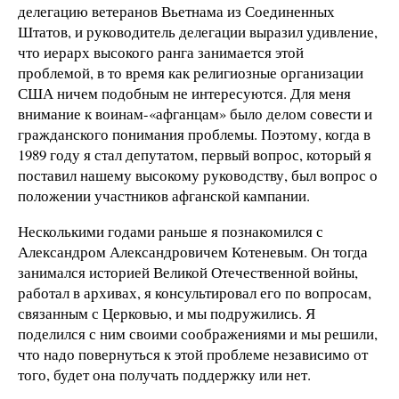
делегацию ветеранов Вьетнама из Соединенных
Штатов, и руководитель делегации выразил удивление,
что иерарх высокого ранга занимается этой
проблемой, в то время как религиозные организации
США ничем подобным не интересуются. Для меня
внимание к воинам-«афганцам» было делом совести и
гражданского понимания проблемы. Поэтому, когда в
1989 году я стал депутатом, первый вопрос, который я
поставил нашему высокому руководству, был вопрос о
положении участников афганской кампании.
Несколькими годами раньше я познакомился с
Александром Александровичем Котеневым. Он тогда
занимался историей Великой Отечественной войны,
работал в архивах, я консультировал его по вопросам,
связанным с Церковью, и мы подружились. Я
поделился с ним своими соображениями и мы решили,
что надо повернуться к этой проблеме независимо от
того, будет она получать поддержку или нет.