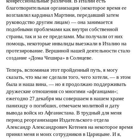
конфессиональные различия. В Италии есть
благотворительная организация (некоторое время ее
возглавлял кардинал Мартини, передавший затем
руководство другим лицам) — она занимается
подобными проблемами как внутри собственной
страны, так и за ее пределами. Мы получали от них
помощь, некоторые инвалиды выезжали в Италию на
протезирование. Вершиной нашей деятельности стало
создание «Дома Чешира» в Солнцеве.
Теперь, вспоминая этот пройденный путь, я могу
сказать, что мы не сделали того, чего хотели, — в этом
была и наша вина, — но я продолжаю поддерживать
дружеские отношения со многими «афганцами»;
ежегодно 27 декабря мы совершаем в нашем храме
панихиду о погибших, отмечаем молитвой и дату
вывода войск из Афганистана. В трудный для меня
период реорганизации Издательского отдела
Александр Александрович Котенев на некоторое время
принял меня и моих сотрудников в Царицыне. И я,