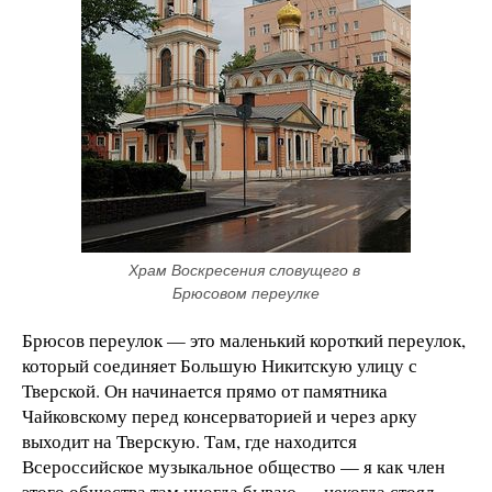
Храм Воскресения словущего в 
Брюсовом переулке
Брюсов переулок — это маленький короткий переулок,
который соединяет Большую Никитскую улицу с
Тверской. Он начинается прямо от памятника
Чайковскому перед консерваторией и через арку
выходит на Тверскую. Там, где находится
Всероссийское музыкальное общество — я как член
этого общества там иногда бываю — некогда стоял