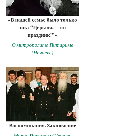
«В нашей семье было только
так: “Церковь – это
праздник!”»
О митрополите Питириме
(Нечаеве)
Воспоминания. Заключение
Митр. Питирим (Нечаев)