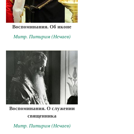
Воспоминания. Об иконе
Митр. Питирим (Нечаев)
Воспоминания. О служении
священника
Митр. Питирим (Нечаев)