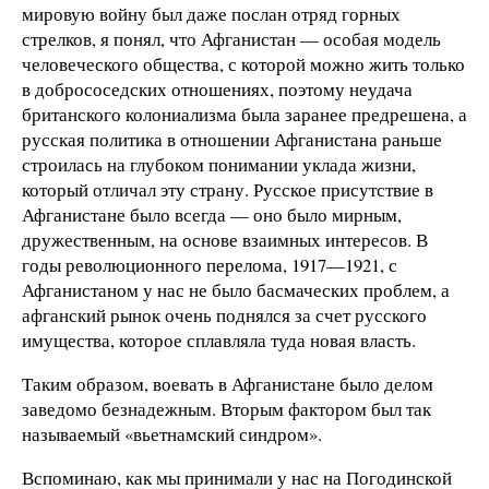
мировую войну был даже послан отряд горных
стрелков, я понял, что Афганистан — особая модель
человеческого общества, с которой можно жить только
в добрососедских отношениях, поэтому неудача
британского колониализма была заранее предрешена, а
русская политика в отношении Афганистана раньше
строилась на глубоком понимании уклада жизни,
который отличал эту страну. Русское присутствие в
Афганистане было всегда — оно было мирным,
дружественным, на основе взаимных интересов. В
годы революционного перелома, 1917—1921, с
Афганистаном у нас не было басмаческих проблем, а
афганский рынок очень поднялся за счет русского
имущества, которое сплавляла туда новая власть.
Таким образом, воевать в Афганистане было делом
заведомо безнадежным. Вторым фактором был так
называемый «вьетнамский синдром».
Вспоминаю, как мы принимали у нас на Погодинской