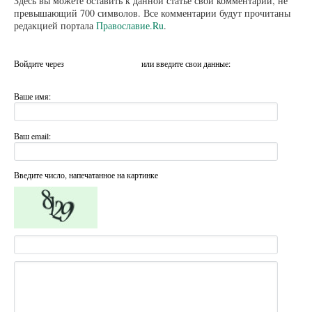
Здесь вы можете оставить к данной статье свой комментарий, не
превышающий 700 символов. Все комментарии будут прочитаны
редакцией портала
Православие.Ru
.
Войдите через
или введите свои данные:
Ваше имя:
Ваш email:
Введите число, напечатанное на картинке