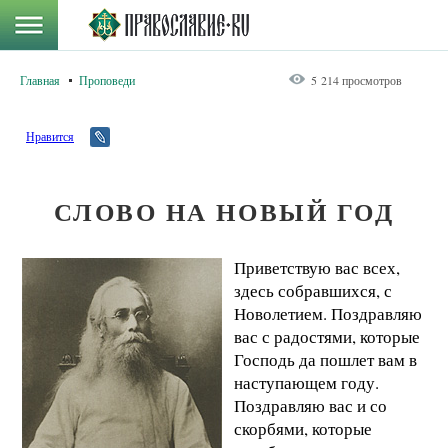
Главная
Проповеди
5 214 просмотров
Нравится
СЛОВО НА НОВЫЙ ГОД
Приветствую вас всех,
здесь собравшихся, с
Новолетием. Поздравляю
вас с радостями, которые
Господь да пошлет вам в
наступающем году.
Поздравляю вас и со
скорбями, которые