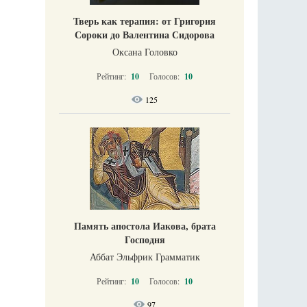
Тверь как терапия: от Григория
Сороки до Валентина Сидорова
Оксана Головко
Рейтинг:
10
Голосов:
10
125
Память апостола Иакова, брата
Господня
Аббат Эльфрик Грамматик
Рейтинг:
10
Голосов:
10
97