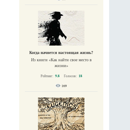
Когда начнется настоящая жизнь?
Из книги «Как найти свое место в
жизни​»
Рейтинг:
9.8
Голосов:
18
169