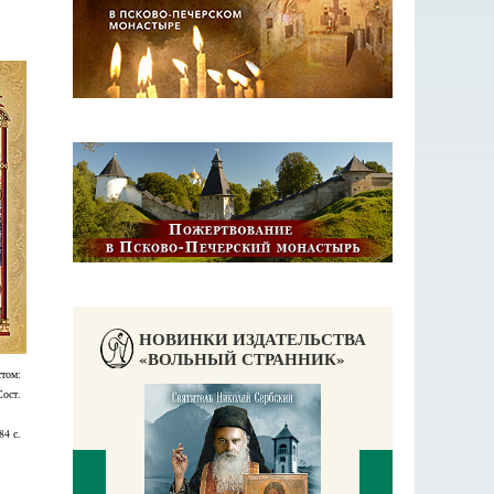
НОВИНКИ ИЗДАТЕЛЬСТВА
«ВОЛЬНЫЙ СТРАННИК»
стом:
Сост.
.
84 с.