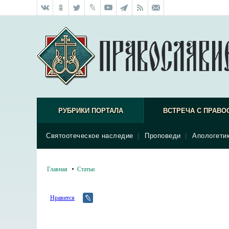
РУБРИКИ ПОРТАЛА
ВСТРЕЧА С ПРАВО
Святоотеческое наследие
|
Проповеди
|
Апологети
Главная
Статьи
Нравится