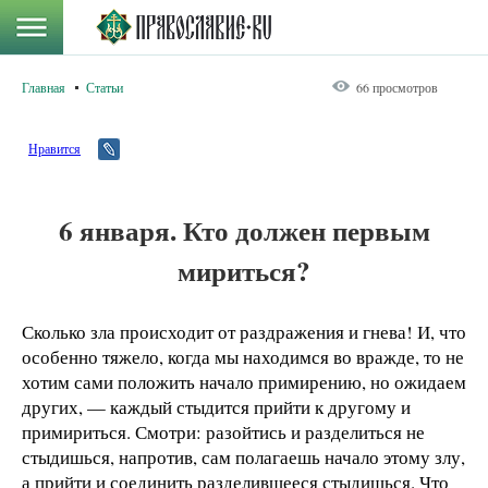
Главная
Статьи
66 просмотров
Нравится
6 января. Кто должен первым
мириться?
Сколько зла происходит от раздражения и гнева! И, что
особенно тяжело, когда мы находимся во вражде, то не
хотим сами положить начало примирению, но ожидаем
других, — каждый стыдится прийти к другому и
примириться. Смотри: разойтись и разделиться не
стыдишься, напротив, сам полагаешь начало этому злу,
а прийти и соединить разделившееся стыдишься. Что