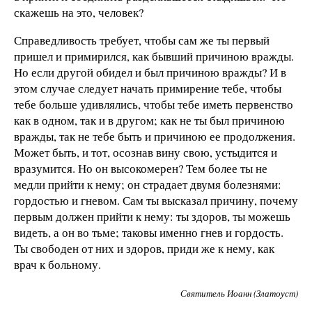
скажешь на это, человек?
Справедливость требует, чтобы сам же ты первый
пришел и примирился, как бывший причиною вражды.
Но если другой обидел и был причиною вражды? И в
этом случае следует начать примирение тебе, чтобы
тебе больше удивлялись, чтобы тебе иметь первенство
как в одном, так и в другом; как не ты был причиною
вражды, так не тебе быть и причиною ее продолжения.
Может быть, и тот, осознав вину свою, устыдится и
вразумится. Но он высокомерен? Тем более ты не
медли прийти к нему; он страдает двумя болезнями:
гордостью и гневом. Сам ты высказал причину, почему
первым должен прийти к нему: ты здоров, ты можешь
видеть, а он во тьме; таковы именно гнев и гордость.
Ты свободен от них и здоров, приди же к нему, как
врач к больному.
Святитель Иоанн (Златоуст)