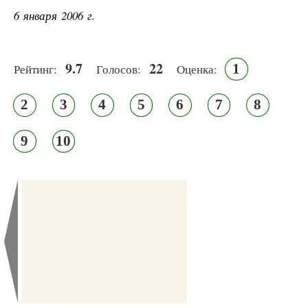
6 января 2006 г.
9.7
22
1
Рейтинг:
Голосов:
Оценка:
2
3
4
5
6
7
8
9
10