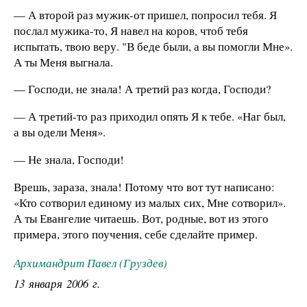
— А второй раз мужик-от пришел, попросил тебя. Я
послал мужика-то, Я навел на коров, чтоб тебя
испытать, твою веру. "В беде были, а вы помогли Мне».
А ты Меня выгнала.
— Господи, не знала! А третий раз когда, Господи?
— А третий-то раз приходил опять Я к тебе. «Наг был,
а вы одели Меня».
— Не знала, Господи!
Врешь, зараза, знала! Потому что вот тут написано:
«Кто сотворил единому из малых сих, Мне сотворил».
А ты Евангелие читаешь. Вот, родные, вот из этого
примера, этого поучения, себе сделайте пример.
Архимандрит Павел (Груздев)
13 января 2006 г.