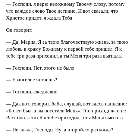
— Господи, я верю неложному Твоему слову, потому
что каждое слово Твое истинно. И вот сказали, что
Христос придет, я ждала Тебя.
Он говорит:
— Да, Мария, Я за твою благочестивую жизнь, за твою
любовь к храму Божиему к первой тебе пришел. Я к
тебе три раза приходил, а ты Меня три раза выгнала.
— Господи. Нет, этого не было.
— Евангелие читаешь?
— Господи, ежедневно.
— Дак вот, говорит, баба, слушай, вот здесь написано:
«Болен был, а вы посетили Меня». Это приходил-то не
Васютко, а это Я к тебе приходил, а ты Меня выгнала.
— Не знала, Господи. Ну, а второй-то раз когда?