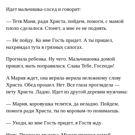
Идет мальчишка-сосед и говорит:
— Тетя Маня, ради Христа, пойдем, помоги, с мамой
плохо сделалося. Стонет, а мне ее не поднять.
— Не пойду. Ко мне Гость придет. А ты пришел,
нахрямдал тута в грязных сапогах.
Прогнала ребенка. Ну чего. Мальчишонка домой
пришел, мать поправилася. Слава Тебе, Господи!
А Мария ждет, она верила-верила неложному слову
Христа. Обед прошел. Нет. Все глаза проглядела —
нету Христа. Ладно. Идет из другой деревни мужчина:
— Мария, коровушка телится, да неладно. Пойдем,
помоги ради Христа, ты по коровам-то понимаешь.
— Уходи, ко мне Гость придет, я Гостя жду.
Нету. Прогнала мужика. Мужик пришел домой,