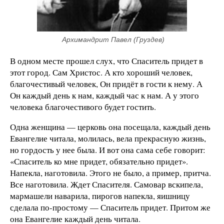
 Архимандрит Павел (Груздев)
В одном месте прошел слух, что Спаситель придет в
этот город. Сам Христос. А кто хороший человек,
благочестивый человек, Он придёт в гости к нему. А
Он каждый день к нам, каждый час к нам. А у этого
человека благочестивого будет гостить.
Одна женщина — церковь она посещала, каждый день
Евангелие читала, молилась, вела прекрасную жизнь,
но гордость у нее была. И вот она сама себе говорит:
«Спаситель ко мне придет, обязательно придет».
Напекла, наготовила. Этого не было, а пример, притча.
Все наготовила. Ждет Спасителя. Самовар вскипела,
мармашели наварила, пирогов напекла, яишницу
сделала по-простому — Спаситель придет. Притом же
она Евангелие каждый день читала.