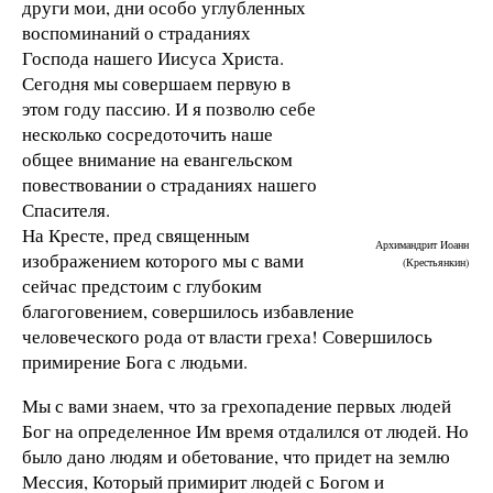
други мои, дни особо углубленных
воспоминаний о страданиях
Господа нашего Иисуса Христа.
Сегодня мы совершаем первую в
этом году пассию. И я позволю себе
несколько сосредоточить наше
общее внимание на евангельском
повествовании о страданиях нашего
Спасителя.
На Кресте, пред священным
Архимандрит Иоанн
изображением которого мы с вами
(Крестьянкин)
сейчас предстоим с глубоким
благоговением, совершилось избавление
человеческого рода от власти греха! Совершилось
примирение Бога с людьми.
Мы с вами знаем, что за грехопадение первых людей
Бог на определенное Им время отдалился от людей. Но
было дано людям и обетование, что придет на землю
Мессия, Который примирит людей с Богом и