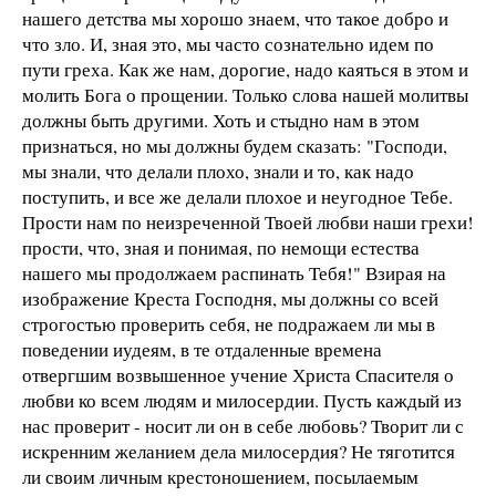
нашего детства мы хорошо знаем, что такое добро и
что зло. И, зная это, мы часто сознательно идем по
пути греха. Как же нам, дорогие, надо каяться в этом и
молить Бога о прощении. Только слова нашей молитвы
должны быть другими. Хоть и стыдно нам в этом
признаться, но мы должны будем сказать: "Господи,
мы знали, что делали плохо, знали и то, как надо
поступить, и все же делали плохое и неугодное Тебе.
Прости нам по неизреченной Твоей любви наши грехи!
прости, что, зная и понимая, по немощи естества
нашего мы продолжаем распинать Тебя!" Взирая на
изображение Креста Господня, мы должны со всей
строгостью проверить себя, не подражаем ли мы в
поведении иудеям, в те отдаленные времена
отвергшим возвышенное учение Христа Спасителя о
любви ко всем людям и милосердии. Пусть каждый из
нас проверит - носит ли он в себе любовь? Творит ли с
искренним желанием дела милосердия? Не тяготится
ли своим личным крестоношением, посылаемым