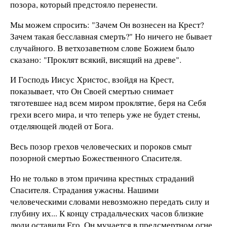
позора, который предстояло перенести.
Мы можем спросить: "Зачем Он вознесен на Крест?
Зачем такая бесславная смерть?" Но ничего не бывает
случайного. В ветхозаветном слове Божием было
сказано: "Проклят всякий, висящий на древе".
И Господь Иисус Христос, взойдя на Крест,
показывает, что Он Своей смертью снимает
тяготевшее над всем миром проклятие, беря на Себя
грехи всего мира, и что теперь уже не будет стены,
отделяющей людей от Бога.
Весь позор грехов человеческих и пороков смыт
позорной смертью Божественного Спасителя.
Но не только в этом причина крестных страданий
Спасителя. Страдания ужасны. Нашими
человеческими словами невозможно передать силу и
глубину их... К концу страдальческих часов близкие
люди оставили Его. Он мучается в предсмертном огне