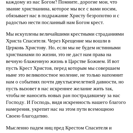
каждому из нас Богом? Помните, дорогие мои, что
звание христианина, которое мы все с вами носим,
обязывает нас в подражание Христу безропотно и с
радостью нести посланный нам Богом крест.
Мы искуплены величайшими крестными страданиями
Христа Спасителя. Через Крещение мы вошли в
Церковь Христову. Но, если мы не будем истинными
христианами по жизни, это не даст нам права на
вечную блаженную жизнь в Царстве Божием. И вот
пусть Крест Христов, перед которым мы совершаем
ныне это великопостное моление, не только напомнит
нам о событиях почти двухтысячелетней давности, но
пусть вызовет в нас искреннее желание жить так,
чтобы не наносить новых ран пострадавшему за нас
Господу. И Господь, видя искренность нашего благого
намерения, укрепит нас на этом пути всемощною
Своею благодатию.
Мысленно падем ниц пред Крестом Спасителя и