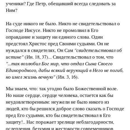
ученики? Где Петр, обещавший всегда следовать за
Ним?
На суде никого не было. Никто не свидетельствовал о
Господе Иисусе. Никто не промолвил в Его
оправдание и защиту ни единого слова. Один
предстоял Христос пред Своими судьями. Он не
нуждался в свидетелях, Он Сам
"свидетельствовал об
истине"
(Ин. 18, 37)... Свидетельствовал о том, что
"...так возлюбил Бог мир, что отдал Сына Своего
Единородного, дабы всякий верующий в Него не погиб,
но имел жизнь вечную"
(Ин. 3, 16).
Мы знаем, что: так угодно было Божественной воле.
Но наше сердце, сердце человека, остается как бы
неудовлетворенным: неужели не было никого из
людей, кто бы решился доброе слово сказать о Господе
пред Его судьями, кто бы свидетельствовал в Его
защиту!.. Нас поражает зрелище неблагодарности,
ослепления, безумия и жестокости современников