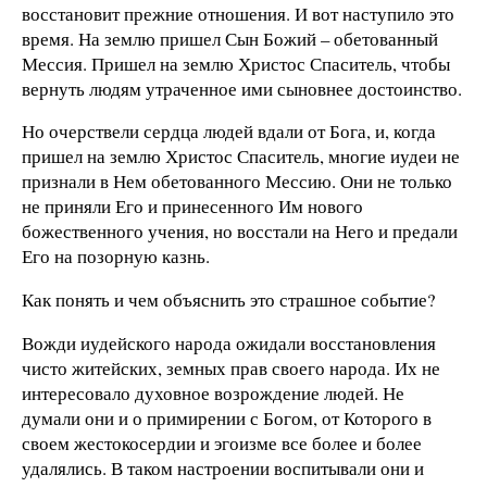
восстановит прежние отношения. И вот наступило это
время. На землю пришел Сын Божий – обетованный
Мессия. Пришел на землю Христос Спаситель, чтобы
вернуть людям утраченное ими сыновнее достоинство.
Но очерствели сердца людей вдали от Бога, и, когда
пришел на землю Христос Спаситель, многие иудеи не
признали в Нем обетованного Мессию. Они не только
не приняли Его и принесенного Им нового
божественного учения, но восстали на Него и предали
Его на позорную казнь.
Как понять и чем объяснить это страшное событие?
Вожди иудейского народа ожидали восстановления
чисто житейских, земных прав своего народа. Их не
интересовало духовное возрождение людей. Не
думали они и о примирении с Богом, от Которого в
своем жестокосердии и эгоизме все более и более
удалялись. В таком настроении воспитывали они и