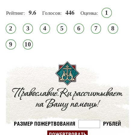
9.6
446
1
Рейтинг:
Голосов:
Оценка:
2
3
4
5
6
7
8
9
10