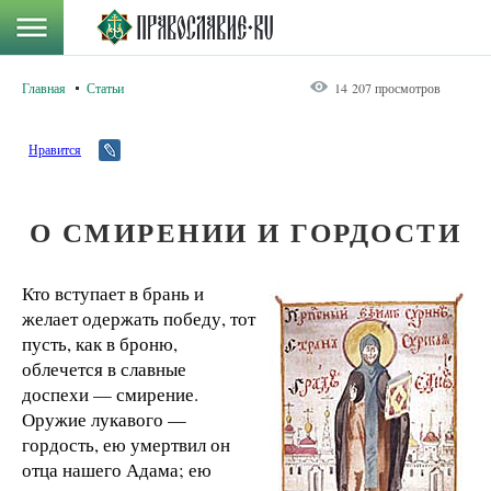
Главная
Статьи
14 207 просмотров
Нравится
О СМИРЕНИИ И ГОРДОСТИ
Кто вступает в брань и
желает одержать победу, тот
пусть, как в броню,
облечется в славные
доспехи — смирение.
Оружие лукавого —
гордость, ею умертвил он
отца нашего Адама; ею