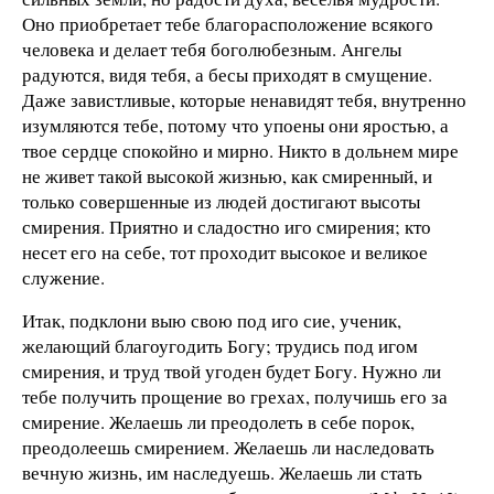
Оно приобретает тебе благорасположение всякого
человека и делает тебя боголюбезным. Ангелы
радуются, видя тебя, а бесы приходят в смущение.
Даже завистливые, которые ненавидят тебя, внутренно
изумляются тебе, потому что упоены они яростью, а
твое сердце спокойно и мирно. Никто в дольнем мире
не живет такой высокой жизнью, как смиренный, и
только совершенные из людей достигают высоты
смирения. Приятно и сладостно иго смирения; кто
несет его на себе, тот проходит высокое и великое
служение.
Итак, подклони выю свою под иго сие, ученик,
желающий благоугодить Богу; трудись под игом
смирения, и труд твой угоден будет Богу. Нужно ли
тебе получить прощение во грехах, получишь его за
смирение. Желаешь ли преодолеть в себе порок,
преодолеешь смирением. Желаешь ли наследовать
вечную жизнь, им наследуешь. Желаешь ли стать