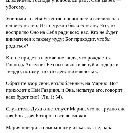
убогому.
Уничижило себя Естество превысшее и вселилось в
наше естество. И что чуждо было естеству Его, то
восприяло Оно на Себя ради всех нас. Кто не будет
внимателен к такому чуду: Бог приходит, чтобы
родиться?
Кто не придет в изумление, видя, что рождается
Господь Ангелов? Без пытливости веруй и содержи
твердо, потому что это действительно так.
Обратите взор свой, возлюбленные, на Марию. Вот
приходит к Ней Гавриил, и Она, испытуя его, говорит:
како будет сие? (Лк. 1; 34).
Служитель Духа ответствует Марии, что не трудно сие
для Бога, для Которого все возможно.
Мария поверила слышанному и сказала: се, раба