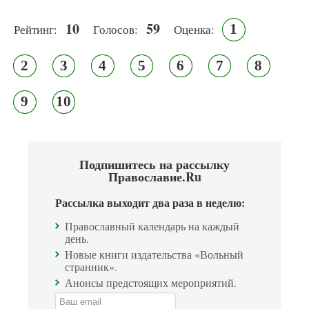
10
59
1
Рейтинг:
Голосов:
Оценка:
2
3
4
5
6
7
8
9
10
Подпишитесь на рассылку
Православие.Ru
Рассылка выходит два раза в неделю:
Православный календарь на каждый
день.
Новые книги издательства «Вольный
странник».
Анонсы предстоящих мероприятий.