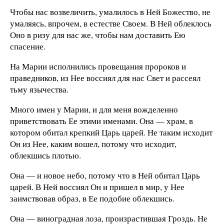
Чтобы нас возвеличить, умалилось в Ней Божество, не
умаляясь, впрочем, в естестве Своем. В Ней облеклось
Оно в ризу для нас же, чтобы нам доставить Ею
спасение.
На Марии исполнились провещания пророков и
праведников, из Нее воссиял для нас Свет и рассеял
тьму язычества.
Много имен у Марии, и для меня вожделенно
приветствовать Ее этими именами. Она — храм, в
котором обитал крепкий Царь царей. Не таким исходит
Он из Нее, каким вошел, потому что исходит,
облекшись плотью.
Она — и новое небо, потому что в Ней обитал Царь
царей. В Ней воссиял Он и пришел в мир, у Нее
заимствовав образ, в Ее подобие облекшись.
Она — виноградная лоза, произрастившая Гроздь. Не