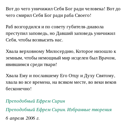
Вот до чего уничижил Себя Бог ради человека! Вот до
чего смирил Себя Бог ради раба Своего!
Раб возгордился и по совету губителя-диавола
преступил заповедь, но Давший заповедь уничижил
Себя, чтобы возвысить нас.
Хвала верховному Милосердию, Которое низошло к
земным, чтобы немощный мир исцелен был Врачом,
явившимся среди твари!
Хвала Ему и пославшему Его Отцу и Духу Святому,
хвала во все времена, на всяком месте, во веки веков
бесконечно!
Преподобный Ефрем Сирин
Преподобный Ефрем Сирин. Избранные творения
6 апреля 2006 г.