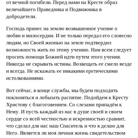
от вечной погибели. Перед нами на Кресте образ
величайшего Праведника и Подвижника в
добродетели.
Господь принес на землю возвышенное учение о
любви и милосердии. И не только передал его словесно
людям, но Своей жизнью на земле подтвердил
возможность жить по этому учению. Нам всем следует
просить помощи Божией идти путем этого учения.
Никогда не скрывать истины. Возвещать ее смело везде
и всегда. Не искажать ее никакими еретическими
истолкованиями.
Вот сейчас, в конце службы, мы будем подходить
поклоняться и лобызать распятие. Подойдем к Кресту
Христову с благоговением. Со слезами припадём к
Нему. И пусть каждый из нас в душе своей и своем
сердце со всей честностью и искренностью сравнит,
что сделал для нас наш Спаситель и что я делаю для
Него. Является ли моя личная жизнь свидетельством