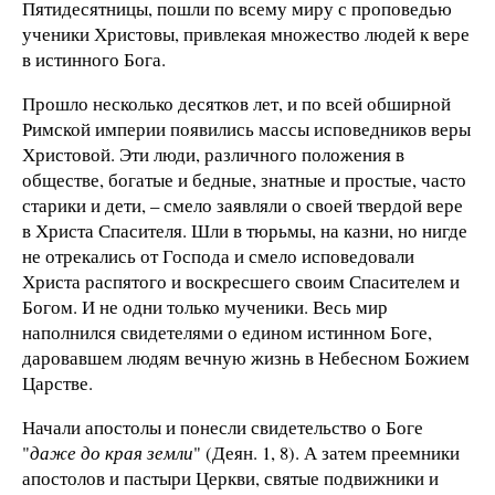
Пятидесятницы, пошли по всему миру с проповедью
ученики Христовы, привлекая множество людей к вере
в истинного Бога.
Прошло несколько десятков лет, и по всей обширной
Римской империи появились массы исповедников веры
Христовой. Эти люди, различного положения в
обществе, богатые и бедные, знатные и простые, часто
старики и дети, – смело заявляли о своей твердой вере
в Христа Спасителя. Шли в тюрьмы, на казни, но нигде
не отрекались от Господа и смело исповедовали
Христа распятого и воскресшего своим Спасителем и
Богом. И не одни только мученики. Весь мир
наполнился свидетелями о едином истинном Боге,
даровавшем людям вечную жизнь в Небесном Божием
Царстве.
Начали апостолы и понесли свидетельство о Боге
"
даже до края земли
" (Деян. 1, 8). А затем преемники
апостолов и пастыри Церкви, святые подвижники и