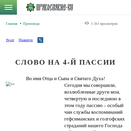
Главная
Проповеди
3 263 просмотров
Tweet
Нравится
СЛОВО НА 4-Й ПАССИИ
Во имя Отца и Сына и Святаго Духа!
Сегодня мы совершили,
возлюбленные други мои,
четвертую и последнюю в
этом году пассию – особый
чин службы воспоминаний
гефсиманских и голгофских
страданий нашего Господа