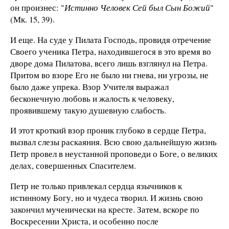
он произнес: "
Истинно Человек Сей был Сын Божий
"
(Мк. 15, 39).
И еще. На суде у Пилата Господь, провидя отречение
Своего ученика Петра, находившегося в это время во
дворе дома Пилатова, всего лишь взглянул на Петра.
Притом во взоре Его не было ни гнева, ни угрозы, не
было даже упрека. Взор Учителя выражал
бесконечную любовь и жалость к человеку,
проявившему такую душевную слабость.
И этот кроткий взор проник глубоко в сердце Петра,
вызвал слезы раскаяния. Всю свою дальнейшую жизнь
Петр провел в неустанной проповеди о Боге, о великих
делах, совершенных Спасителем.
Петр не только привлекал сердца язычников к
истинному Богу, но и чудеса творил. И жизнь свою
закончил мученически на кресте. Затем, вскоре по
Воскресении Христа, и особенно после