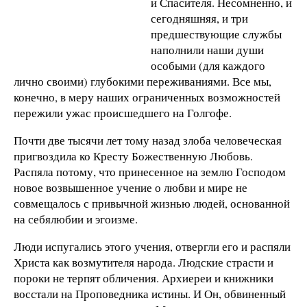
и Спасителя. Несомненно, и
сегодняшняя, и три
предшествующие службы
наполнили наши души
особыми (для каждого
лично своими) глубокими переживаниями. Все мы,
конечно, в меру наших ограниченных возможностей
пережили ужас происшедшего на Голгофе.
Почти две тысячи лет тому назад злоба человеческая
пригвоздила ко Кресту Божественную Любовь.
Распяла потому, что принесенное на землю Господом
новое возвышенное учение о любви и мире не
совмещалось с привычной жизнью людей, основанной
на себялюбии и эгоизме.
Люди испугались этого учения, отвергли его и распяли
Христа как возмутителя народа. Людские страсти и
пороки не терпят обличения. Архиереи и книжники
восстали на Проповедника истины. И Он, обвиненный