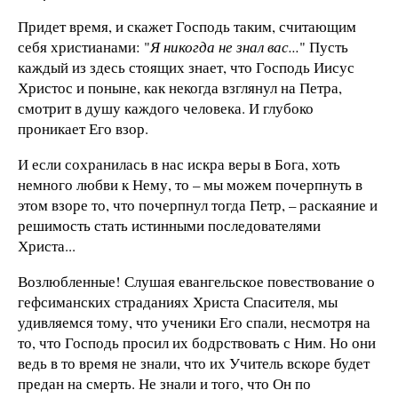
Придет время, и скажет Господь таким, считающим
себя христианами: "
Я никогда не знал вас...
" Пусть
каждый из здесь стоящих знает, что Господь Иисус
Христос и поныне, как некогда взглянул на Петра,
смотрит в душу каждого человека. И глубоко
проникает Его взор.
И если сохранилась в нас искра веры в Бога, хоть
немного любви к Нему, то – мы можем почерпнуть в
этом взоре то, что почерпнул тогда Петр, – раскаяние и
решимость стать истинными последователями
Христа...
Возлюбленные! Слушая евангельское повествование о
гефсиманских страданиях Христа Спасителя, мы
удивляемся тому, что ученики Его спали, несмотря на
то, что Господь просил их бодрствовать с Ним. Но они
ведь в то время не знали, что их Учитель вскоре будет
предан на смерть. Не знали и того, что Он по