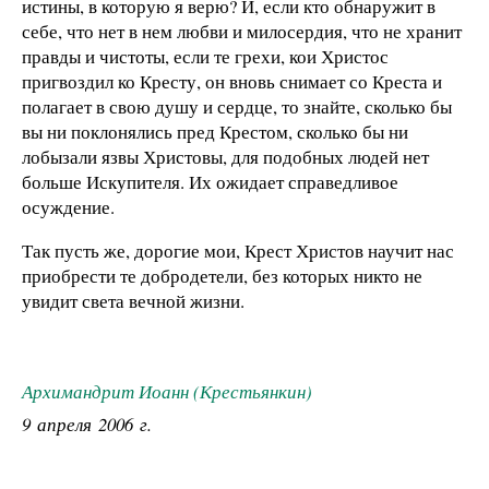
истины, в которую я верю? И, если кто обнаружит в
себе, что нет в нем любви и милосердия, что не хранит
правды и чистоты, если те грехи, кои Христос
пригвоздил ко Кресту, он вновь снимает со Креста и
полагает в свою душу и сердце, то знайте, сколько бы
вы ни поклонялись пред Крестом, сколько бы ни
лобызали язвы Христовы, для подобных людей нет
больше Искупителя. Их ожидает справедливое
осуждение.
Так пусть же, дорогие мои, Крест Христов научит нас
приобрести те добродетели, без которых никто не
увидит света вечной жизни.
Архимандрит Иоанн (Крестьянкин)
9 апреля 2006 г.