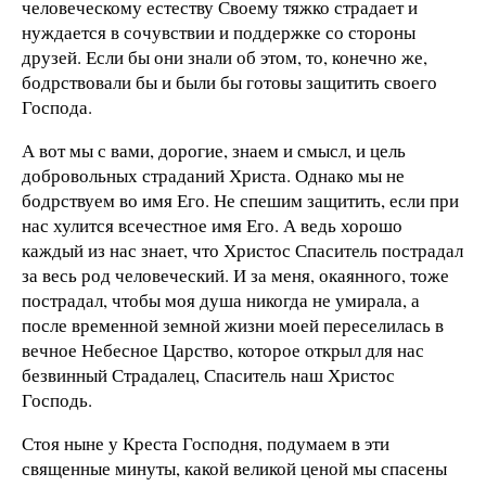
человеческому естеству Своему тяжко страдает и
нуждается в сочувствии и поддержке со стороны
друзей. Если бы они знали об этом, то, конечно же,
бодрствовали бы и были бы готовы защитить своего
Господа.
А вот мы с вами, дорогие, знаем и смысл, и цель
добровольных страданий Христа. Однако мы не
бодрствуем во имя Его. Не спешим защитить, если при
нас хулится всечестное имя Его. А ведь хорошо
каждый из нас знает, что Христос Спаситель пострадал
за весь род человеческий. И за меня, окаянного, тоже
пострадал, чтобы моя душа никогда не умирала, а
после временной земной жизни моей переселилась в
вечное Небесное Царство, которое открыл для нас
безвинный Страдалец, Спаситель наш Христос
Господь.
Стоя ныне у Креста Господня, подумаем в эти
священные минуты, какой великой ценой мы спасены